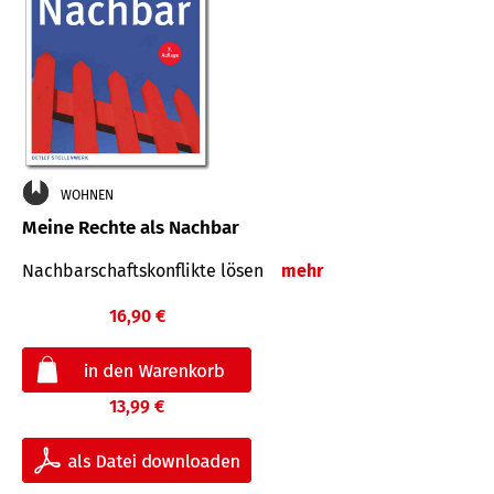
WOHNEN
Meine Rechte als Nachbar
Nach­bar­schafts­konflikte lösen
mehr
16,90 €
13,99 €