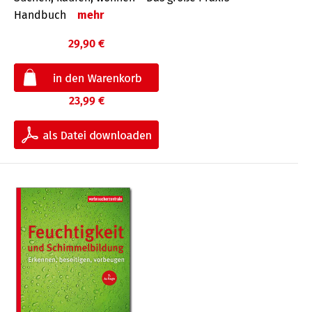
Handbuch
mehr
29,90 €
23,99 €