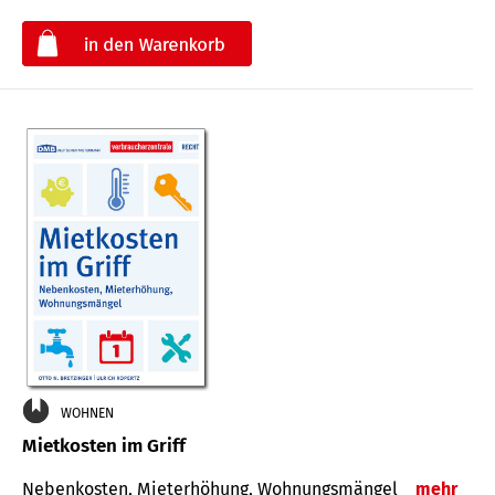
€
WOHNEN
Mietkosten im Griff
Nebenkosten, Mieterhöhung, Wohnungsmängel
mehr