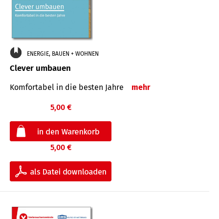
ENERGIE, BAUEN + WOHNEN
Clever umbauen
Komfortabel in die besten Jahre
mehr
5,00 €
5,00 €