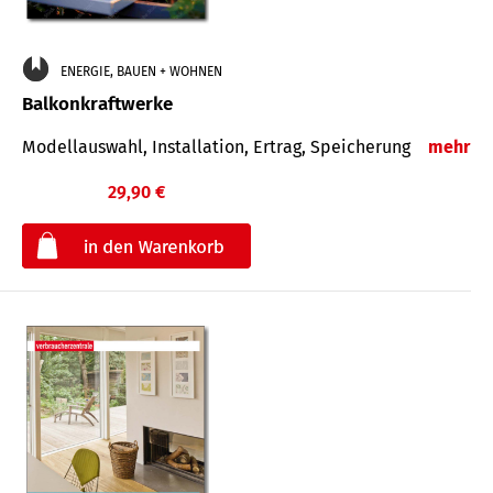
ENERGIE, BAUEN + WOHNEN
Balkonkraftwerke
Modellauswahl, Installation, Ertrag, Speicherung
mehr
29,90 €
€