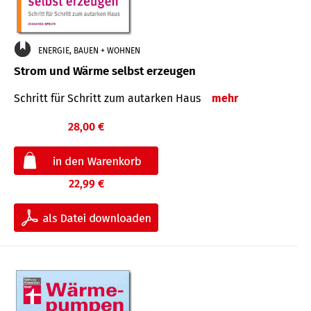
ENERGIE, BAUEN + WOHNEN
Strom und Wärme selbst erzeugen
Schritt für Schritt zum autarken Haus
mehr
28,00 €
22,99 €