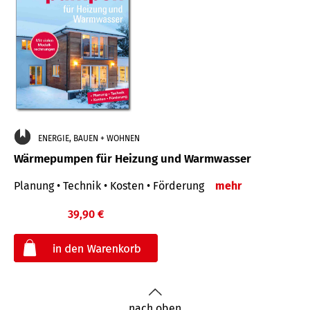
ENERGIE, BAUEN + WOHNEN
Wärmepumpen für Heizung und Warmwasser
Planung • Technik • Kosten • Förderung
mehr
39,90 €
€
nach oben