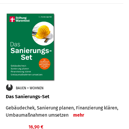
€
BAUEN + WOHNEN
Das Sanierungs-Set
Gebäudechek, Sanierung planen, Finanzierung klären,
Umbaumaßnahmen umsetzen
mehr
16,90 €