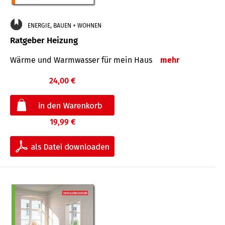
ENERGIE, BAUEN + WOHNEN
Ratgeber Heizung
Wärme und Warmwasser für mein Haus
mehr
24,00 €
19,99 €