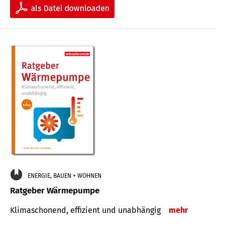
ENERGIE, BAUEN + WOHNEN
Ratgeber Wärmepumpe
Klimaschonend, effizient und unabhängig
mehr