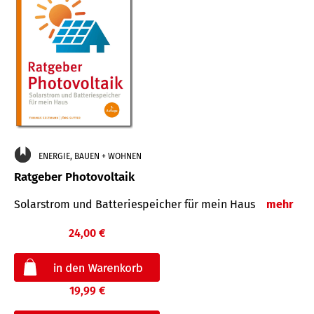
ENERGIE, BAUEN + WOHNEN
Ratgeber Photovoltaik
Solarstrom und Batteriespeicher für mein Haus
mehr
24,00 €
19,99 €