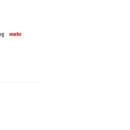
ung
mehr