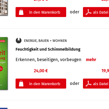
oder
ENERGIE, BAUEN + WOHNEN
Feuchtigkeit und Schimmelbildung
Erkennen, beseitigen, vorbeugen
mehr
24,00 €
19,
oder