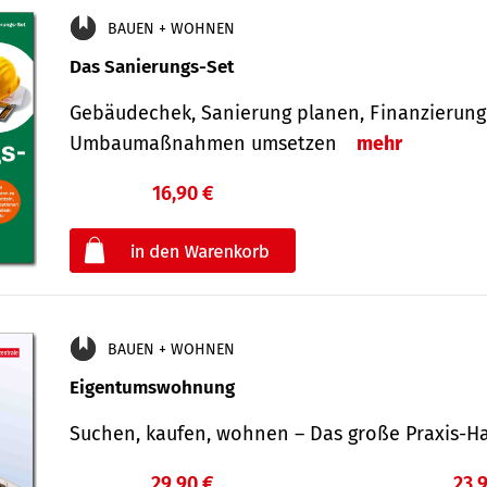
BAUEN + WOHNEN
Das Sanierungs-Set
Gebäudechek, Sanierung planen, Finanzierung 
Umbaumaßnahmen umsetzen
mehr
16,90 €
€
oder
BAUEN + WOHNEN
Eigentumswohnung
Suchen, kaufen, wohnen – Das große Praxis
29,90 €
23,