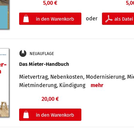
5,00 €
5,0
oder
NEUAUFLAGE
Das Mieter-Handbuch
Mietvertrag, Nebenkosten, Modernisierung, M
Mietminderung, Kündigung
mehr
20,00 €
€
oder