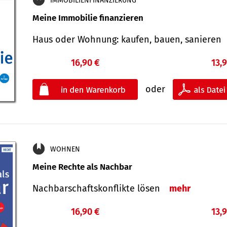
IMMOBILIENFINANZIERUNG
Meine Immobilie finanzieren
Haus oder Wohnung: kaufen, bauen, sanieren
16,90 €
13,
oder
WOHNEN
Meine Rechte als Nachbar
Nach­bar­schafts­konflikte lösen
mehr
16,90 €
13,