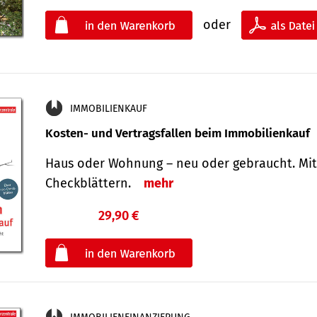
oder
IMMOBILIENKAUF
Kosten- und Vertragsfallen beim Immobilienkauf
Haus oder Wohnung – neu oder gebraucht. Mit
Check­blättern.
mehr
29,90 €
€
oder