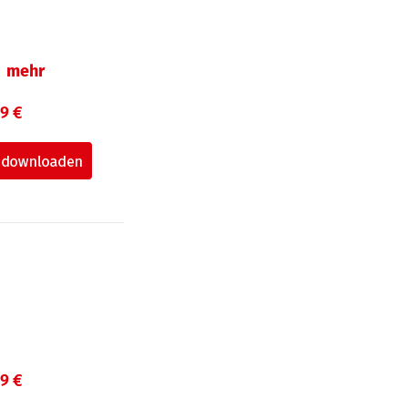
mehr
99 €
99 €