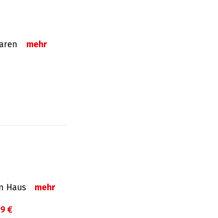
sparen
mehr
in Haus
mehr
99 €