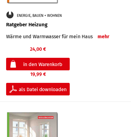
ENERGIE, BAUEN + WOHNEN
Ratgeber Heizung
Wärme und Warmwasser für mein Haus
mehr
24,00 €
19,99 €