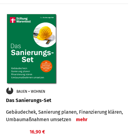
€
BAUEN + WOHNEN
Das Sanierungs-Set
Gebäudechek, Sanierung planen, Finanzierung klären,
Umbaumaßnahmen umsetzen
mehr
16,90 €