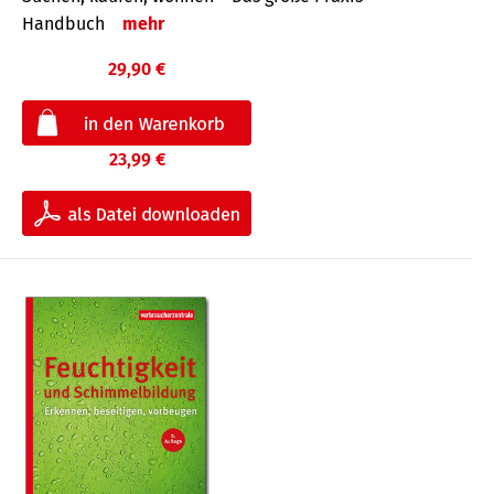
Handbuch
mehr
29,90 €
23,99 €