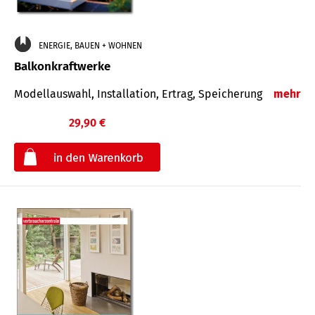
ENERGIE, BAUEN + WOHNEN
Balkonkraftwerke
Modellauswahl, Installation, Ertrag, Speicherung
mehr
29,90 €
€