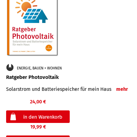
ENERGIE, BAUEN + WOHNEN
Ratgeber Photovoltaik
Solarstrom und Batteriespeicher für mein Haus
mehr
24,00 €
19,99 €