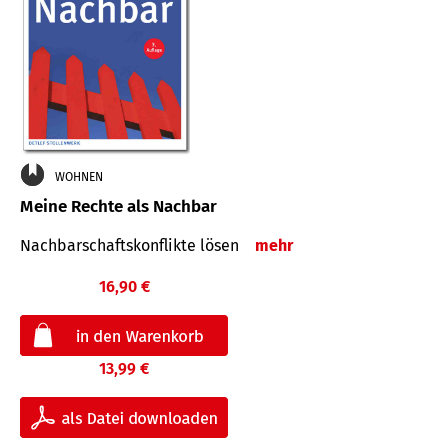
WOHNEN
Meine Rechte als Nachbar
Nach­bar­schafts­konflikte lösen
mehr
16,90 €
13,99 €