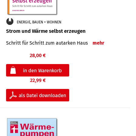
ENERGIE, BAUEN + WOHNEN
Strom und Wärme selbst erzeugen
Schritt für Schritt zum autarken Haus
mehr
28,00 €
22,99 €