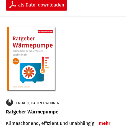
ENERGIE, BAUEN + WOHNEN
Ratgeber Wärmepumpe
Klimaschonend, effizient und unabhängig
mehr