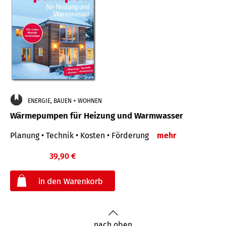
ENERGIE, BAUEN + WOHNEN
Wärmepumpen für Heizung und Warmwasser
Planung • Technik • Kosten • Förderung
mehr
39,90 €
€
nach oben