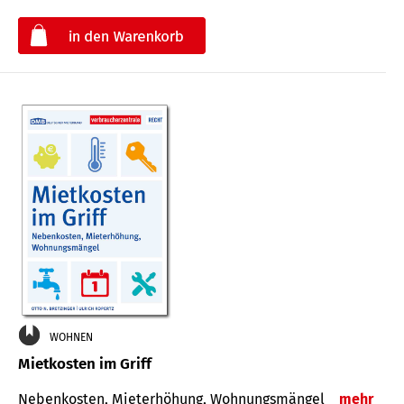
€
WOHNEN
Mietkosten im Griff
Nebenkosten, Mieterhöhung, Wohnungsmängel
mehr