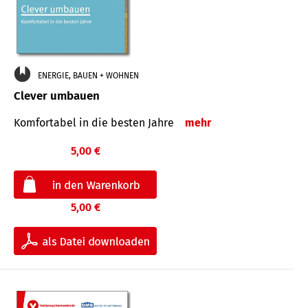
ENERGIE, BAUEN + WOHNEN
Clever umbauen
Komfortabel in die besten Jahre
mehr
5,00 €
5,00 €