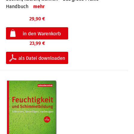
Handbuch
mehr
29,90 €
23,99 €