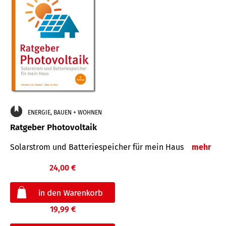
ENERGIE, BAUEN + WOHNEN
Ratgeber Photovoltaik
Solarstrom und Batteriespeicher für mein Haus
mehr
24,00 €
19,99 €