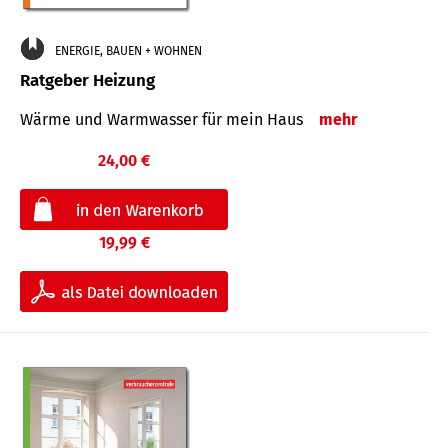
ENERGIE, BAUEN + WOHNEN
Ratgeber Heizung
Wärme und Warmwasser für mein Haus
mehr
24,00 €
19,99 €