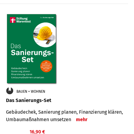
€
BAUEN + WOHNEN
Das Sanierungs-Set
Gebäudechek, Sanierung planen, Finanzierung klären,
Umbaumaßnahmen umsetzen
mehr
16,90 €