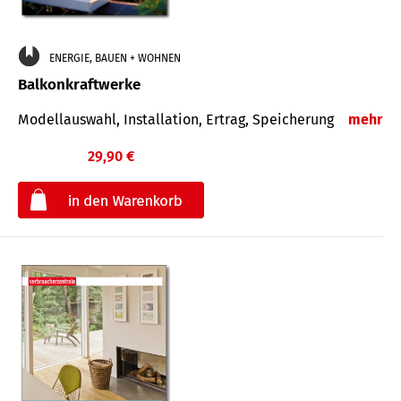
ENERGIE, BAUEN + WOHNEN
Balkonkraftwerke
Modellauswahl, Installation, Ertrag, Speicherung
mehr
29,90 €
€