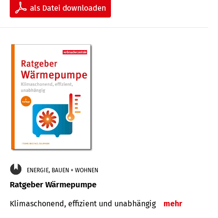
ENERGIE, BAUEN + WOHNEN
Ratgeber Wärmepumpe
Klimaschonend, effizient und unabhängig
mehr