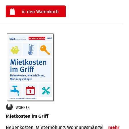
€
WOHNEN
Mietkosten im Griff
Nebenkosten, Mieterhöhung, Wohnungsmängel
mehr