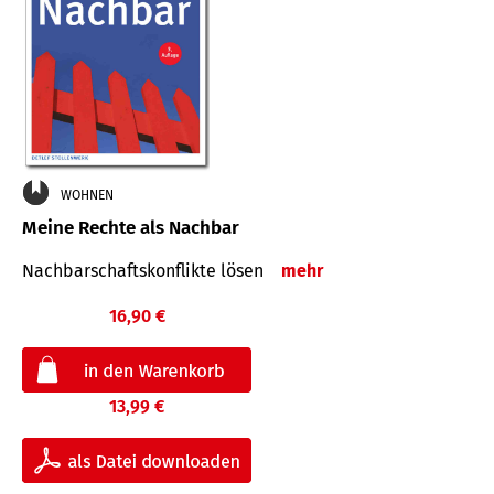
WOHNEN
Meine Rechte als Nachbar
Nach­bar­schafts­konflikte lösen
mehr
16,90 €
13,99 €