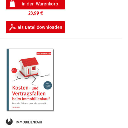
23,99 €
IMMOBILIENKAUF