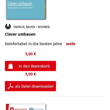
ENERGIE, BAUEN + WOHNEN
Clever umbauen
Komfortabel in die besten Jahre
mehr
5,00 €
5,00 €