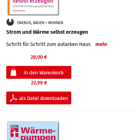
ENERGIE, BAUEN + WOHNEN
Strom und Wärme selbst erzeugen
Schritt für Schritt zum autarken Haus
mehr
28,00 €
22,99 €