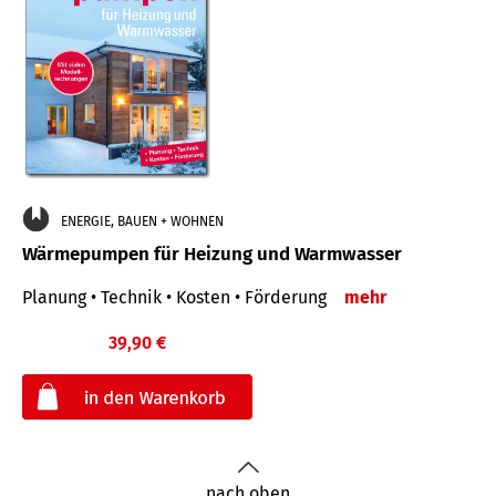
ENERGIE, BAUEN + WOHNEN
Wärmepumpen für Heizung und Warmwasser
Planung • Technik • Kosten • Förderung
mehr
39,90 €
€
nach oben