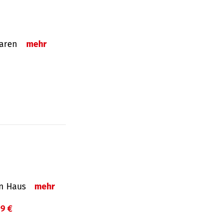
sparen
mehr
in Haus
mehr
99 €