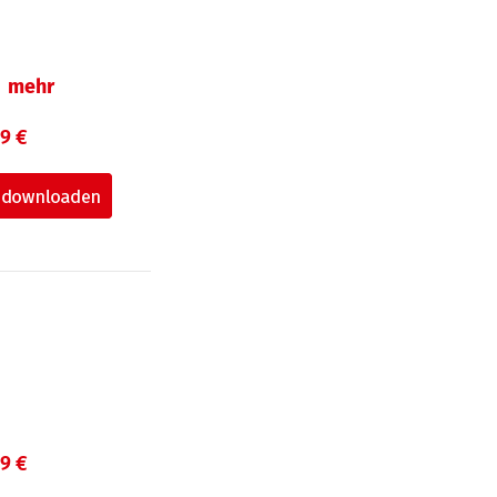
mehr
99 €
99 €