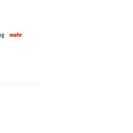
ung
mehr