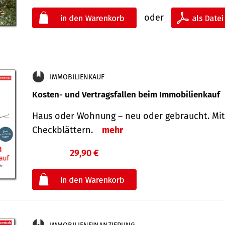
oder
IMMOBILIENKAUF
Kosten- und Vertragsfallen beim Immobilienkauf
Haus oder Wohnung – neu oder gebraucht. Mit
Check­blättern.
mehr
29,90 €
€
oder