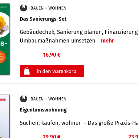
BAUEN + WOHNEN
Das Sanierungs-Set
Gebäudechek, Sanierung planen, Finanzierung 
Umbaumaßnahmen umsetzen
mehr
16,90 €
€
oder
BAUEN + WOHNEN
Eigentumswohnung
Suchen, kaufen, wohnen – Das große Praxis
29,90 €
23,