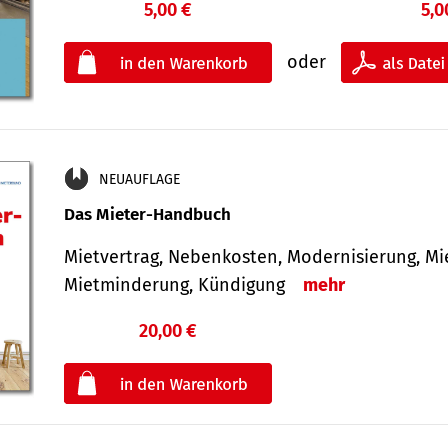
5,00 €
5,0
oder
NEUAUFLAGE
Das Mieter-Handbuch
Mietvertrag, Nebenkosten, Modernisierung, M
Mietminderung, Kündigung
mehr
20,00 €
€
oder