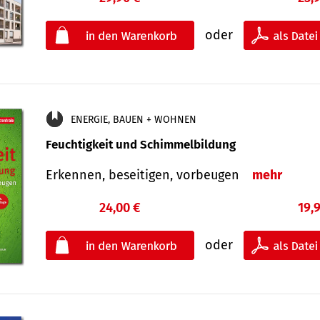
oder
ENERGIE, BAUEN + WOHNEN
Feuchtigkeit und Schimmelbildung
Erkennen, beseitigen, vorbeugen
mehr
24,00 €
19,
oder