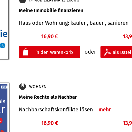
IMMOBILIENFINANZIERUNG
Meine Immobilie finanzieren
Haus oder Wohnung: kaufen, bauen, sanieren
16,90 €
13,
oder
WOHNEN
Meine Rechte als Nachbar
Nach­bar­schafts­konflikte lösen
mehr
16,90 €
13,