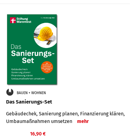
€
BAUEN + WOHNEN
Das Sanierungs-Set
Gebäudechek, Sanierung planen, Finanzierung klären,
Umbaumaßnahmen umsetzen
mehr
16,90 €