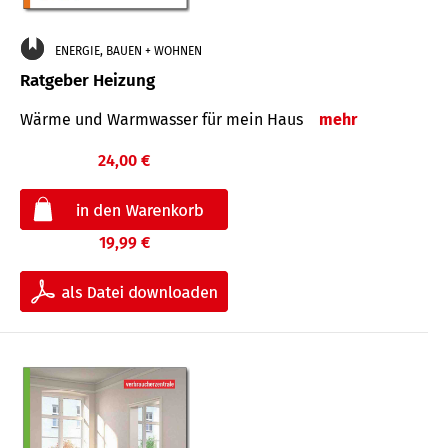
ENERGIE, BAUEN + WOHNEN
Ratgeber Heizung
Wärme und Warmwasser für mein Haus
mehr
24,00 €
19,99 €