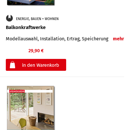
ENERGIE, BAUEN + WOHNEN
Balkonkraftwerke
Modellauswahl, Installation, Ertrag, Speicherung
mehr
29,90 €
€