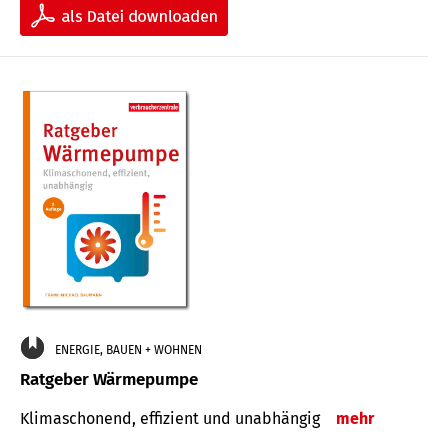
ENERGIE, BAUEN + WOHNEN
Ratgeber Wärmepumpe
Klimaschonend, effizient und unabhängig
mehr