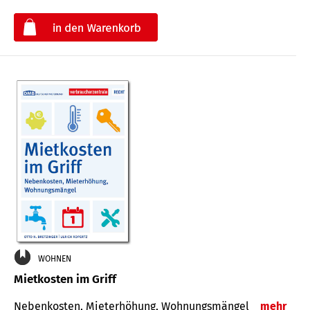
€
WOHNEN
Mietkosten im Griff
Nebenkosten, Mieterhöhung, Wohnungsmängel
mehr