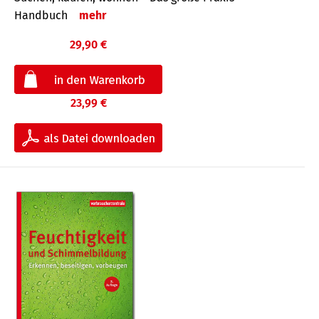
Handbuch
mehr
29,90 €
23,99 €