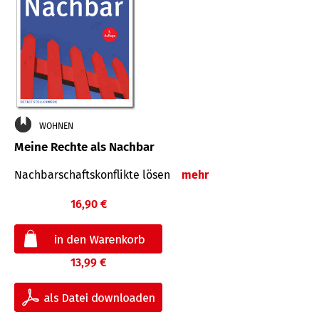
WOHNEN
Meine Rechte als Nachbar
Nach­bar­schafts­konflikte lösen
mehr
16,90 €
13,99 €