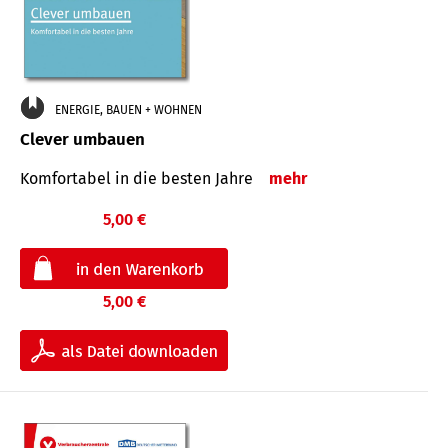
ENERGIE, BAUEN + WOHNEN
Clever umbauen
Komfortabel in die besten Jahre
mehr
5,00 €
5,00 €