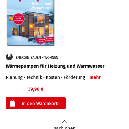
ENERGIE, BAUEN + WOHNEN
Wärmepumpen für Heizung und Warmwasser
Planung • Technik • Kosten • Förderung
mehr
39,90 €
€
nach oben