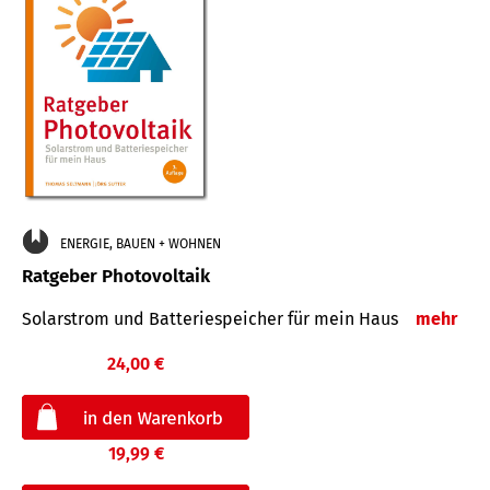
ENERGIE, BAUEN + WOHNEN
Ratgeber Photovoltaik
Solarstrom und Batteriespeicher für mein Haus
mehr
24,00 €
19,99 €