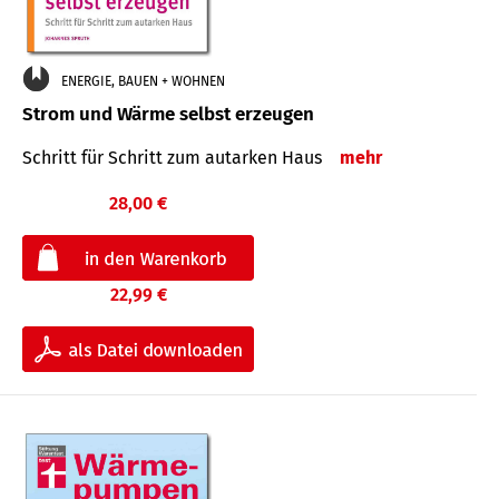
ENERGIE, BAUEN + WOHNEN
Strom und Wärme selbst erzeugen
Schritt für Schritt zum autarken Haus
mehr
28,00 €
22,99 €