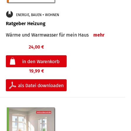
ENERGIE, BAUEN + WOHNEN
Ratgeber Heizung
Wärme und Warmwasser für mein Haus
mehr
24,00 €
19,99 €