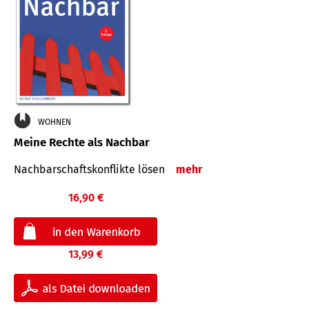
WOHNEN
Meine Rechte als Nachbar
Nach­bar­schafts­konflikte lösen
mehr
16,90 €
13,99 €