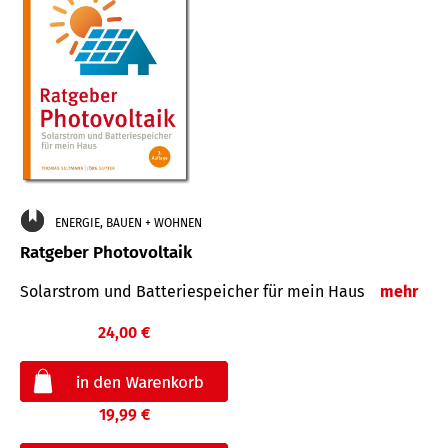
ENERGIE, BAUEN + WOHNEN
Ratgeber Photovoltaik
Solarstrom und Batteriespeicher für mein Haus
mehr
24,00 €
19,99 €