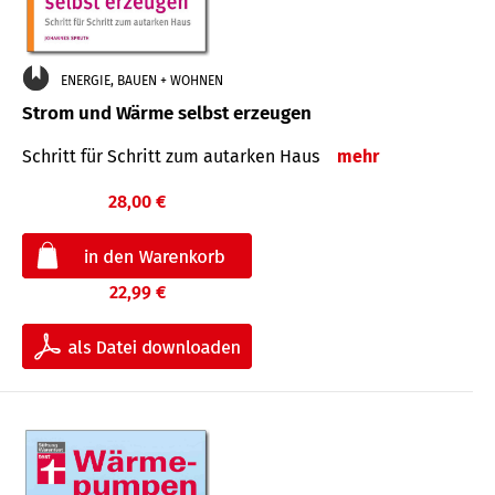
ENERGIE, BAUEN + WOHNEN
Strom und Wärme selbst erzeugen
Schritt für Schritt zum autarken Haus
mehr
28,00 €
22,99 €