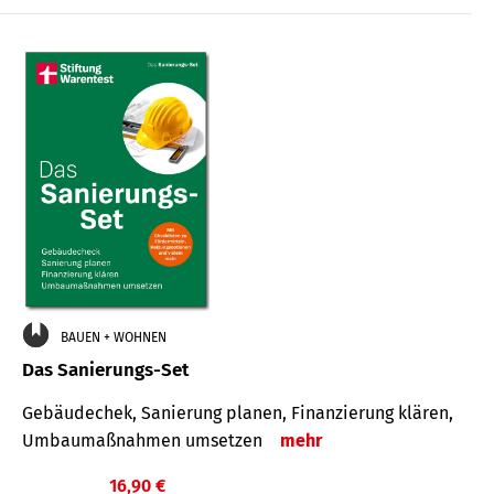
€
BAUEN + WOHNEN
Das Sanierungs-Set
Gebäudechek, Sanierung planen, Finanzierung klären,
Umbaumaßnahmen umsetzen
mehr
16,90 €