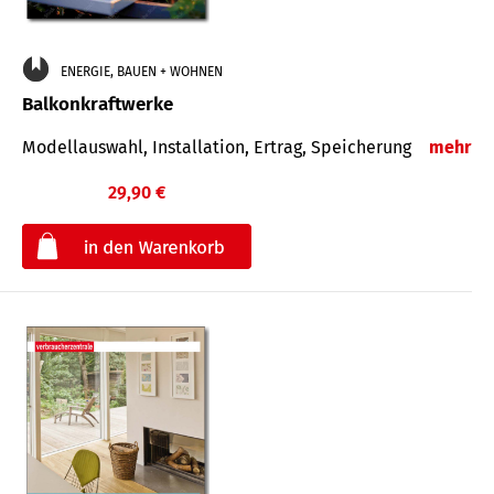
ENERGIE, BAUEN + WOHNEN
Balkonkraftwerke
Modellauswahl, Installation, Ertrag, Speicherung
mehr
29,90 €
€