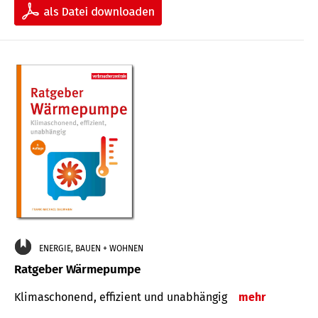
ENERGIE, BAUEN + WOHNEN
Ratgeber Wärmepumpe
Klimaschonend, effizient und unabhängig
mehr