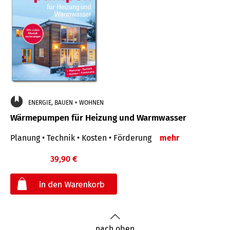
ENERGIE, BAUEN + WOHNEN
Wärmepumpen für Heizung und Warmwasser
Planung • Technik • Kosten • Förderung
mehr
39,90 €
€
nach oben