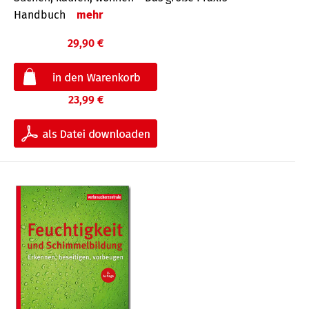
Handbuch
mehr
29,90 €
23,99 €