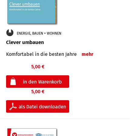
ENERGIE, BAUEN + WOHNEN
Clever umbauen
Komfortabel in die besten Jahre
mehr
5,00 €
5,00 €