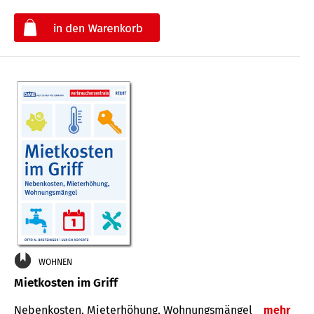
€
WOHNEN
Mietkosten im Griff
Nebenkosten, Mieterhöhung, Wohnungsmängel
mehr