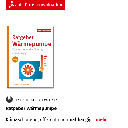
ENERGIE, BAUEN + WOHNEN
Ratgeber Wärmepumpe
Klimaschonend, effizient und unabhängig
mehr