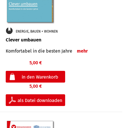
ENERGIE, BAUEN + WOHNEN
Clever umbauen
Komfortabel in die besten Jahre
mehr
5,00 €
5,00 €