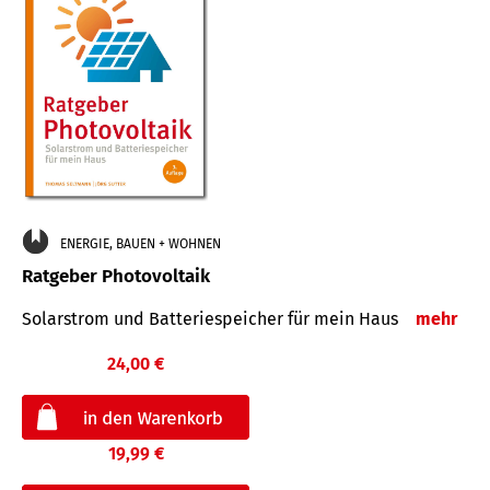
ENERGIE, BAUEN + WOHNEN
Ratgeber Photovoltaik
Solarstrom und Batteriespeicher für mein Haus
mehr
24,00 €
19,99 €