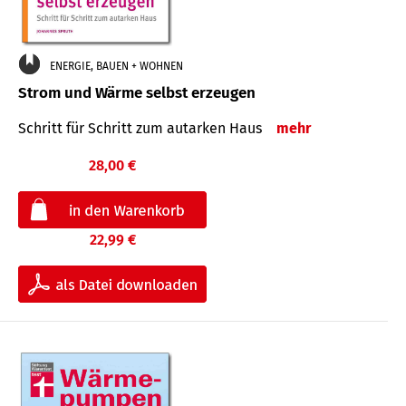
ENERGIE, BAUEN + WOHNEN
Strom und Wärme selbst erzeugen
Schritt für Schritt zum autarken Haus
mehr
28,00 €
22,99 €