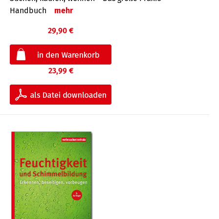
Handbuch
mehr
29,90 €
23,99 €