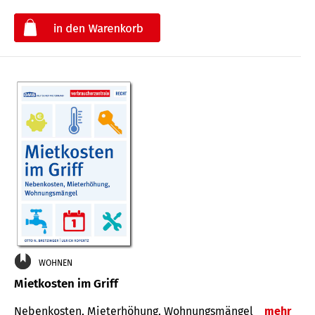
€
WOHNEN
Mietkosten im Griff
Nebenkosten, Mieterhöhung, Wohnungsmängel
mehr