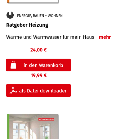
ENERGIE, BAUEN + WOHNEN
Ratgeber Heizung
Wärme und Warmwasser für mein Haus
mehr
24,00 €
19,99 €