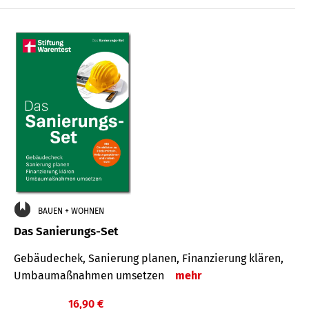
€
BAUEN + WOHNEN
Das Sanierungs-Set
Gebäudechek, Sanierung planen, Finanzierung klären,
Umbaumaßnahmen umsetzen
mehr
16,90 €