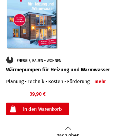
ENERGIE, BAUEN + WOHNEN
Wärmepumpen für Heizung und Warmwasser
Planung • Technik • Kosten • Förderung
mehr
39,90 €
€
nach oben