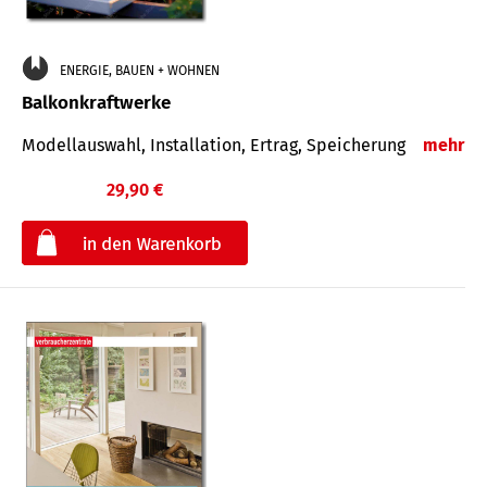
ENERGIE, BAUEN + WOHNEN
Balkonkraftwerke
Modellauswahl, Installation, Ertrag, Speicherung
mehr
29,90 €
€