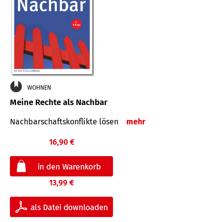
WOHNEN
Meine Rechte als Nachbar
Nach­bar­schafts­konflikte lösen
mehr
16,90 €
13,99 €