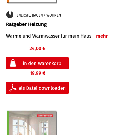
ENERGIE, BAUEN + WOHNEN
Ratgeber Heizung
Wärme und Warmwasser für mein Haus
mehr
24,00 €
19,99 €