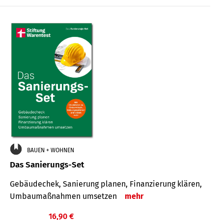
€
BAUEN + WOHNEN
Das Sanierungs-Set
Gebäudechek, Sanierung planen, Finanzierung klären,
Umbaumaßnahmen umsetzen
mehr
16,90 €