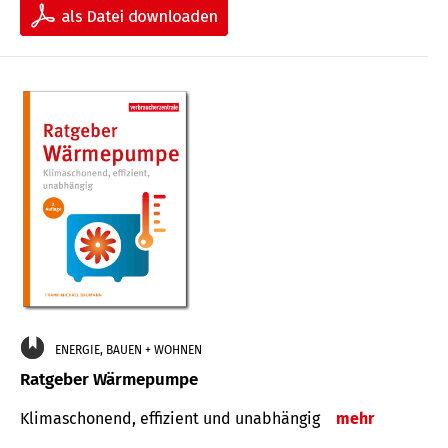
ENERGIE, BAUEN + WOHNEN
Ratgeber Wärmepumpe
Klimaschonend, effizient und unabhängig
mehr