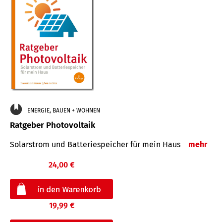
ENERGIE, BAUEN + WOHNEN
Ratgeber Photovoltaik
Solarstrom und Batteriespeicher für mein Haus
mehr
24,00 €
19,99 €