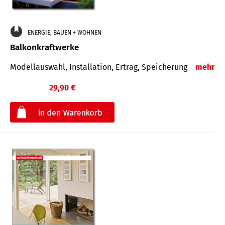
ENERGIE, BAUEN + WOHNEN
Balkonkraftwerke
Modellauswahl, Installation, Ertrag, Speicherung
mehr
29,90 €
€