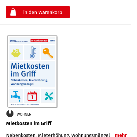
€
WOHNEN
Mietkosten im Griff
Nebenkosten, Mieterhöhung, Wohnungsmängel
mehr