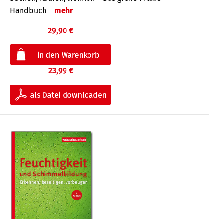
Handbuch
mehr
29,90 €
23,99 €