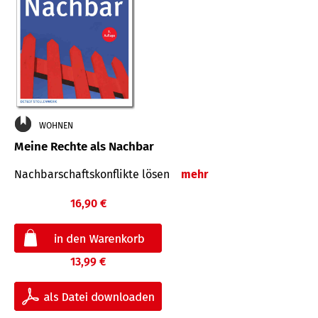
WOHNEN
Meine Rechte als Nachbar
Nach­bar­schafts­konflikte lösen
mehr
16,90 €
13,99 €