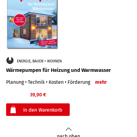
ENERGIE, BAUEN + WOHNEN
Wärmepumpen für Heizung und Warmwasser
Planung • Technik • Kosten • Förderung
mehr
39,90 €
€
nach oben