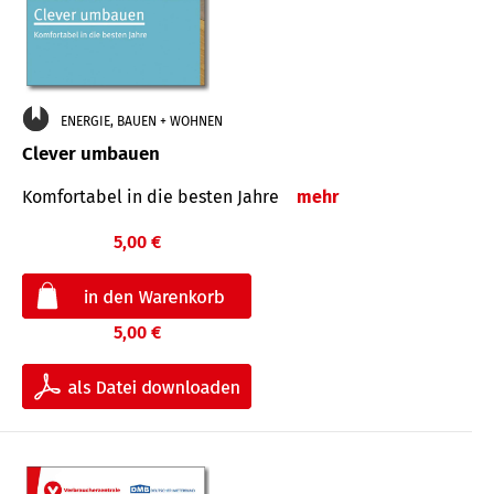
ENERGIE, BAUEN + WOHNEN
Clever umbauen
Komfortabel in die besten Jahre
mehr
5,00 €
5,00 €