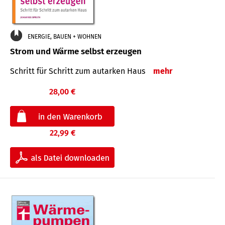
ENERGIE, BAUEN + WOHNEN
Strom und Wärme selbst erzeugen
Schritt für Schritt zum autarken Haus
mehr
28,00 €
22,99 €