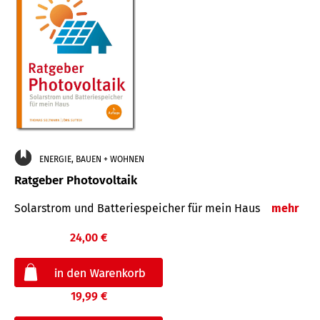
ENERGIE, BAUEN + WOHNEN
Ratgeber Photovoltaik
Solarstrom und Batteriespeicher für mein Haus
mehr
24,00 €
19,99 €