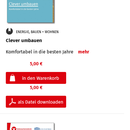
ENERGIE, BAUEN + WOHNEN
Clever umbauen
Komfortabel in die besten Jahre
mehr
5,00 €
5,00 €