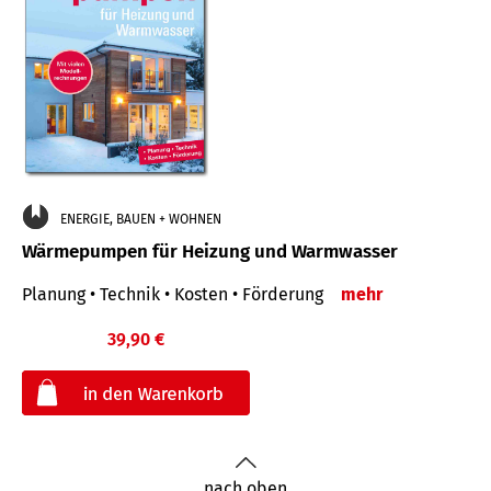
ENERGIE, BAUEN + WOHNEN
Wärmepumpen für Heizung und Warmwasser
Planung • Technik • Kosten • Förderung
mehr
39,90 €
€
nach oben