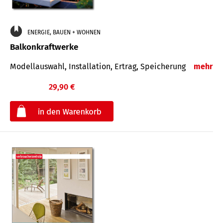
ENERGIE, BAUEN + WOHNEN
Balkonkraftwerke
Modellauswahl, Installation, Ertrag, Speicherung
mehr
29,90 €
€