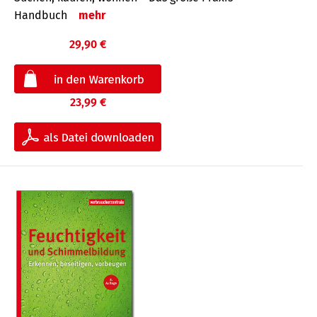
Handbuch
mehr
29,90 €
23,99 €