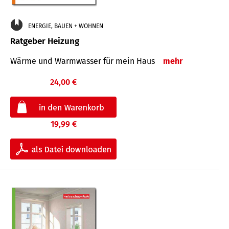
ENERGIE, BAUEN + WOHNEN
Ratgeber Heizung
Wärme und Warmwasser für mein Haus
mehr
24,00 €
19,99 €