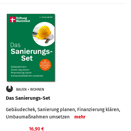
€
BAUEN + WOHNEN
Das Sanierungs-Set
Gebäudechek, Sanierung planen, Finanzierung klären,
Umbaumaßnahmen umsetzen
mehr
16,90 €