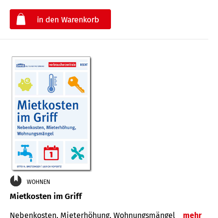
€
WOHNEN
Mietkosten im Griff
Nebenkosten, Mieterhöhung, Wohnungsmängel
mehr