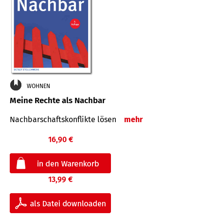
WOHNEN
Meine Rechte als Nachbar
Nach­bar­schafts­konflikte lösen
mehr
16,90 €
13,99 €