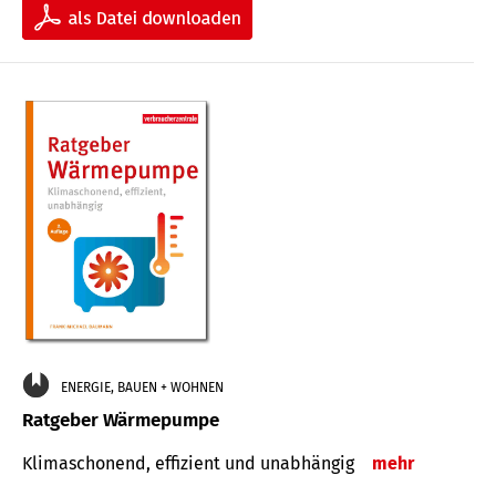
ENERGIE, BAUEN + WOHNEN
Ratgeber Wärmepumpe
Klimaschonend, effizient und unabhängig
mehr