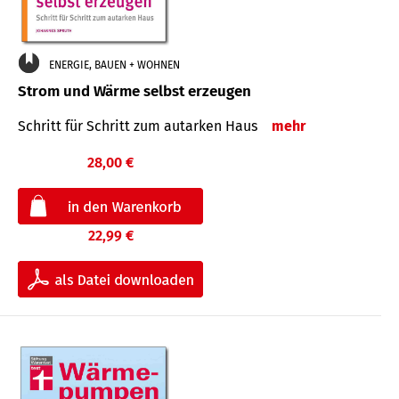
ENERGIE, BAUEN + WOHNEN
Strom und Wärme selbst erzeugen
Schritt für Schritt zum autarken Haus
mehr
28,00 €
22,99 €