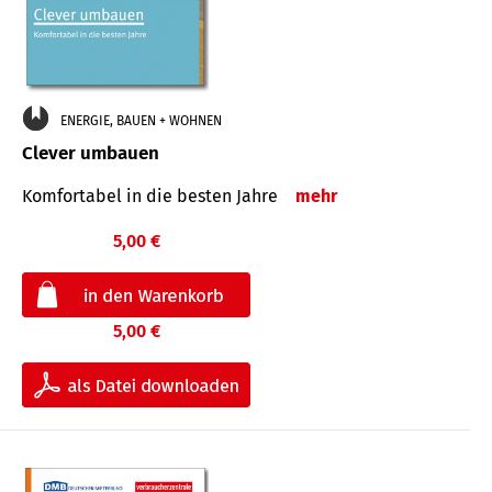
ENERGIE, BAUEN + WOHNEN
Clever umbauen
Komfortabel in die besten Jahre
mehr
5,00 €
5,00 €