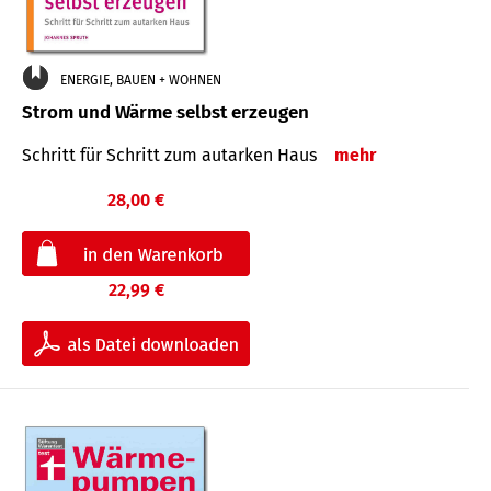
ENERGIE, BAUEN + WOHNEN
Strom und Wärme selbst erzeugen
Schritt für Schritt zum autarken Haus
mehr
28,00 €
22,99 €