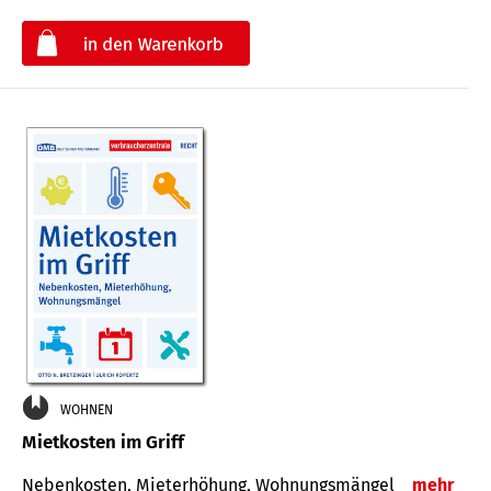
€
WOHNEN
Mietkosten im Griff
Nebenkosten, Mieterhöhung, Wohnungsmängel
mehr