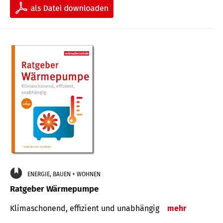
ENERGIE, BAUEN + WOHNEN
Ratgeber Wärmepumpe
Klimaschonend, effizient und unabhängig
mehr