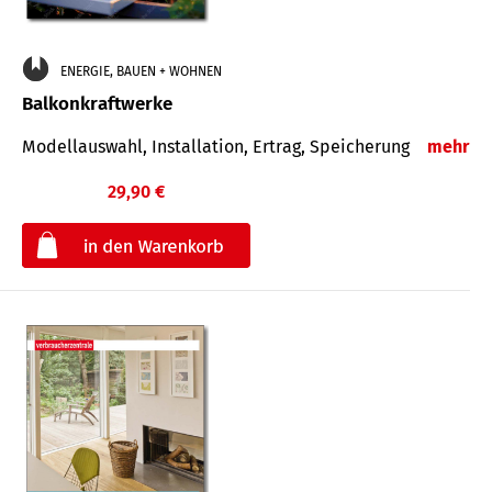
ENERGIE, BAUEN + WOHNEN
Balkonkraftwerke
Modellauswahl, Installation, Ertrag, Speicherung
mehr
29,90 €
€