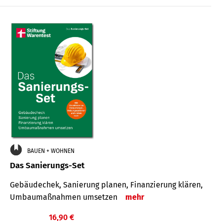
€
BAUEN + WOHNEN
Das Sanierungs-Set
Gebäudechek, Sanierung planen, Finanzierung klären,
Umbaumaßnahmen umsetzen
mehr
16,90 €