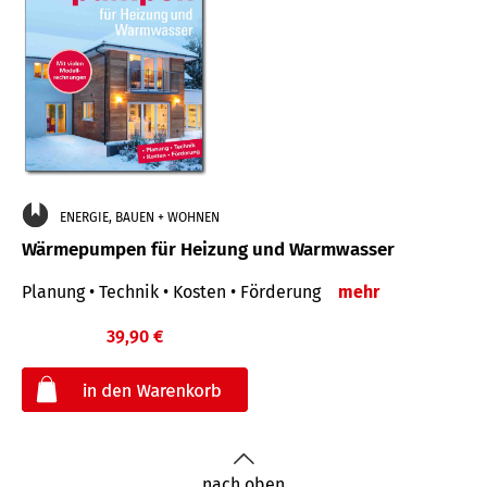
ENERGIE, BAUEN + WOHNEN
Wärmepumpen für Heizung und Warmwasser
Planung • Technik • Kosten • Förderung
mehr
39,90 €
€
nach oben