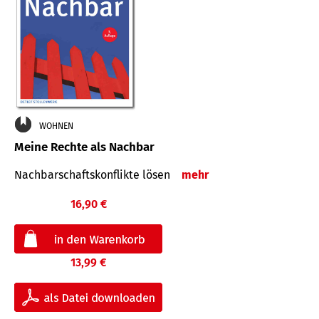
WOHNEN
Meine Rechte als Nachbar
Nach­bar­schafts­konflikte lösen
mehr
16,90 €
13,99 €