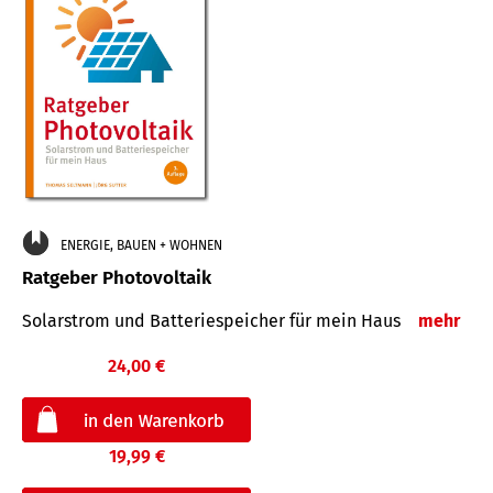
ENERGIE, BAUEN + WOHNEN
Ratgeber Photovoltaik
Solarstrom und Batteriespeicher für mein Haus
mehr
24,00 €
19,99 €