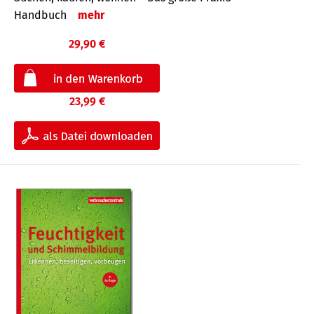
Handbuch
mehr
29,90 €
23,99 €