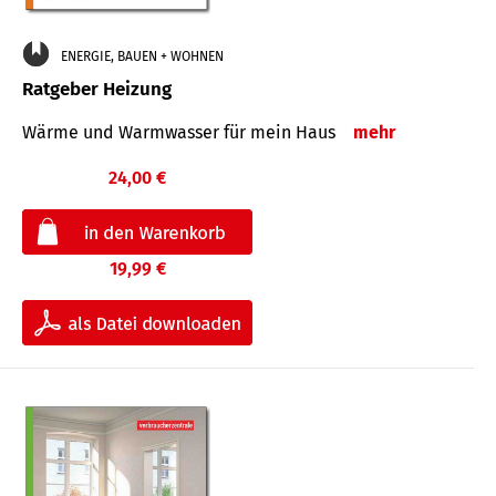
ENERGIE, BAUEN + WOHNEN
Ratgeber Heizung
Wärme und Warmwasser für mein Haus
mehr
24,00 €
19,99 €