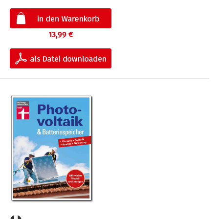
13,99 €