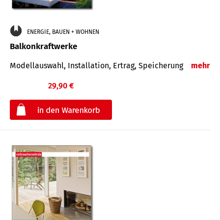
ENERGIE, BAUEN + WOHNEN
Balkonkraftwerke
Modellauswahl, Installation, Ertrag, Speicherung
mehr
29,90 €
€