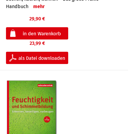
Handbuch
mehr
29,90 €
23,99 €