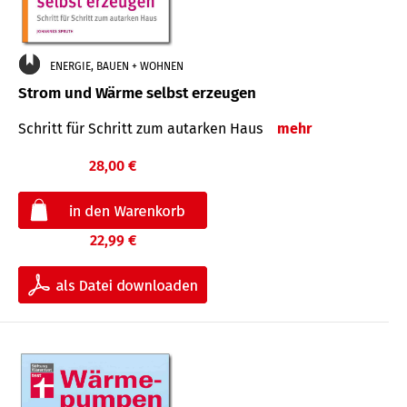
ENERGIE, BAUEN + WOHNEN
Strom und Wärme selbst erzeugen
Schritt für Schritt zum autarken Haus
mehr
28,00 €
22,99 €