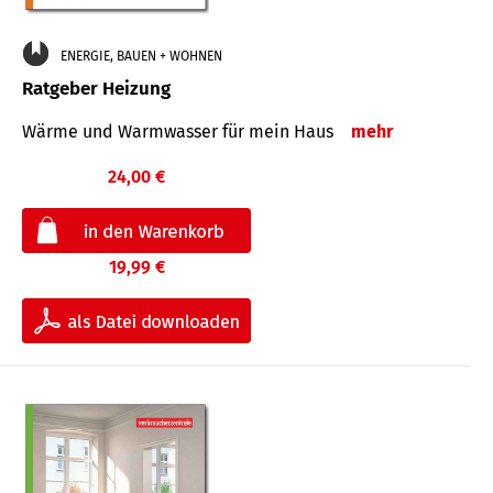
ENERGIE, BAUEN + WOHNEN
Ratgeber Heizung
Wärme und Warmwasser für mein Haus
mehr
24,00 €
19,99 €