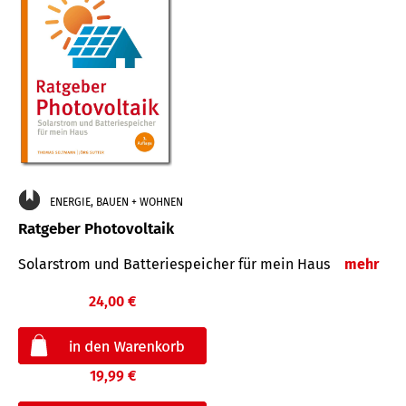
ENERGIE, BAUEN + WOHNEN
Ratgeber Photovoltaik
Solarstrom und Batteriespeicher für mein Haus
mehr
24,00 €
19,99 €