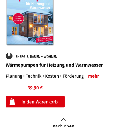
ENERGIE, BAUEN + WOHNEN
Wärmepumpen für Heizung und Warmwasser
Planung • Technik • Kosten • Förderung
mehr
39,90 €
€
nach oben