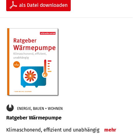
ENERGIE, BAUEN + WOHNEN
Ratgeber Wärmepumpe
Klimaschonend, effizient und unabhängig
mehr