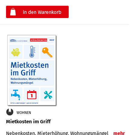
€
WOHNEN
Mietkosten im Griff
Nebenkosten, Mieterhöhung, Wohnungsmängel
mehr