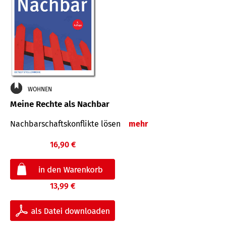
WOHNEN
Meine Rechte als Nachbar
Nach­bar­schafts­konflikte lösen
mehr
16,90 €
13,99 €