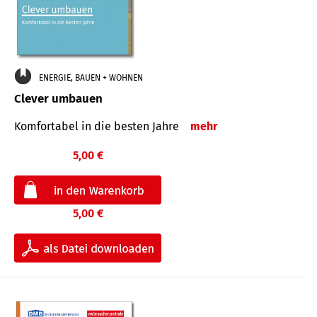
ENERGIE, BAUEN + WOHNEN
Clever umbauen
Komfortabel in die besten Jahre
mehr
5,00 €
5,00 €