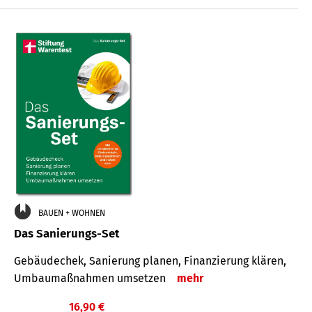
€
BAUEN + WOHNEN
Das Sanierungs-Set
Gebäudechek, Sanierung planen, Finanzierung klären,
Umbaumaßnahmen umsetzen
mehr
16,90 €