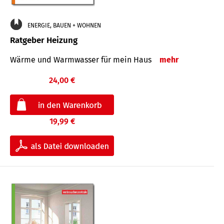
ENERGIE, BAUEN + WOHNEN
Ratgeber Heizung
Wärme und Warmwasser für mein Haus
mehr
24,00 €
19,99 €