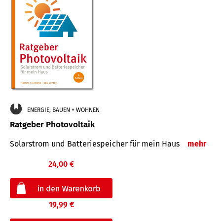
ENERGIE, BAUEN + WOHNEN
Ratgeber Photovoltaik
Solarstrom und Batteriespeicher für mein Haus
mehr
24,00 €
19,99 €