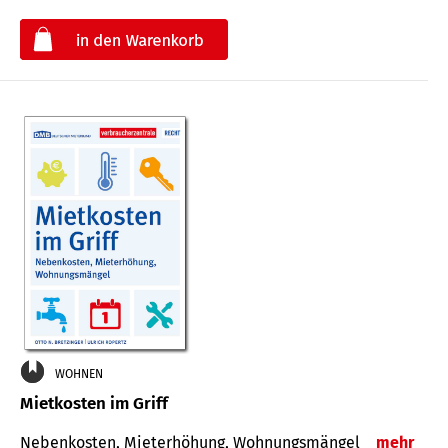
€
WOHNEN
Mietkosten im Griff
Nebenkosten, Mieterhöhung, Wohnungsmängel
mehr