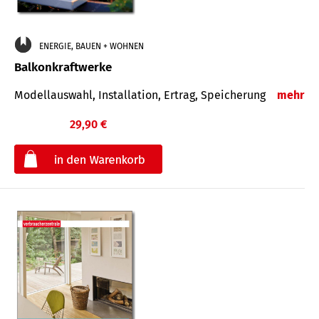
ENERGIE, BAUEN + WOHNEN
Balkonkraftwerke
Modellauswahl, Installation, Ertrag, Speicherung
mehr
29,90 €
€