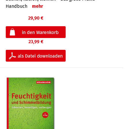
Handbuch
mehr
29,90 €
23,99 €