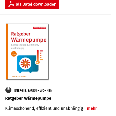
ENERGIE, BAUEN + WOHNEN
Ratgeber Wärmepumpe
Klimaschonend, effizient und unabhängig
mehr