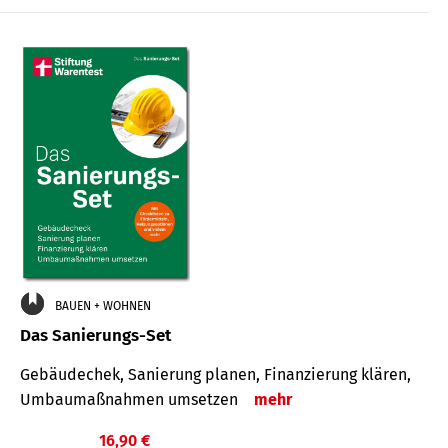
€
BAUEN + WOHNEN
Das Sanierungs-Set
Gebäudechek, Sanierung planen, Finanzierung klären,
Umbaumaßnahmen umsetzen
mehr
16,90 €