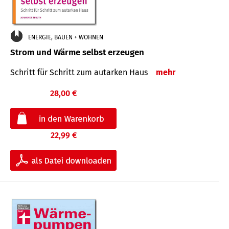
ENERGIE, BAUEN + WOHNEN
Strom und Wärme selbst erzeugen
Schritt für Schritt zum autarken Haus
mehr
28,00 €
22,99 €