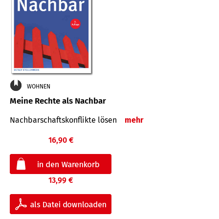
WOHNEN
Meine Rechte als Nachbar
Nach­bar­schafts­konflikte lösen
mehr
16,90 €
13,99 €