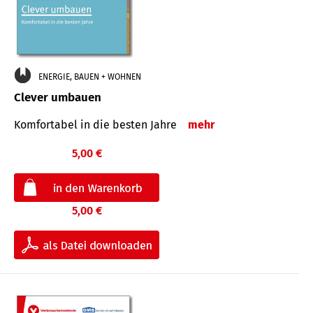
ENERGIE, BAUEN + WOHNEN
Clever umbauen
Komfortabel in die besten Jahre
mehr
5,00 €
5,00 €