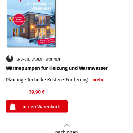
ENERGIE, BAUEN + WOHNEN
Wärmepumpen für Heizung und Warmwasser
Planung • Technik • Kosten • Förderung
mehr
39,90 €
€
nach oben