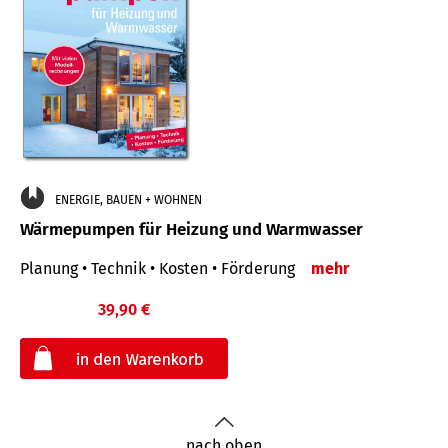
ENERGIE, BAUEN + WOHNEN
Wärmepumpen für Heizung und Warmwasser
Planung • Technik • Kosten • Förderung
mehr
39,90 €
€
nach oben