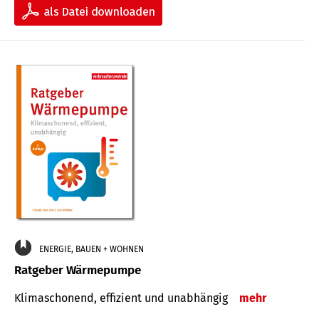
ENERGIE, BAUEN + WOHNEN
Ratgeber Wärmepumpe
Klimaschonend, effizient und unabhängig
mehr