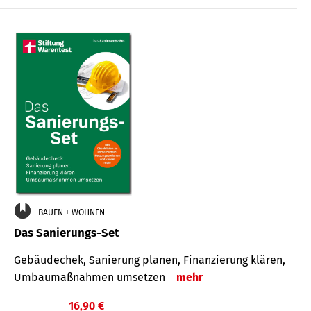
€
BAUEN + WOHNEN
Das Sanierungs-Set
Gebäudechek, Sanierung planen, Finanzierung klären,
Umbaumaßnahmen umsetzen
mehr
16,90 €