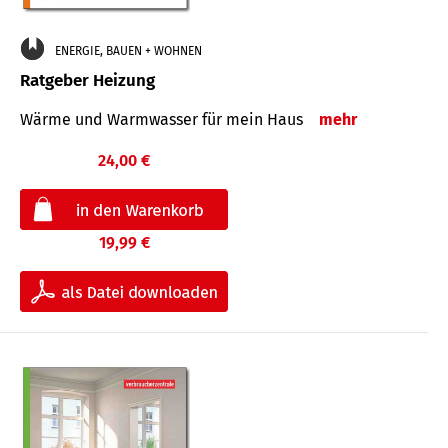
ENERGIE, BAUEN + WOHNEN
Ratgeber Heizung
Wärme und Warmwasser für mein Haus
mehr
24,00 €
19,99 €