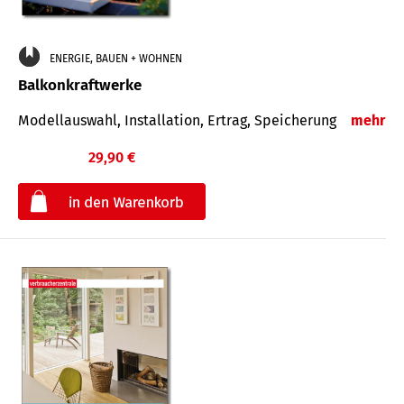
ENERGIE, BAUEN + WOHNEN
Balkonkraftwerke
Modellauswahl, Installation, Ertrag, Speicherung
mehr
29,90 €
€