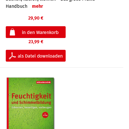
Handbuch
mehr
29,90 €
23,99 €