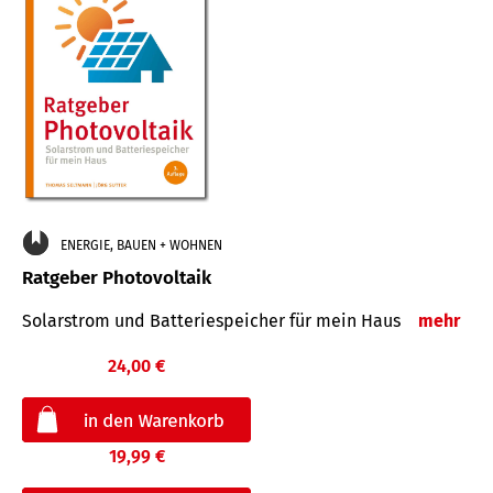
ENERGIE, BAUEN + WOHNEN
Ratgeber Photovoltaik
Solarstrom und Batteriespeicher für mein Haus
mehr
24,00 €
19,99 €