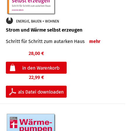
ENERGIE, BAUEN + WOHNEN
Strom und Wärme selbst erzeugen
Schritt für Schritt zum autarken Haus
mehr
28,00 €
22,99 €