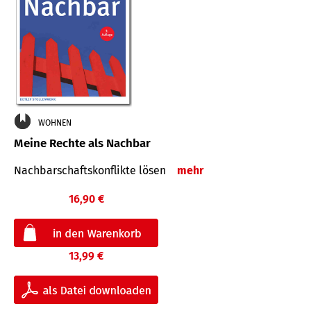
WOHNEN
Meine Rechte als Nachbar
Nach­bar­schafts­konflikte lösen
mehr
16,90 €
13,99 €