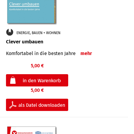
ENERGIE, BAUEN + WOHNEN
Clever umbauen
Komfortabel in die besten Jahre
mehr
5,00 €
5,00 €