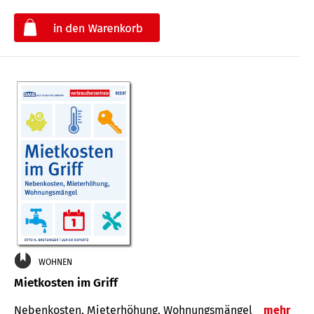
€
WOHNEN
Mietkosten im Griff
Nebenkosten, Mieterhöhung, Wohnungsmängel
mehr