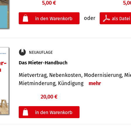
5,00 €
5,0
oder
NEUAUFLAGE
Das Mieter-Handbuch
Mietvertrag, Nebenkosten, Modernisierung, M
Mietminderung, Kündigung
mehr
20,00 €
€
oder