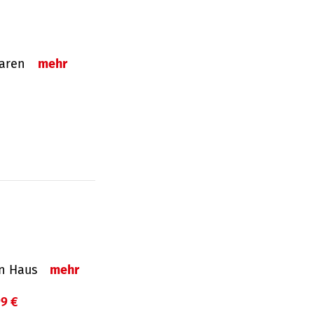
sparen
mehr
in Haus
mehr
99 €