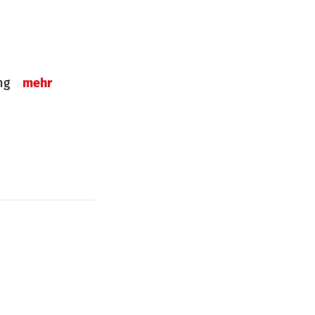
ung
mehr