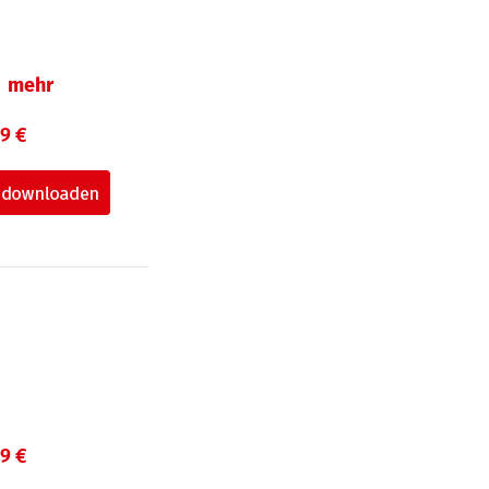
mehr
99 €
99 €