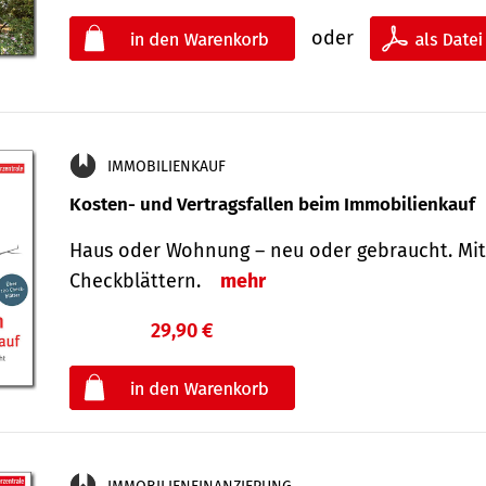
oder
IMMOBILIENKAUF
Kosten- und Vertragsfallen beim Immobilienkauf
Haus oder Wohnung – neu oder gebraucht. Mit
Check­blättern.
mehr
29,90 €
€
oder