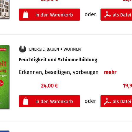
oder
ENERGIE, BAUEN + WOHNEN
Feuchtigkeit und Schimmelbildung
Erkennen, beseitigen, vorbeugen
mehr
24,00 €
19,
oder