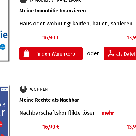
IMMOBILIENFINANZIERUNG
Meine Immobilie finanzieren
Haus oder Wohnung: kaufen, bauen, sanieren
16,90 €
13,
oder
WOHNEN
Meine Rechte als Nachbar
Nach­bar­schafts­konflikte lösen
mehr
16,90 €
13,