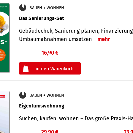
BAUEN + WOHNEN
Das Sanierungs-Set
Gebäudechek, Sanierung planen, Finanzierung 
Umbaumaßnahmen umsetzen
mehr
16,90 €
€
oder
BAUEN + WOHNEN
Eigentumswohnung
Suchen, kaufen, wohnen – Das große Praxis
29,90 €
23,