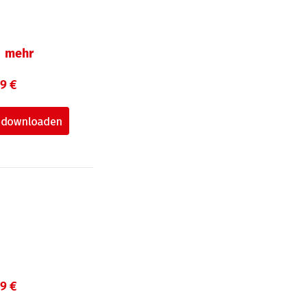
mehr
99 €
99 €