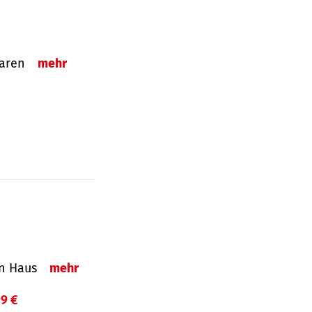
sparen
mehr
in Haus
mehr
99 €