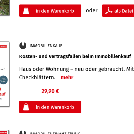
oder
IMMOBILIENKAUF
Kosten- und Vertragsfallen beim Immobilienkauf
Haus oder Wohnung – neu oder gebraucht. Mit
Check­blättern.
mehr
29,90 €
€
oder