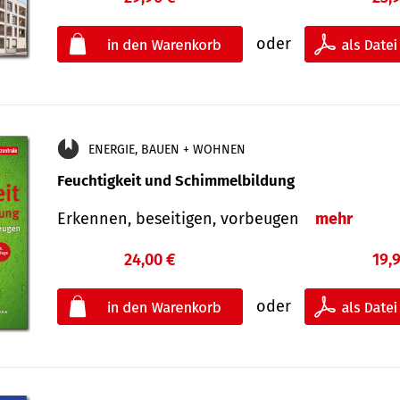
oder
ENERGIE, BAUEN + WOHNEN
Feuchtigkeit und Schimmelbildung
Erkennen, beseitigen, vorbeugen
mehr
24,00 €
19,
oder