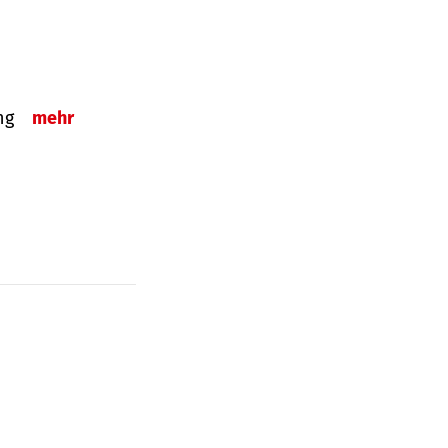
ung
mehr