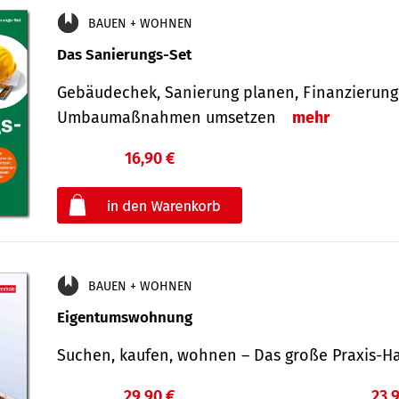
BAUEN + WOHNEN
Das Sanierungs-Set
Gebäudechek, Sanierung planen, Finanzierung 
Umbaumaßnahmen umsetzen
mehr
16,90 €
€
oder
BAUEN + WOHNEN
Eigentumswohnung
Suchen, kaufen, wohnen – Das große Praxis
29,90 €
23,