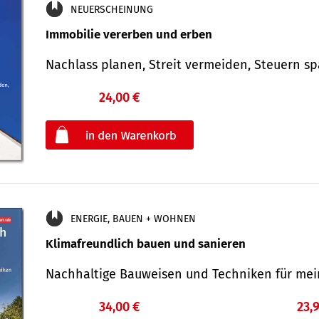
NEUERSCHEINUNG
Immobilie vererben und erben
Nachlass planen, Streit vermeiden, Steuern 
24,00 €
€
oder
ENERGIE, BAUEN + WOHNEN
Klimafreundlich bauen und sanieren
Nachhaltige Bauweisen und Techniken für me
34,00 €
23,