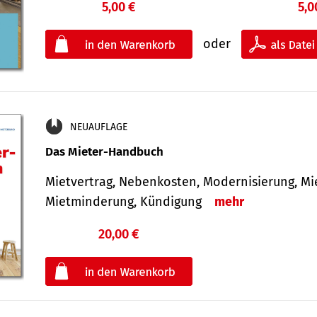
5,00 €
5,0
oder
NEUAUFLAGE
Das Mieter-Handbuch
Mietvertrag, Nebenkosten, Modernisierung, M
Mietminderung, Kündigung
mehr
20,00 €
€
oder