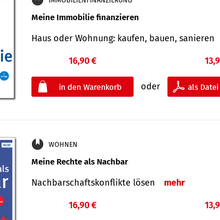
IMMOBILIENFINANZIERUNG
Meine Immobilie finanzieren
Haus oder Wohnung: kaufen, bauen, sanieren
16,90 €
13,
oder
WOHNEN
Meine Rechte als Nachbar
Nach­bar­schafts­konflikte lösen
mehr
16,90 €
13,