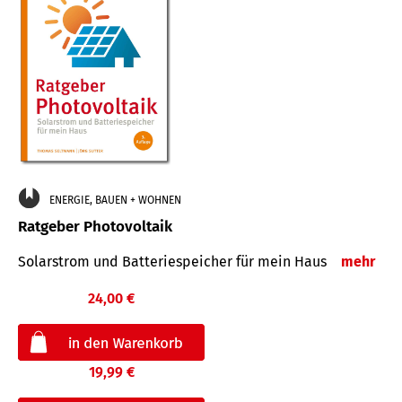
ENERGIE, BAUEN + WOHNEN
Ratgeber Photovoltaik
Solarstrom und Batteriespeicher für mein Haus
mehr
24,00 €
19,99 €