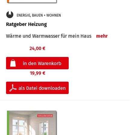
ENERGIE, BAUEN + WOHNEN
Ratgeber Heizung
Wärme und Warmwasser für mein Haus
mehr
24,00 €
19,99 €