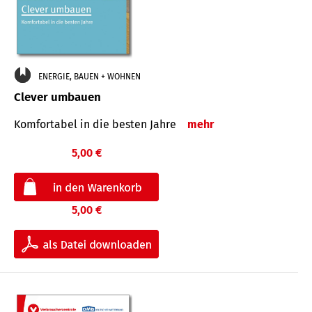
ENERGIE, BAUEN + WOHNEN
Clever umbauen
Komfortabel in die besten Jahre
mehr
5,00 €
5,00 €