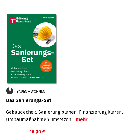
€
BAUEN + WOHNEN
Das Sanierungs-Set
Gebäudechek, Sanierung planen, Finanzierung klären,
Umbaumaßnahmen umsetzen
mehr
16,90 €