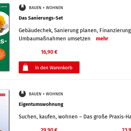
BAUEN + WOHNEN
Das Sanierungs-Set
Gebäudechek, Sanierung planen, Finanzierung 
Umbaumaßnahmen umsetzen
mehr
16,90 €
€
oder
BAUEN + WOHNEN
Eigentumswohnung
Suchen, kaufen, wohnen – Das große Praxis
29,90 €
23,