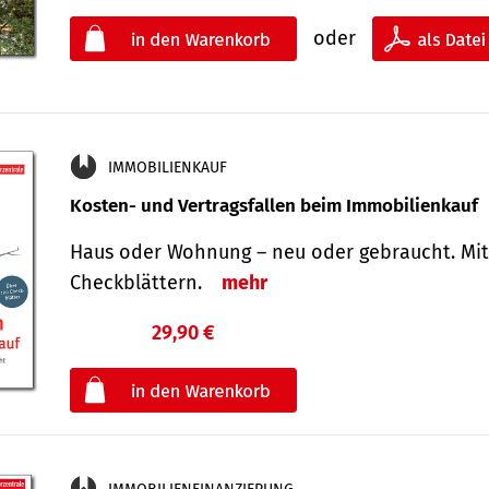
oder
IMMOBILIENKAUF
Kosten- und Vertragsfallen beim Immobilienkauf
Haus oder Wohnung – neu oder gebraucht. Mit
Check­blättern.
mehr
29,90 €
€
oder