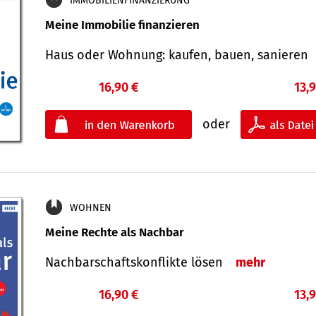
IMMOBILIENFINANZIERUNG
Meine Immobilie finanzieren
Haus oder Wohnung: kaufen, bauen, sanieren
16,90 €
13,
oder
WOHNEN
Meine Rechte als Nachbar
Nach­bar­schafts­konflikte lösen
mehr
16,90 €
13,