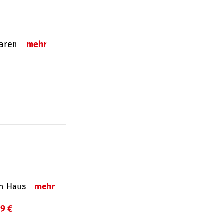
sparen
mehr
in Haus
mehr
99 €