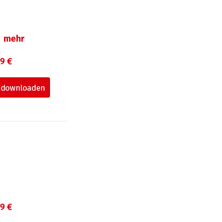
mehr
99 €
99 €