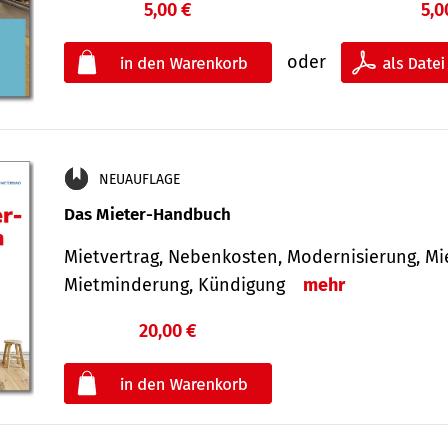
5,00 €
5,0
oder
NEUAUFLAGE
Das Mieter-Handbuch
Mietvertrag, Nebenkosten, Modernisierung, M
Mietminderung, Kündigung
mehr
20,00 €
€
oder