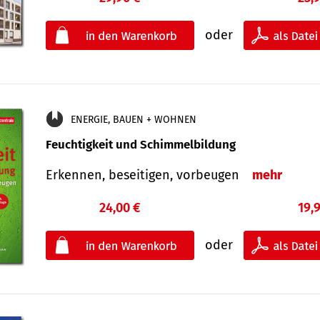
oder
ENERGIE, BAUEN + WOHNEN
Feuchtigkeit und Schimmelbildung
Erkennen, beseitigen, vorbeugen
mehr
24,00 €
19,
oder