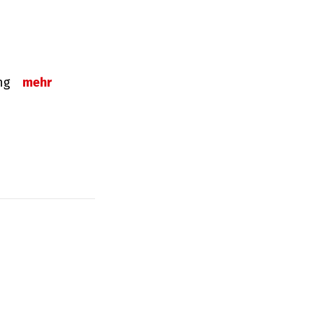
ung
mehr