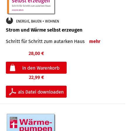
ENERGIE, BAUEN + WOHNEN
Strom und Wärme selbst erzeugen
Schritt für Schritt zum autarken Haus
mehr
28,00 €
22,99 €