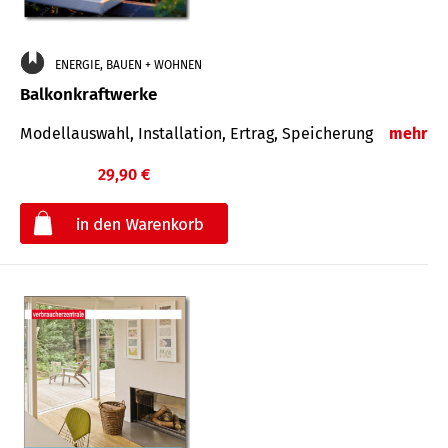
ENERGIE, BAUEN + WOHNEN
Balkonkraftwerke
Modellauswahl, Installation, Ertrag, Speicherung
mehr
29,90 €
€