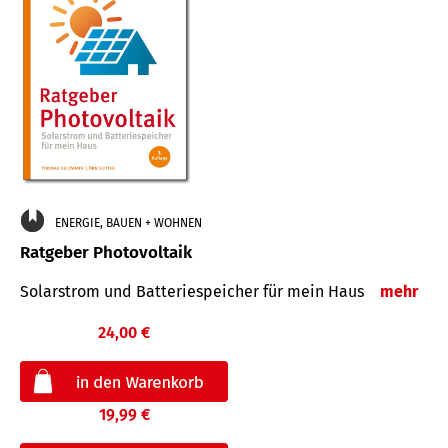
ENERGIE, BAUEN + WOHNEN
Ratgeber Photovoltaik
Solarstrom und Batteriespeicher für mein Haus
mehr
24,00 €
19,99 €