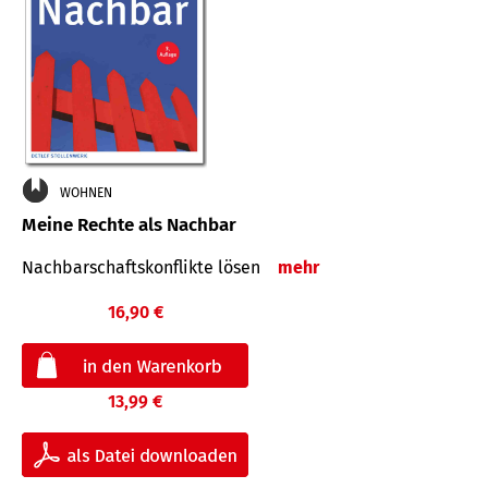
WOHNEN
Meine Rechte als Nachbar
Nach­bar­schafts­konflikte lösen
mehr
16,90 €
13,99 €