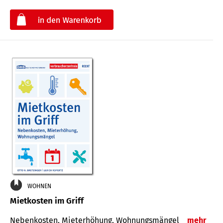
€
WOHNEN
Mietkosten im Griff
Nebenkosten, Mieterhöhung, Wohnungsmängel
mehr