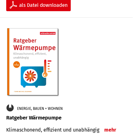
ENERGIE, BAUEN + WOHNEN
Ratgeber Wärmepumpe
Klimaschonend, effizient und unabhängig
mehr