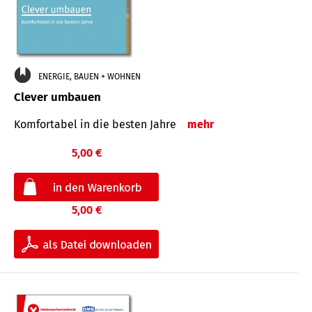
ENERGIE, BAUEN + WOHNEN
Clever umbauen
Komfortabel in die besten Jahre
mehr
5,00 €
5,00 €