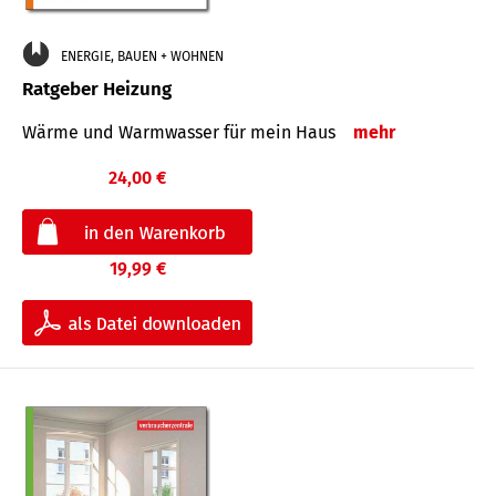
ENERGIE, BAUEN + WOHNEN
Ratgeber Heizung
Wärme und Warmwasser für mein Haus
mehr
24,00 €
19,99 €