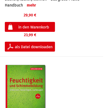
Handbuch
mehr
29,90 €
23,99 €