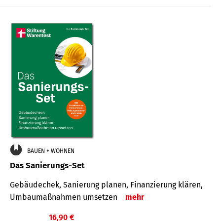
€
BAUEN + WOHNEN
Das Sanierungs-Set
Gebäudechek, Sanierung planen, Finanzierung klären,
Umbaumaßnahmen umsetzen
mehr
16,90 €