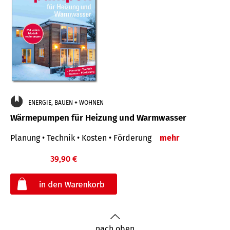
ENERGIE, BAUEN + WOHNEN
Wärmepumpen für Heizung und Warmwasser
Planung • Technik • Kosten • Förderung
mehr
39,90 €
€
nach oben