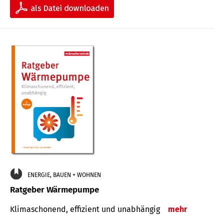
ENERGIE, BAUEN + WOHNEN
Ratgeber Wärmepumpe
Klimaschonend, effizient und unabhängig
mehr