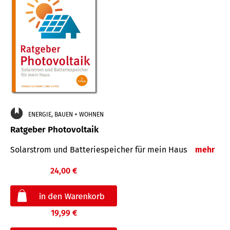
ENERGIE, BAUEN + WOHNEN
Ratgeber Photovoltaik
Solarstrom und Batteriespeicher für mein Haus
mehr
24,00 €
19,99 €