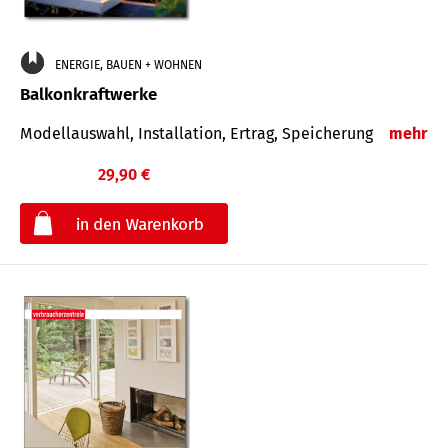
ENERGIE, BAUEN + WOHNEN
Balkonkraftwerke
Modellauswahl, Installation, Ertrag, Speicherung
mehr
29,90 €
€