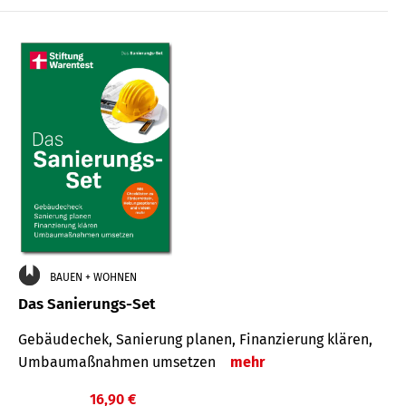
€
BAUEN + WOHNEN
Das Sanierungs-Set
Gebäudechek, Sanierung planen, Finanzierung klären,
Umbaumaßnahmen umsetzen
mehr
16,90 €