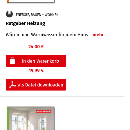
ENERGIE, BAUEN + WOHNEN
Ratgeber Heizung
Wärme und Warmwasser für mein Haus
mehr
24,00 €
19,99 €