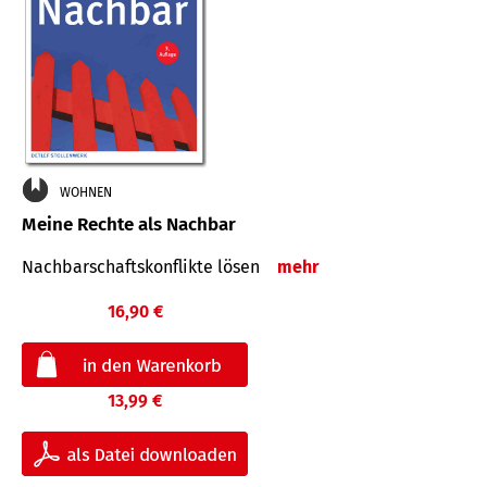
WOHNEN
Meine Rechte als Nachbar
Nach­bar­schafts­konflikte lösen
mehr
16,90 €
13,99 €