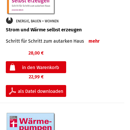
ENERGIE, BAUEN + WOHNEN
Strom und Wärme selbst erzeugen
Schritt für Schritt zum autarken Haus
mehr
28,00 €
22,99 €