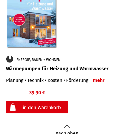
ENERGIE, BAUEN + WOHNEN
Wärmepumpen für Heizung und Warmwasser
Planung • Technik • Kosten • Förderung
mehr
39,90 €
€
nach oben