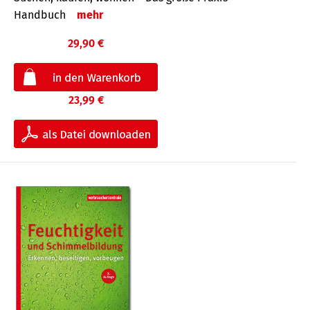
Handbuch
mehr
29,90 €
23,99 €