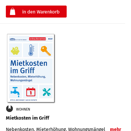
€
WOHNEN
Mietkosten im Griff
Nebenkosten, Mieterhöhung, Wohnungsmängel
mehr