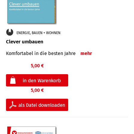
ENERGIE, BAUEN + WOHNEN
Clever umbauen
Komfortabel in die besten Jahre
mehr
5,00 €
5,00 €