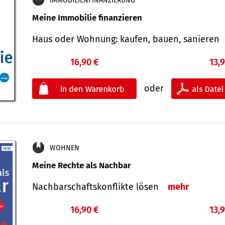
IMMOBILIENFINANZIERUNG
Meine Immobilie finanzieren
Haus oder Wohnung: kaufen, bauen, sanieren
16,90 €
13,
oder
WOHNEN
Meine Rechte als Nachbar
Nach­bar­schafts­konflikte lösen
mehr
16,90 €
13,