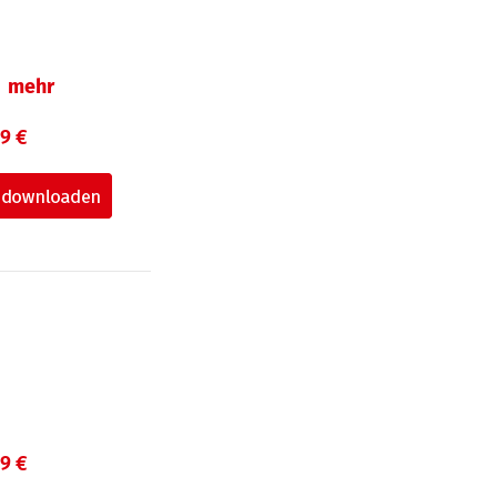
mehr
99 €
99 €