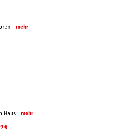
sparen
mehr
in Haus
mehr
99 €