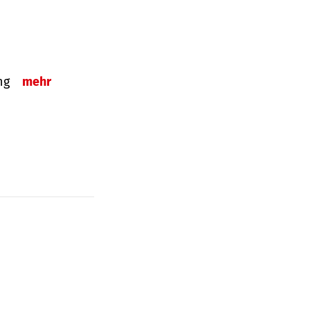
ung
mehr