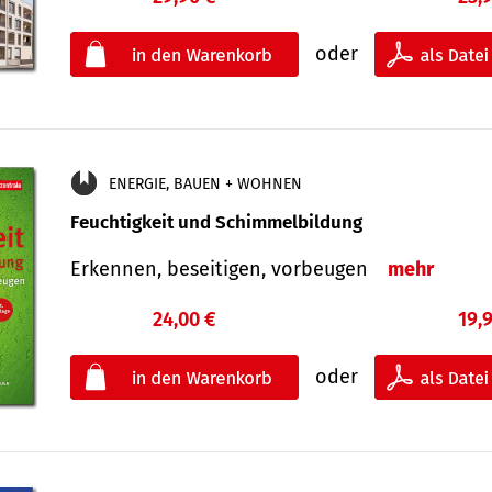
oder
ENERGIE, BAUEN + WOHNEN
Feuchtigkeit und Schimmelbildung
Erkennen, beseitigen, vorbeugen
mehr
24,00 €
19,
oder