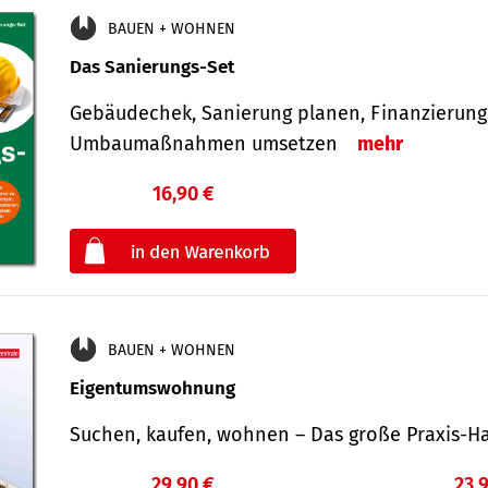
BAUEN + WOHNEN
Das Sanierungs-Set
Gebäudechek, Sanierung planen, Finanzierung 
Umbaumaßnahmen umsetzen
mehr
16,90 €
€
oder
BAUEN + WOHNEN
Eigentumswohnung
Suchen, kaufen, wohnen – Das große Praxis
29,90 €
23,