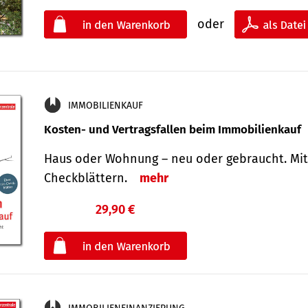
oder
IMMOBILIENKAUF
Kosten- und Vertragsfallen beim Immobilienkauf
Haus oder Wohnung – neu oder gebraucht. Mit
Check­blättern.
mehr
29,90 €
€
oder