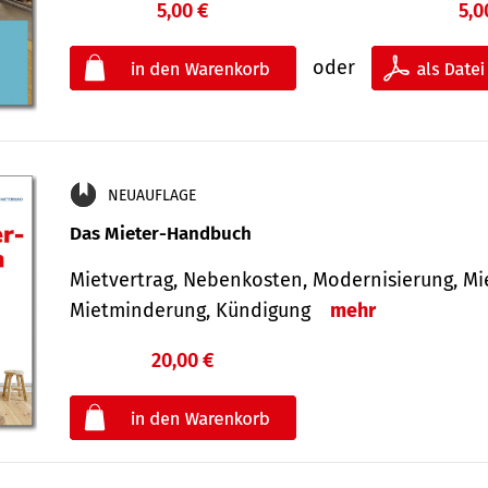
5,00 €
5,0
oder
NEUAUFLAGE
Das Mieter-Handbuch
Mietvertrag, Nebenkosten, Modernisierung, M
Mietminderung, Kündigung
mehr
20,00 €
€
oder