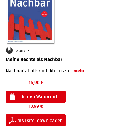
WOHNEN
Meine Rechte als Nachbar
Nach­bar­schafts­konflikte lösen
mehr
16,90 €
13,99 €