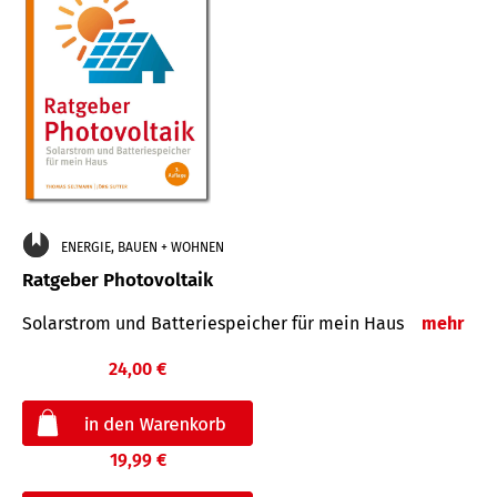
ENERGIE, BAUEN + WOHNEN
Ratgeber Photovoltaik
Solarstrom und Batteriespeicher für mein Haus
mehr
24,00 €
19,99 €