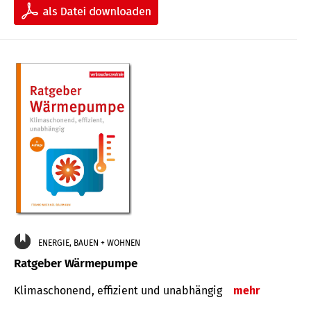
ENERGIE, BAUEN + WOHNEN
Ratgeber Wärmepumpe
Klimaschonend, effizient und unabhängig
mehr