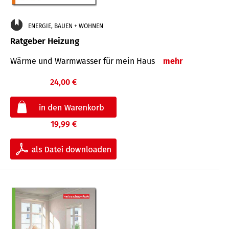
ENERGIE, BAUEN + WOHNEN
Ratgeber Heizung
Wärme und Warmwasser für mein Haus
mehr
24,00 €
19,99 €