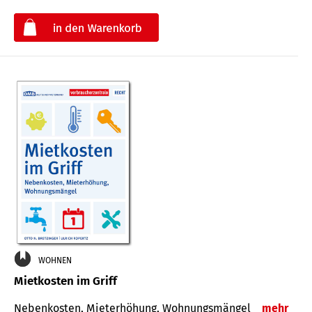
€
WOHNEN
Mietkosten im Griff
Nebenkosten, Mieterhöhung, Wohnungsmängel
mehr