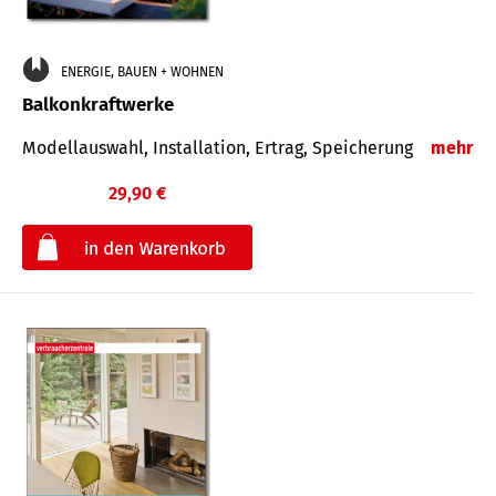
ENERGIE, BAUEN + WOHNEN
Balkonkraftwerke
Modellauswahl, Installation, Ertrag, Speicherung
mehr
29,90 €
€