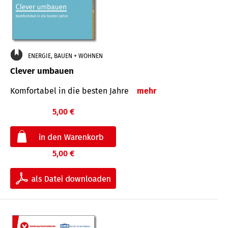
ENERGIE, BAUEN + WOHNEN
Clever umbauen
Komfortabel in die besten Jahre
mehr
5,00 €
5,00 €