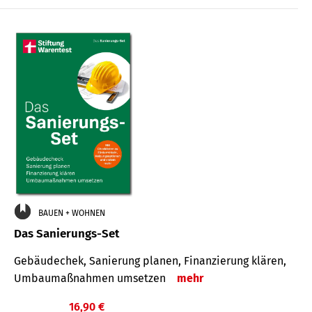
€
BAUEN + WOHNEN
Das Sanierungs-Set
Gebäudechek, Sanierung planen, Finanzierung klären,
Umbaumaßnahmen umsetzen
mehr
16,90 €