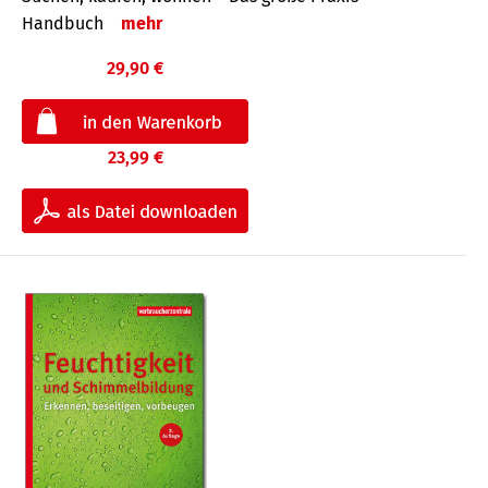
Handbuch
mehr
29,90 €
23,99 €