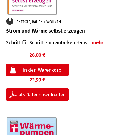
ENERGIE, BAUEN + WOHNEN
Strom und Wärme selbst erzeugen
Schritt für Schritt zum autarken Haus
mehr
28,00 €
22,99 €