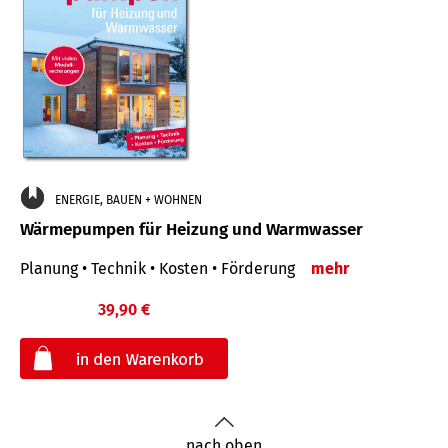
ENERGIE, BAUEN + WOHNEN
Wärmepumpen für Heizung und Warmwasser
Planung • Technik • Kosten • Förderung
mehr
39,90 €
€
nach oben