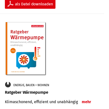
ENERGIE, BAUEN + WOHNEN
Ratgeber Wärmepumpe
Klimaschonend, effizient und unabhängig
mehr