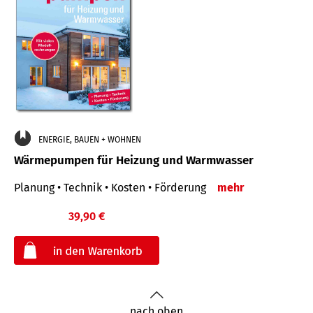
ENERGIE, BAUEN + WOHNEN
Wärmepumpen für Heizung und Warmwasser
Planung • Technik • Kosten • Förderung
mehr
39,90 €
€
nach oben