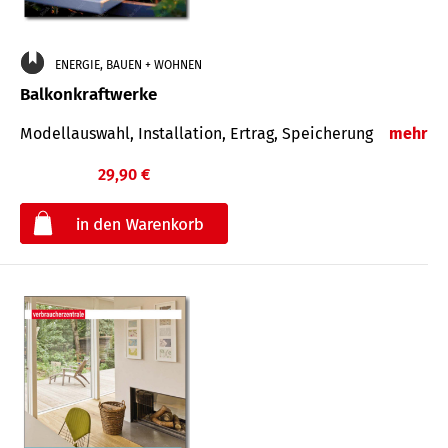
ENERGIE, BAUEN + WOHNEN
Balkonkraftwerke
Modellauswahl, Installation, Ertrag, Speicherung
mehr
29,90 €
€