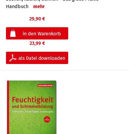
Handbuch
mehr
29,90 €
23,99 €