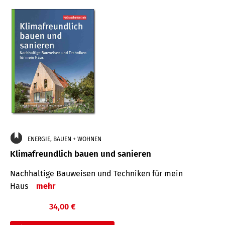
ENERGIE, BAUEN + WOHNEN
Klimafreundlich bauen und sanieren
Nachhaltige Bauweisen und Techniken für mein
Haus
mehr
34,00 €