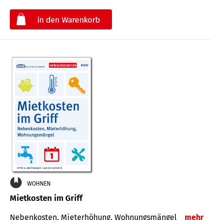
€
WOHNEN
Mietkosten im Griff
Nebenkosten, Mieterhöhung, Wohnungsmängel
mehr