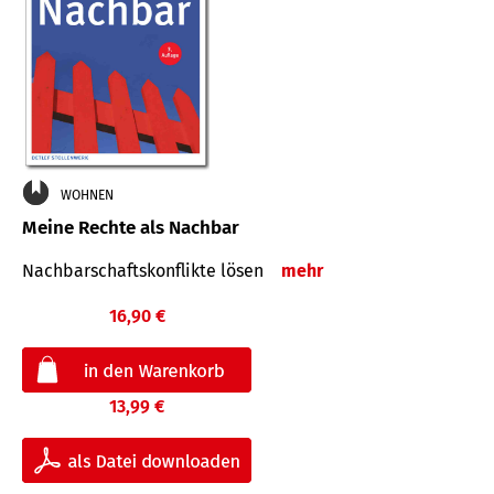
WOHNEN
Meine Rechte als Nachbar
Nach­bar­schafts­konflikte lösen
mehr
16,90 €
13,99 €