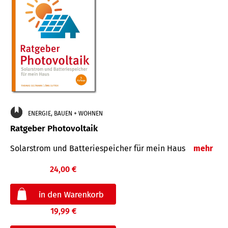
ENERGIE, BAUEN + WOHNEN
Ratgeber Photovoltaik
Solarstrom und Batteriespeicher für mein Haus
mehr
24,00 €
19,99 €