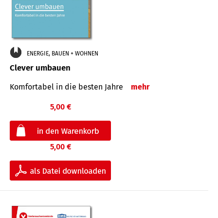
ENERGIE, BAUEN + WOHNEN
Clever umbauen
Komfortabel in die besten Jahre
mehr
5,00 €
5,00 €