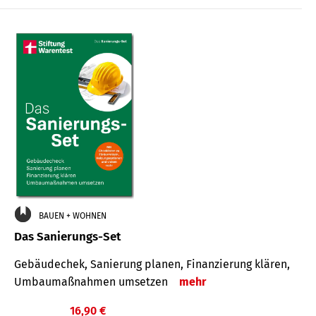
€
BAUEN + WOHNEN
Das Sanierungs-Set
Gebäudechek, Sanierung planen, Finanzierung klären,
Umbaumaßnahmen umsetzen
mehr
16,90 €