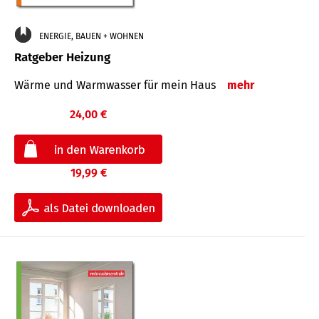
ENERGIE, BAUEN + WOHNEN
Ratgeber Heizung
Wärme und Warmwasser für mein Haus
mehr
24,00 €
19,99 €