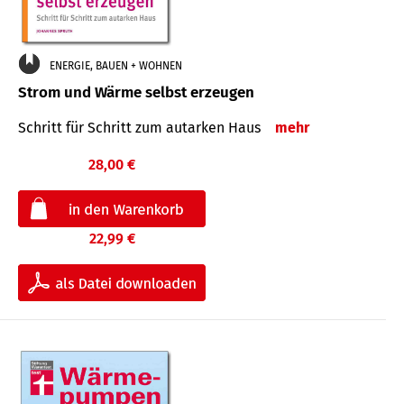
ENERGIE, BAUEN + WOHNEN
Strom und Wärme selbst erzeugen
Schritt für Schritt zum autarken Haus
mehr
28,00 €
22,99 €