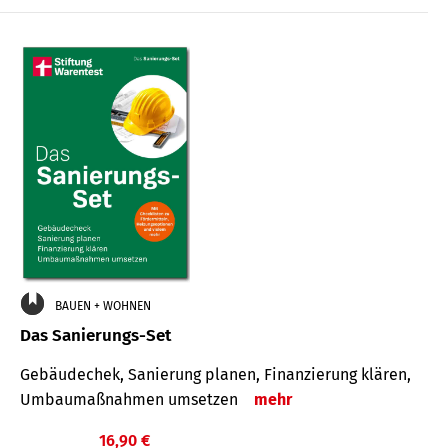
€
BAUEN + WOHNEN
Das Sanierungs-Set
Gebäudechek, Sanierung planen, Finanzierung klären,
Umbaumaßnahmen umsetzen
mehr
16,90 €