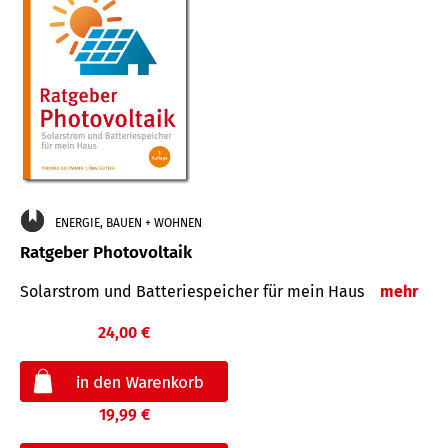
ENERGIE, BAUEN + WOHNEN
Ratgeber Photovoltaik
Solarstrom und Batteriespeicher für mein Haus
mehr
24,00 €
19,99 €