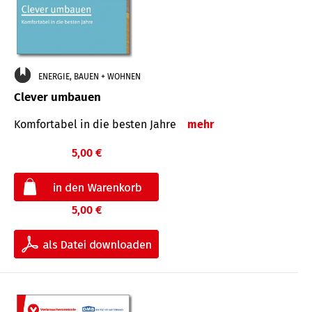
ENERGIE, BAUEN + WOHNEN
Clever umbauen
Komfortabel in die besten Jahre
mehr
5,00 €
5,00 €