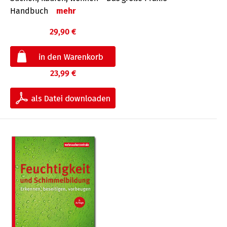
Handbuch
mehr
29,90 €
23,99 €