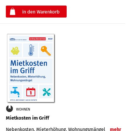
€
WOHNEN
Mietkosten im Griff
Nebenkosten, Mieterhöhung, Wohnungsmängel
mehr