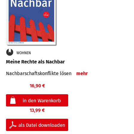
WOHNEN
Meine Rechte als Nachbar
Nach­bar­schafts­konflikte lösen
mehr
16,90 €
13,99 €