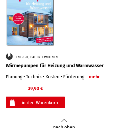
ENERGIE, BAUEN + WOHNEN
Wärmepumpen für Heizung und Warmwasser
Planung • Technik • Kosten • Förderung
mehr
39,90 €
€
nach oben