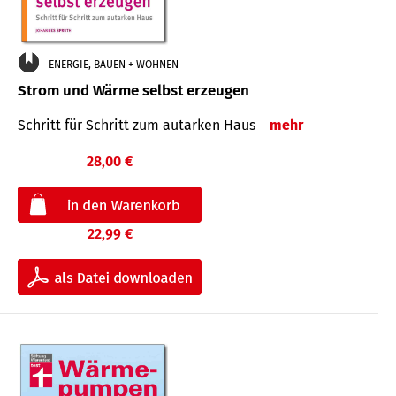
ENERGIE, BAUEN + WOHNEN
Strom und Wärme selbst erzeugen
Schritt für Schritt zum autarken Haus
mehr
28,00 €
22,99 €