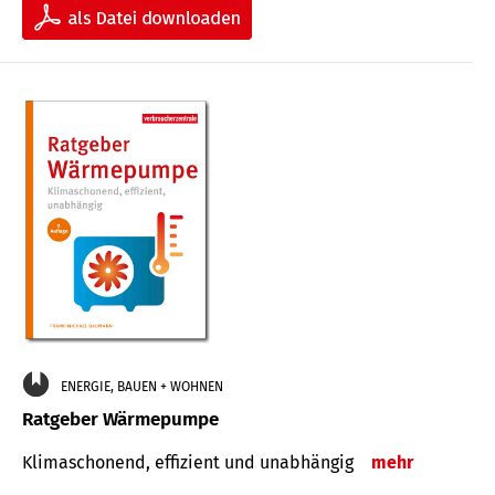
ENERGIE, BAUEN + WOHNEN
Ratgeber Wärmepumpe
Klimaschonend, effizient und unabhängig
mehr