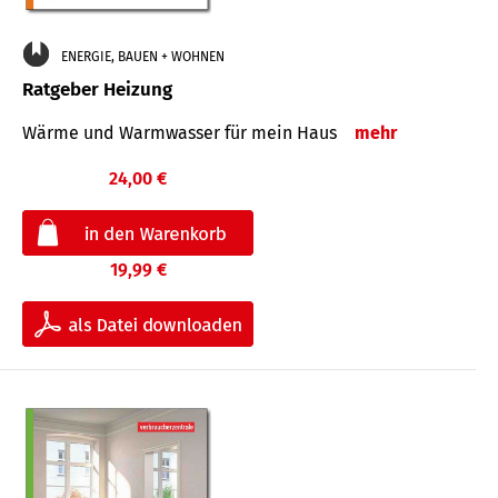
ENERGIE, BAUEN + WOHNEN
Ratgeber Heizung
Wärme und Warmwasser für mein Haus
mehr
24,00 €
19,99 €