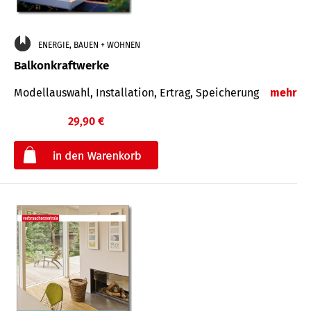
ENERGIE, BAUEN + WOHNEN
Balkonkraftwerke
Modellauswahl, Installation, Ertrag, Speicherung
mehr
29,90 €
€