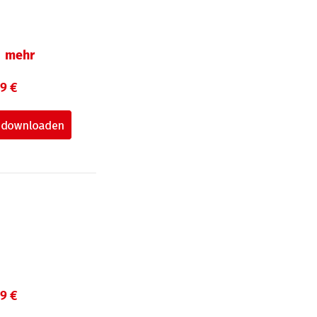
mehr
99 €
99 €