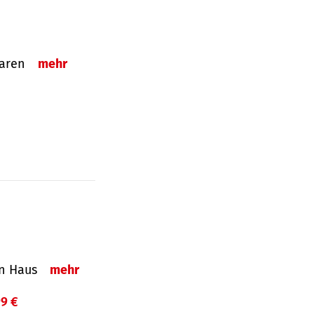
sparen
mehr
in Haus
mehr
99 €