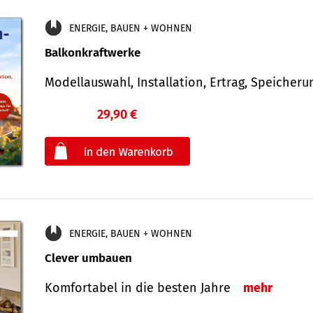
ENERGIE, BAUEN + WOHNEN
Balkonkraftwerke
Modellauswahl, Installation, Ertrag, Speicher
29,90 €
€
oder
ENERGIE, BAUEN + WOHNEN
Clever umbauen
Komfortabel in die besten Jahre
mehr