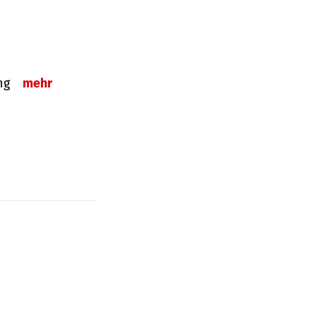
ung
mehr