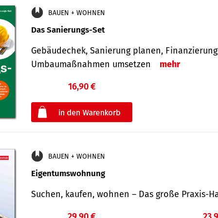
BAUEN + WOHNEN
Das Sanierungs-Set
Gebäudechek, Sanierung planen, Finanzierung 
Umbaumaßnahmen umsetzen
mehr
16,90 €
€
oder
BAUEN + WOHNEN
Eigentumswohnung
Suchen, kaufen, wohnen – Das große Praxis
29,90 €
23,