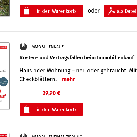
oder
IMMOBILIENKAUF
Kosten- und Vertragsfallen beim Immobilienkauf
Haus oder Wohnung – neu oder gebraucht. Mit
Check­blättern.
mehr
29,90 €
€
oder