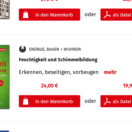
oder
ENERGIE, BAUEN + WOHNEN
Feuchtigkeit und Schimmelbildung
Erkennen, beseitigen, vorbeugen
mehr
24,00 €
19,
oder