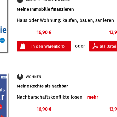
IMMOBILIENFINANZIERUNG
Meine Immobilie finanzieren
Haus oder Wohnung: kaufen, bauen, sanieren
16,90 €
13,
oder
WOHNEN
Meine Rechte als Nachbar
Nach­bar­schafts­konflikte lösen
mehr
16,90 €
13,