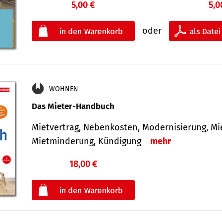
5,00 €
5,0
oder
WOHNEN
Das Mieter-Handbuch
Mietvertrag, Nebenkosten, Modernisierung, M
Mietminderung, Kündigung
mehr
18,00 €
€
oder