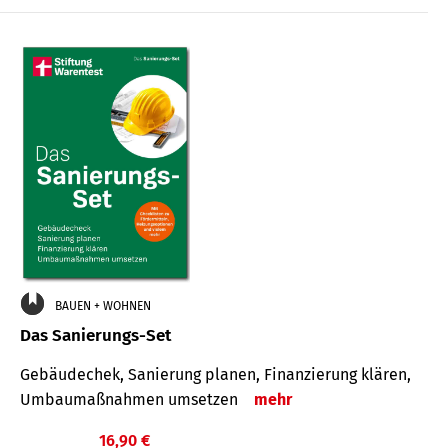
€
BAUEN + WOHNEN
Das Sanierungs-Set
Gebäudechek, Sanierung planen, Finanzierung klären,
Umbaumaßnahmen umsetzen
mehr
16,90 €