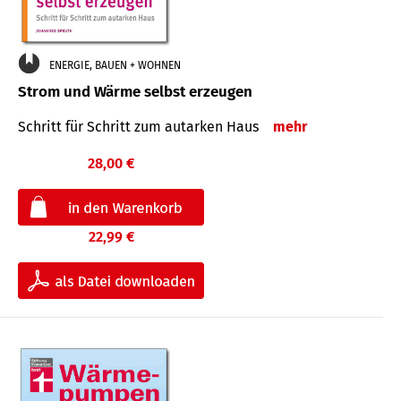
ENERGIE, BAUEN + WOHNEN
Strom und Wärme selbst erzeugen
Schritt für Schritt zum autarken Haus
mehr
28,00 €
22,99 €