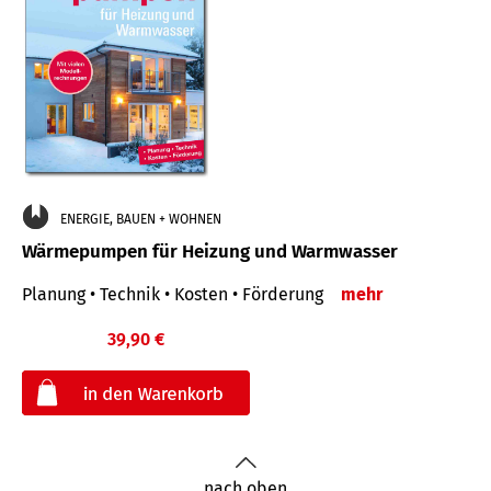
ENERGIE, BAUEN + WOHNEN
Wärmepumpen für Heizung und Warmwasser
Planung • Technik • Kosten • Förderung
mehr
39,90 €
€
nach oben