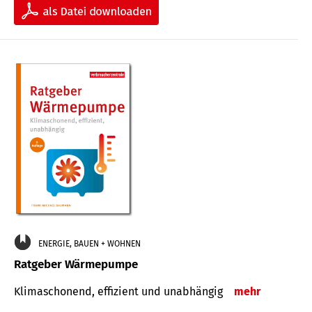
ENERGIE, BAUEN + WOHNEN
Ratgeber Wärmepumpe
Klimaschonend, effizient und unabhängig
mehr