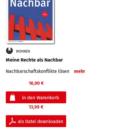
WOHNEN
Meine Rechte als Nachbar
Nach­bar­schafts­konflikte lösen
mehr
16,90 €
13,99 €