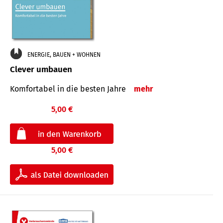
ENERGIE, BAUEN + WOHNEN
Clever umbauen
Komfortabel in die besten Jahre
mehr
5,00 €
5,00 €