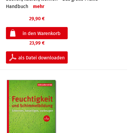
Handbuch
mehr
29,90 €
23,99 €