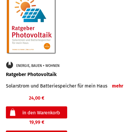
ENERGIE, BAUEN + WOHNEN
Ratgeber Photovoltaik
Solarstrom und Batteriespeicher für mein Haus
mehr
24,00 €
19,99 €