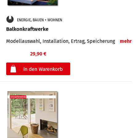
ENERGIE, BAUEN + WOHNEN
Balkonkraftwerke
Modellauswahl, Installation, Ertrag, Speicherung
mehr
29,90 €
€