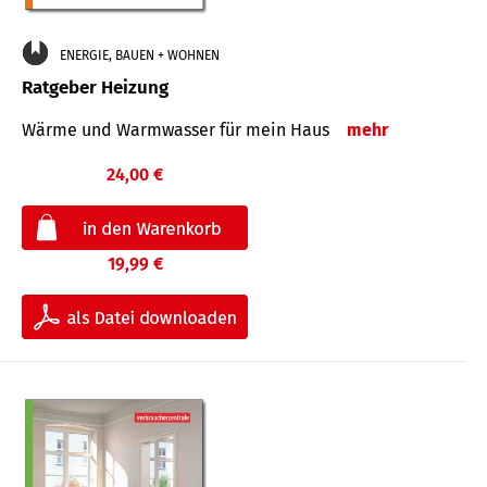
ENERGIE, BAUEN + WOHNEN
Ratgeber Heizung
Wärme und Warmwasser für mein Haus
mehr
24,00 €
19,99 €