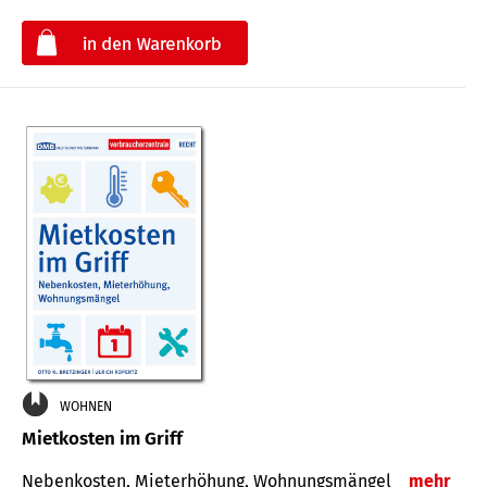
€
WOHNEN
Mietkosten im Griff
Nebenkosten, Mieterhöhung, Wohnungsmängel
mehr