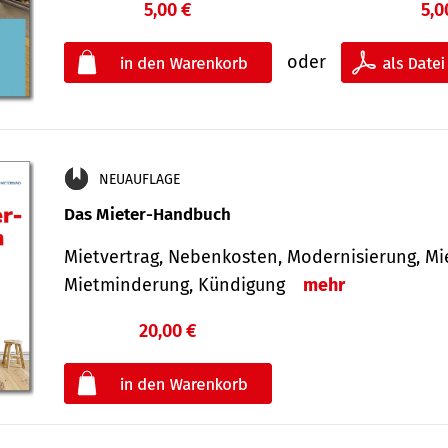
5,00 €
5,0
oder
NEUAUFLAGE
Das Mieter-Handbuch
Mietvertrag, Nebenkosten, Modernisierung, M
Mietminderung, Kündigung
mehr
20,00 €
€
oder