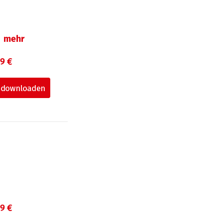
mehr
99 €
99 €