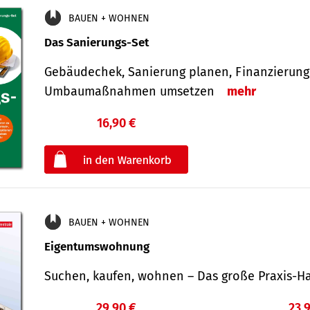
BAUEN + WOHNEN
Das Sanierungs-Set
Gebäudechek, Sanierung planen, Finanzierung 
Umbaumaßnahmen umsetzen
mehr
16,90 €
€
oder
BAUEN + WOHNEN
Eigentumswohnung
Suchen, kaufen, wohnen – Das große Praxis
29,90 €
23,