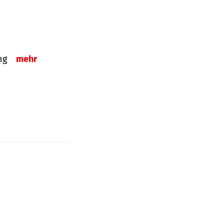
ung
mehr