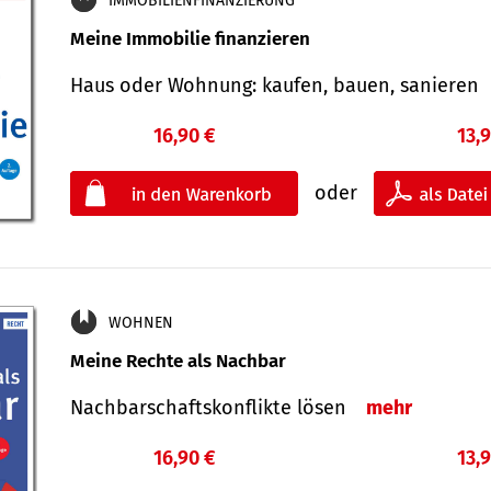
IMMOBILIENFINANZIERUNG
Meine Immobilie finanzieren
Haus oder Wohnung: kaufen, bauen, sanieren
16,90 €
13,
oder
WOHNEN
Meine Rechte als Nachbar
Nach­bar­schafts­konflikte lösen
mehr
16,90 €
13,