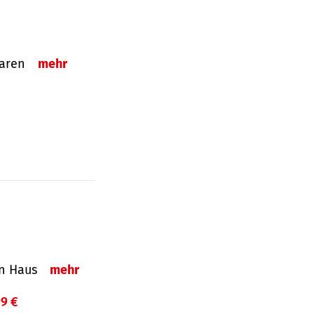
sparen
mehr
in Haus
mehr
99 €