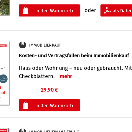
oder
IMMOBILIENKAUF
Kosten- und Vertragsfallen beim Immobilienkauf
Haus oder Wohnung – neu oder gebraucht. Mit
Check­blättern.
mehr
29,90 €
€
oder