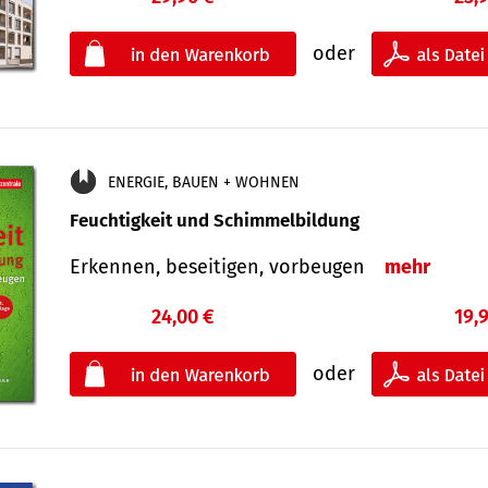
oder
ENERGIE, BAUEN + WOHNEN
Feuchtigkeit und Schimmelbildung
Erkennen, beseitigen, vorbeugen
mehr
24,00 €
19,
oder