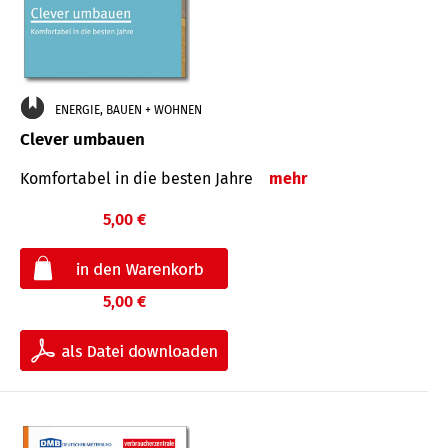
ENERGIE, BAUEN + WOHNEN
Clever umbauen
Komfortabel in die besten Jahre
mehr
5,00 €
5,00 €