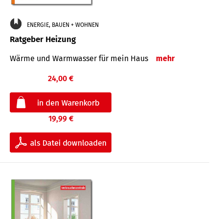
ENERGIE, BAUEN + WOHNEN
Ratgeber Heizung
Wärme und Warmwasser für mein Haus
mehr
24,00 €
19,99 €