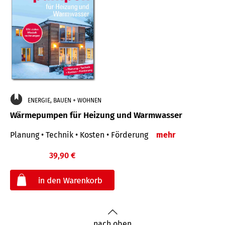
ENERGIE, BAUEN + WOHNEN
Wärmepumpen für Heizung und Warmwasser
Planung • Technik • Kosten • Förderung
mehr
39,90 €
€
nach oben