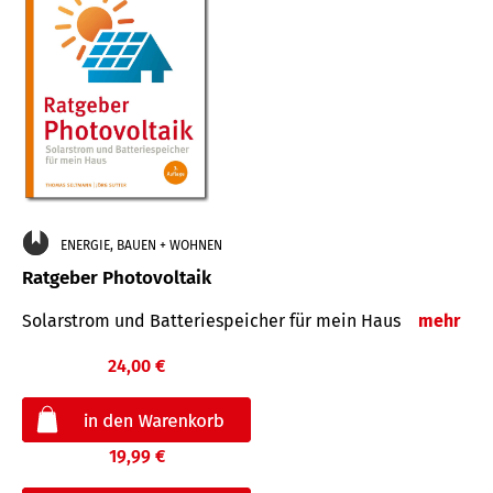
ENERGIE, BAUEN + WOHNEN
Ratgeber Photovoltaik
Solarstrom und Batteriespeicher für mein Haus
mehr
24,00 €
19,99 €