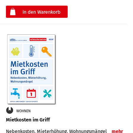
€
WOHNEN
Mietkosten im Griff
Nebenkosten, Mieterhöhung, Wohnungsmängel
mehr