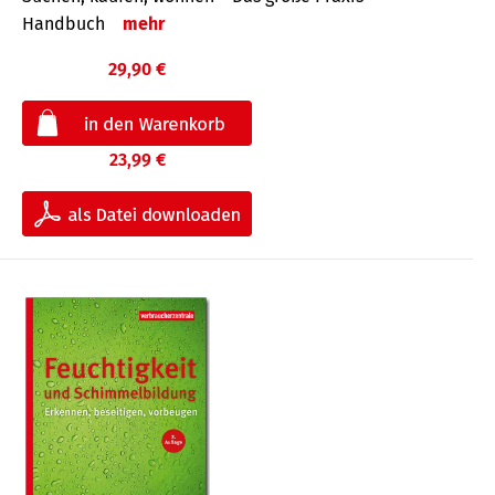
Handbuch
mehr
29,90 €
23,99 €