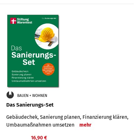
€
BAUEN + WOHNEN
Das Sanierungs-Set
Gebäudechek, Sanierung planen, Finanzierung klären,
Umbaumaßnahmen umsetzen
mehr
16,90 €