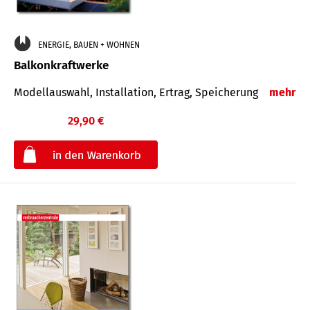
ENERGIE, BAUEN + WOHNEN
Balkonkraftwerke
Modellauswahl, Installation, Ertrag, Speicherung
mehr
29,90 €
€