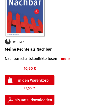
WOHNEN
Meine Rechte als Nachbar
Nach­bar­schafts­konflikte lösen
mehr
16,90 €
13,99 €