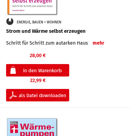
ENERGIE, BAUEN + WOHNEN
Strom und Wärme selbst erzeugen
Schritt für Schritt zum autarken Haus
mehr
28,00 €
22,99 €