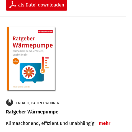
ENERGIE, BAUEN + WOHNEN
Ratgeber Wärmepumpe
Klimaschonend, effizient und unabhängig
mehr