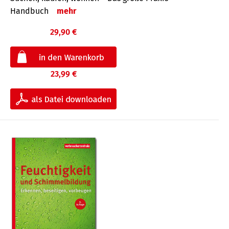
Handbuch
mehr
29,90 €
23,99 €