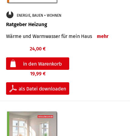
ENERGIE, BAUEN + WOHNEN
Ratgeber Heizung
Wärme und Warmwasser für mein Haus
mehr
24,00 €
19,99 €