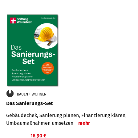
€
BAUEN + WOHNEN
Das Sanierungs-Set
Gebäudechek, Sanierung planen, Finanzierung klären,
Umbaumaßnahmen umsetzen
mehr
16,90 €