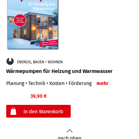
ENERGIE, BAUEN + WOHNEN
Wärmepumpen für Heizung und Warmwasser
Planung • Technik • Kosten • Förderung
mehr
39,90 €
€
nach oben