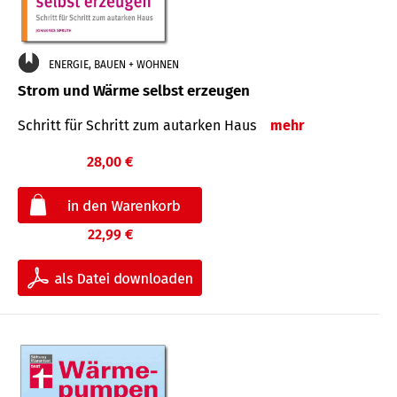
ENERGIE, BAUEN + WOHNEN
Strom und Wärme selbst erzeugen
Schritt für Schritt zum autarken Haus
mehr
28,00 €
22,99 €