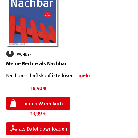
WOHNEN
Meine Rechte als Nachbar
Nach­bar­schafts­konflikte lösen
mehr
16,90 €
13,99 €