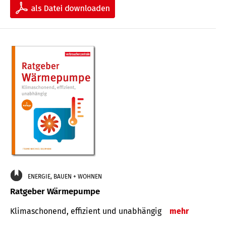
ENERGIE, BAUEN + WOHNEN
Ratgeber Wärmepumpe
Klimaschonend, effizient und unabhängig
mehr