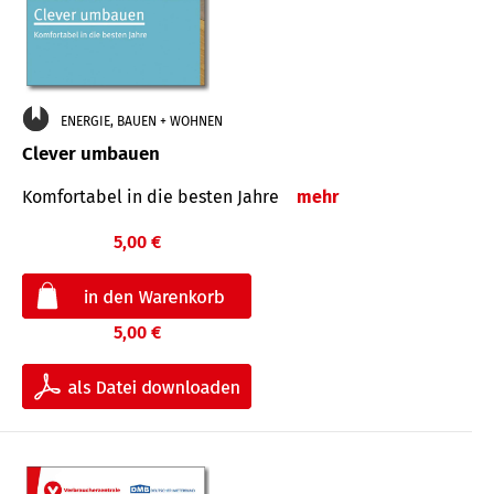
ENERGIE, BAUEN + WOHNEN
Clever umbauen
Komfortabel in die besten Jahre
mehr
5,00 €
5,00 €