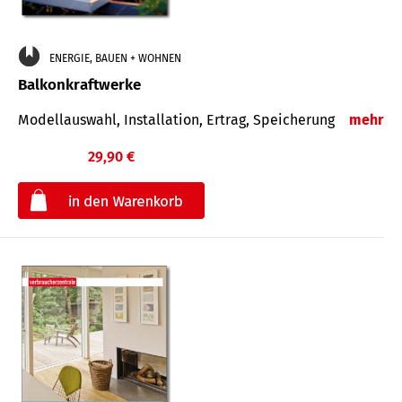
ENERGIE, BAUEN + WOHNEN
Balkonkraftwerke
Modellauswahl, Installation, Ertrag, Speicherung
mehr
29,90 €
€