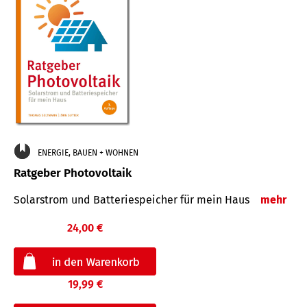
ENERGIE, BAUEN + WOHNEN
Ratgeber Photovoltaik
Solarstrom und Batteriespeicher für mein Haus
mehr
24,00 €
19,99 €