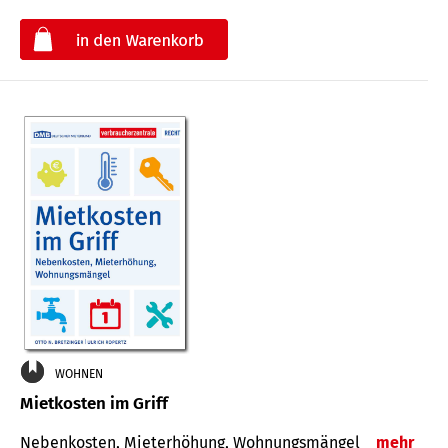
€
WOHNEN
Mietkosten im Griff
Nebenkosten, Mieterhöhung, Wohnungsmängel
mehr