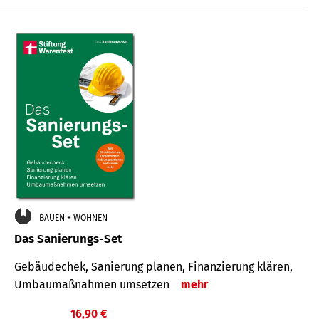
€
BAUEN + WOHNEN
Das Sanierungs-Set
Gebäudechek, Sanierung planen, Finanzierung klären,
Umbaumaßnahmen umsetzen
mehr
16,90 €