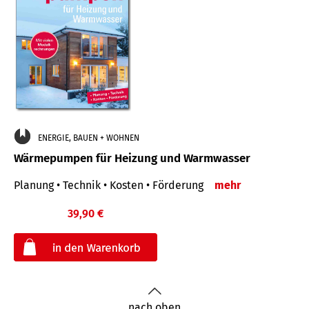
ENERGIE, BAUEN + WOHNEN
Wärmepumpen für Heizung und Warmwasser
Planung • Technik • Kosten • Förderung
mehr
39,90 €
€
nach oben