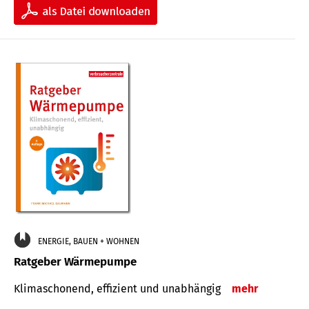
ENERGIE, BAUEN + WOHNEN
Ratgeber Wärmepumpe
Klimaschonend, effizient und unabhängig
mehr