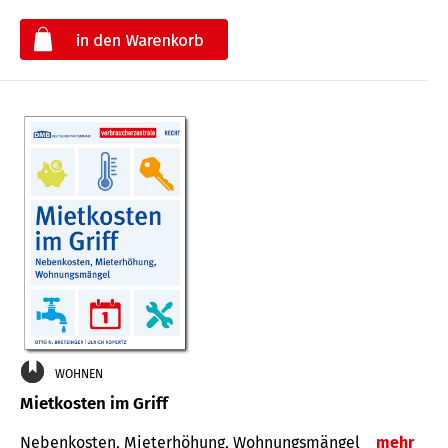
€
WOHNEN
Mietkosten im Griff
Nebenkosten, Mieterhöhung, Wohnungsmängel
mehr