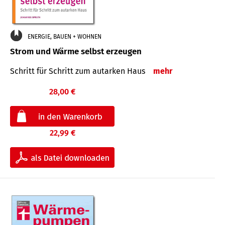
ENERGIE, BAUEN + WOHNEN
Strom und Wärme selbst erzeugen
Schritt für Schritt zum autarken Haus
mehr
28,00 €
22,99 €