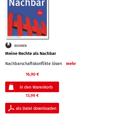
WOHNEN
Meine Rechte als Nachbar
Nach­bar­schafts­konflikte lösen
mehr
16,90 €
13,99 €