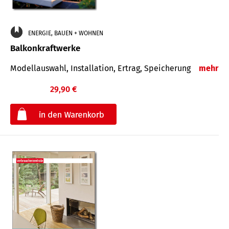
ENERGIE, BAUEN + WOHNEN
Balkonkraftwerke
Modellauswahl, Installation, Ertrag, Speicherung
mehr
29,90 €
€