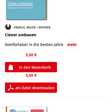
ENERGIE, BAUEN + WOHNEN
Clever umbauen
Komfortabel in die besten Jahre
mehr
5,00 €
5,00 €