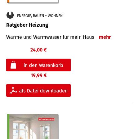
ENERGIE, BAUEN + WOHNEN
Ratgeber Heizung
Wärme und Warmwasser für mein Haus
mehr
24,00 €
19,99 €