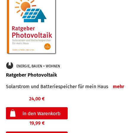
ENERGIE, BAUEN + WOHNEN
Ratgeber Photovoltaik
Solarstrom und Batteriespeicher für mein Haus
mehr
24,00 €
19,99 €