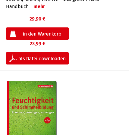
Handbuch
mehr
29,90 €
23,99 €