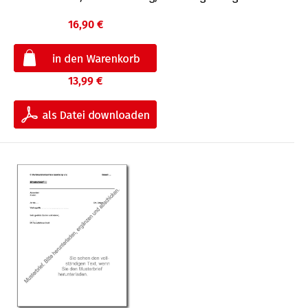
16,90 €
13,99 €