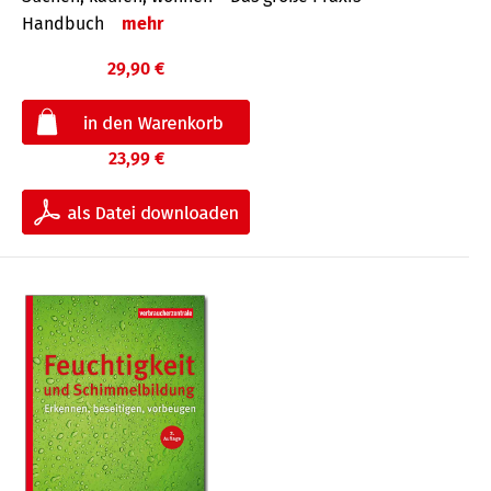
Handbuch
mehr
29,90 €
23,99 €