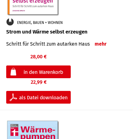
ENERGIE, BAUEN + WOHNEN
Strom und Wärme selbst erzeugen
Schritt für Schritt zum autarken Haus
mehr
28,00 €
22,99 €