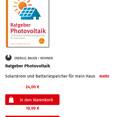
ENERGIE, BAUEN + WOHNEN
Ratgeber Photovoltaik
Solarstrom und Batteriespeicher für mein Haus
mehr
24,00 €
19,99 €