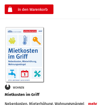
€
WOHNEN
Mietkosten im Griff
Nebenkosten, Mieterhöhung, Wohnungsmängel
mehr