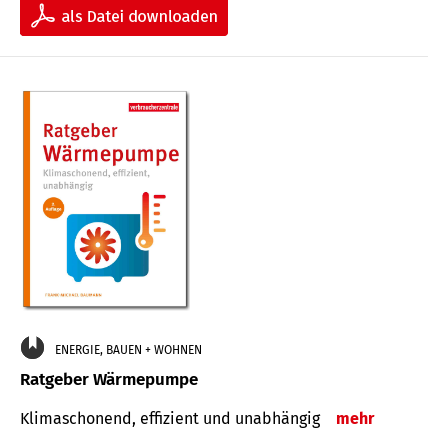
ENERGIE, BAUEN + WOHNEN
Ratgeber Wärmepumpe
Klimaschonend, effizient und unabhängig
mehr