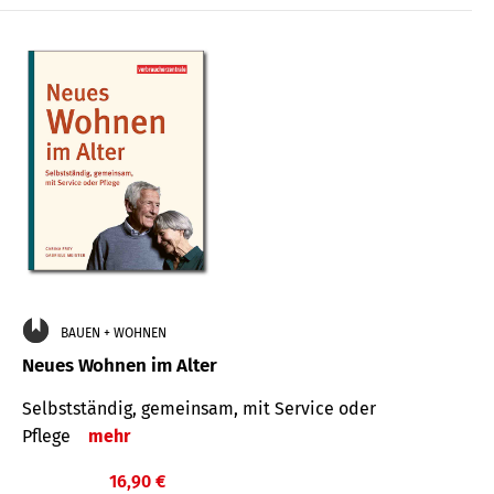
BAUEN + WOHNEN
Neues Wohnen im Alter
Selbstständig, gemeinsam, mit Service oder
Pflege
mehr
16,90 €