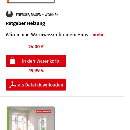
ENERGIE, BAUEN + WOHNEN
Ratgeber Heizung
Wärme und Warmwasser für mein Haus
mehr
24,00 €
19,99 €