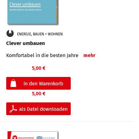
ENERGIE, BAUEN + WOHNEN
Clever umbauen
Komfortabel in die besten Jahre
mehr
5,00 €
5,00 €