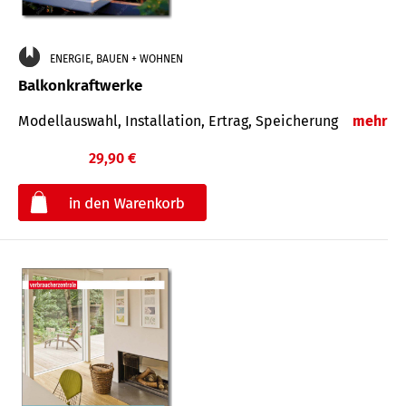
ENERGIE, BAUEN + WOHNEN
Balkonkraftwerke
Modellauswahl, Installation, Ertrag, Speicherung
mehr
29,90 €
€