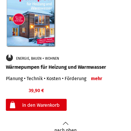
ENERGIE, BAUEN + WOHNEN
Wärmepumpen für Heizung und Warmwasser
Planung • Technik • Kosten • Förderung
mehr
39,90 €
€
nach oben