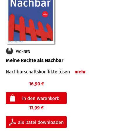
WOHNEN
Meine Rechte als Nachbar
Nach­bar­schafts­konflikte lösen
mehr
16,90 €
13,99 €