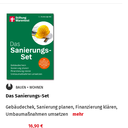
€
BAUEN + WOHNEN
Das Sanierungs-Set
Gebäudechek, Sanierung planen, Finanzierung klären,
Umbaumaßnahmen umsetzen
mehr
16,90 €