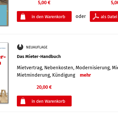
5,00 €
5,0
oder
NEUAUFLAGE
Das Mieter-Handbuch
Mietvertrag, Nebenkosten, Modernisierung, M
Mietminderung, Kündigung
mehr
20,00 €
€
oder