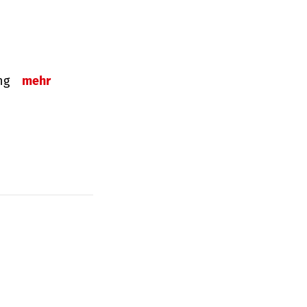
ung
mehr