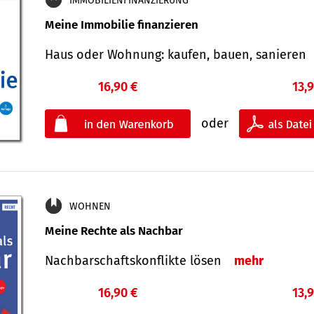
IMMOBILIENFINANZIERUNG
Meine Immobilie finanzieren
Haus oder Wohnung: kaufen, bauen, sanieren
16,90 €
13,
oder
WOHNEN
Meine Rechte als Nachbar
Nach­bar­schafts­konflikte lösen
mehr
16,90 €
13,