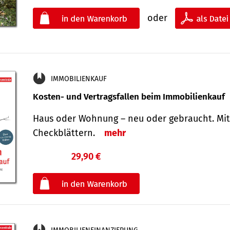
oder
IMMOBILIENKAUF
Kosten- und Vertragsfallen beim Immobilienkauf
Haus oder Wohnung – neu oder gebraucht. Mit
Check­blättern.
mehr
29,90 €
€
oder