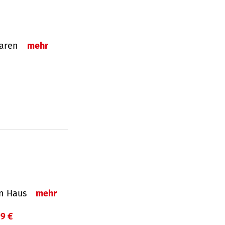
sparen
mehr
in Haus
mehr
99 €