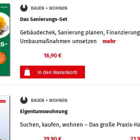
BAUEN + WOHNEN
Das Sanierungs-Set
Gebäudechek, Sanierung planen, Finanzierung 
Umbaumaßnahmen umsetzen
mehr
16,90 €
€
oder
BAUEN + WOHNEN
Eigentumswohnung
Suchen, kaufen, wohnen – Das große Praxis
29,90 €
23,