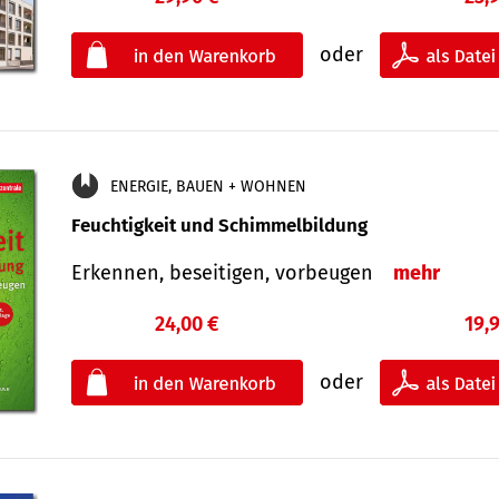
oder
ENERGIE, BAUEN + WOHNEN
Feuchtigkeit und Schimmelbildung
Erkennen, beseitigen, vorbeugen
mehr
24,00 €
19,
oder