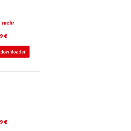
mehr
99 €
99 €