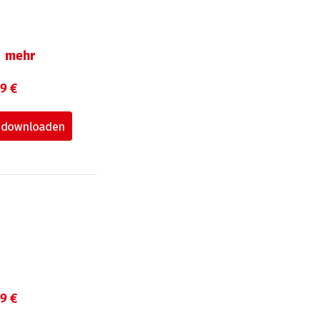
mehr
99 €
99 €