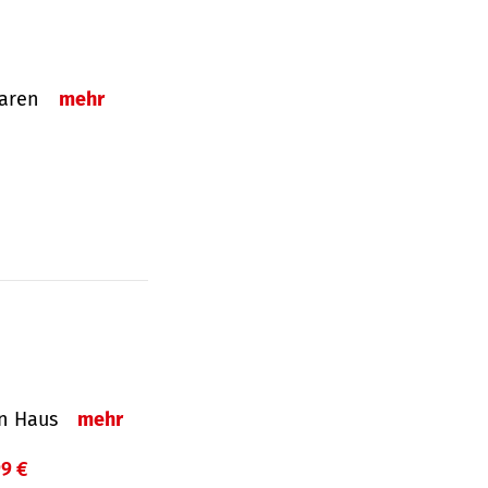
sparen
mehr
in Haus
mehr
99 €