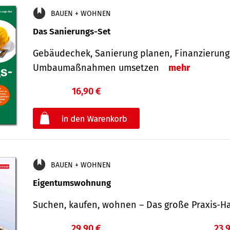
BAUEN + WOHNEN
Das Sanierungs-Set
Gebäudechek, Sanierung planen, Finanzierung 
Umbaumaßnahmen umsetzen
mehr
16,90 €
€
oder
BAUEN + WOHNEN
Eigentumswohnung
Suchen, kaufen, wohnen – Das große Praxis
29,90 €
23,