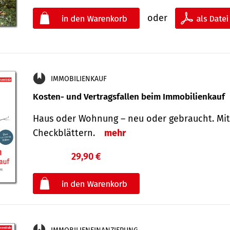
oder
IMMOBILIENKAUF
Kosten- und Vertragsfallen beim Immobilienkauf
Haus oder Wohnung – neu oder gebraucht. Mit
Check­blättern.
mehr
29,90 €
€
oder