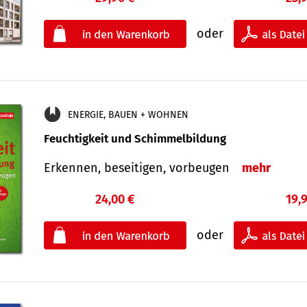
oder
ENERGIE, BAUEN + WOHNEN
Feuchtigkeit und Schimmelbildung
Erkennen, beseitigen, vorbeugen
mehr
24,00 €
19,
oder