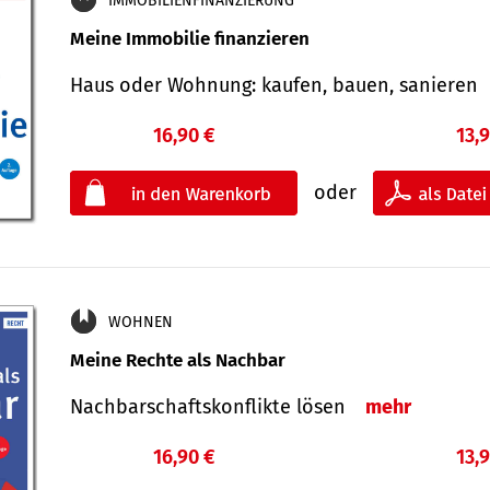
IMMOBILIENFINANZIERUNG
Meine Immobilie finanzieren
Haus oder Wohnung: kaufen, bauen, sanieren
16,90 €
13,
oder
WOHNEN
Meine Rechte als Nachbar
Nach­bar­schafts­konflikte lösen
mehr
16,90 €
13,