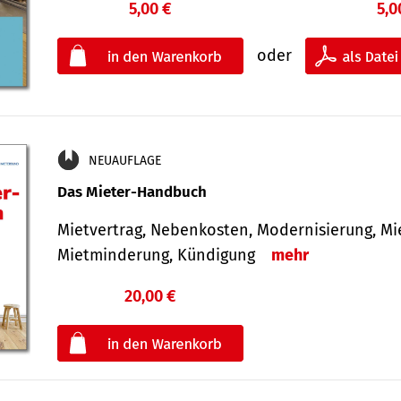
5,00 €
5,0
oder
NEUAUFLAGE
Das Mieter-Handbuch
Mietvertrag, Nebenkosten, Modernisierung, M
Mietminderung, Kündigung
mehr
20,00 €
€
oder