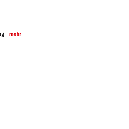
ung
mehr