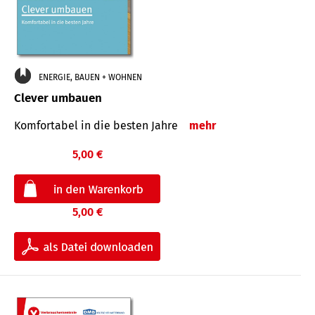
ENERGIE, BAUEN + WOHNEN
Clever umbauen
Komfortabel in die besten Jahre
mehr
5,00 €
5,00 €