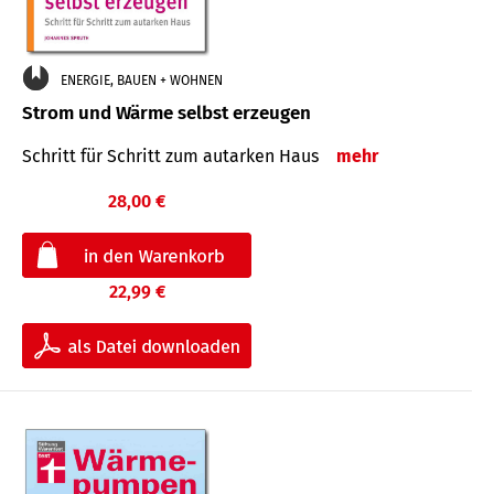
ENERGIE, BAUEN + WOHNEN
Strom und Wärme selbst erzeugen
Schritt für Schritt zum autarken Haus
mehr
28,00 €
22,99 €