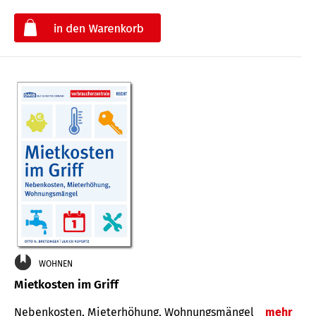
€
WOHNEN
Mietkosten im Griff
Nebenkosten, Mieterhöhung, Wohnungsmängel
mehr