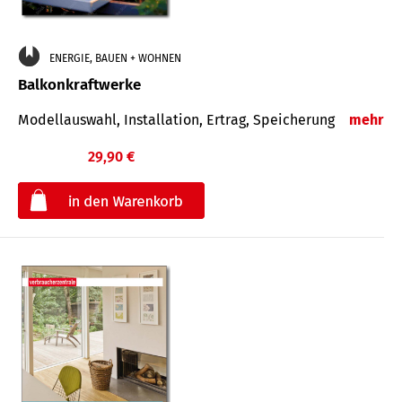
ENERGIE, BAUEN + WOHNEN
Balkonkraftwerke
Modellauswahl, Installation, Ertrag, Speicherung
mehr
29,90 €
€