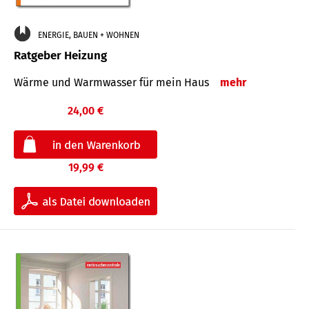
ENERGIE, BAUEN + WOHNEN
Ratgeber Heizung
Wärme und Warmwasser für mein Haus
mehr
24,00 €
19,99 €