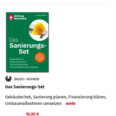
€
BAUEN + WOHNEN
Das Sanierungs-Set
Gebäudechek, Sanierung planen, Finanzierung klären,
Umbaumaßnahmen umsetzen
mehr
16,90 €