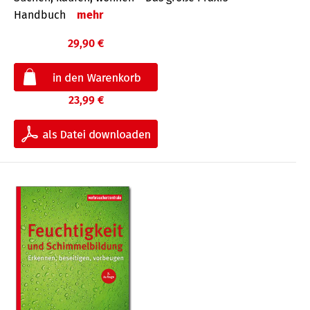
Handbuch
mehr
29,90 €
23,99 €