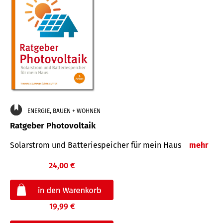
ENERGIE, BAUEN + WOHNEN
Ratgeber Photovoltaik
Solarstrom und Batteriespeicher für mein Haus
mehr
24,00 €
19,99 €