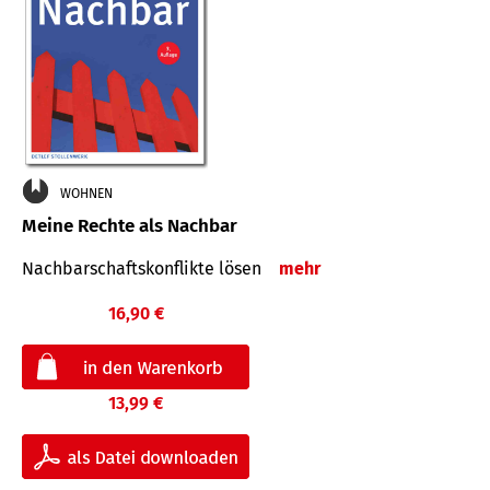
WOHNEN
Meine Rechte als Nachbar
Nach­bar­schafts­konflikte lösen
mehr
16,90 €
13,99 €