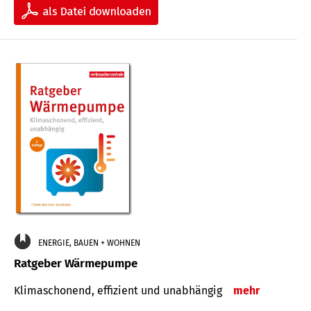
ENERGIE, BAUEN + WOHNEN
Ratgeber Wärmepumpe
Klimaschonend, effizient und unabhängig
mehr