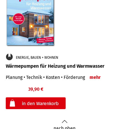
ENERGIE, BAUEN + WOHNEN
Wärmepumpen für Heizung und Warmwasser
Planung • Technik • Kosten • Förderung
mehr
39,90 €
€
nach oben