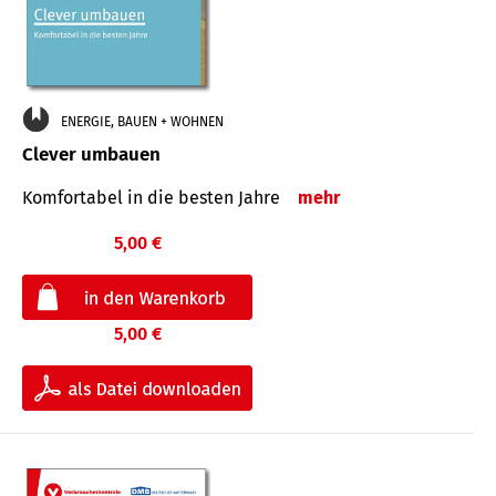
ENERGIE, BAUEN + WOHNEN
Clever umbauen
Komfortabel in die besten Jahre
mehr
5,00 €
5,00 €