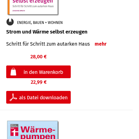
ENERGIE, BAUEN + WOHNEN
Strom und Wärme selbst erzeugen
Schritt für Schritt zum autarken Haus
mehr
28,00 €
22,99 €