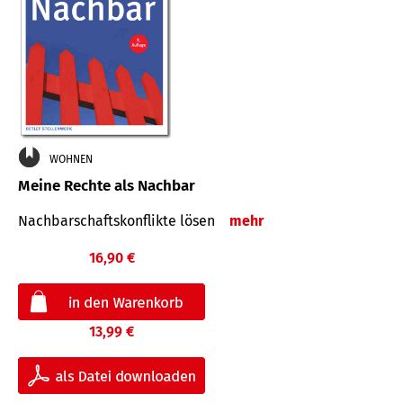
WOHNEN
Meine Rechte als Nachbar
Nach­bar­schafts­konflikte lösen
mehr
16,90 €
13,99 €