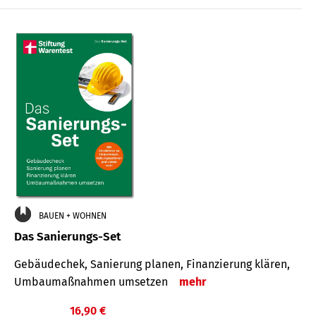
€
BAUEN + WOHNEN
Das Sanierungs-Set
Gebäudechek, Sanierung planen, Finanzierung klären,
Umbaumaßnahmen umsetzen
mehr
16,90 €