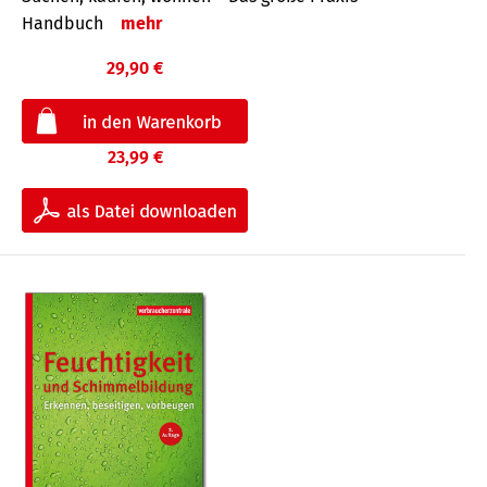
Handbuch
mehr
29,90 €
23,99 €