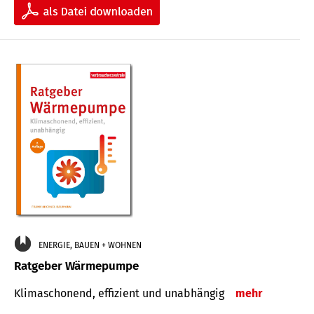
ENERGIE, BAUEN + WOHNEN
Ratgeber Wärmepumpe
Klimaschonend, effizient und unabhängig
mehr