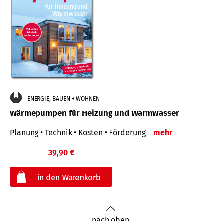
ENERGIE, BAUEN + WOHNEN
Wärmepumpen für Heizung und Warmwasser
Planung • Technik • Kosten • Förderung
mehr
39,90 €
€
nach oben