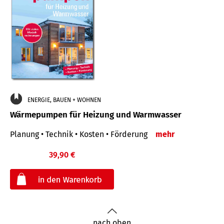
ENERGIE, BAUEN + WOHNEN
Wärmepumpen für Heizung und Warmwasser
Planung • Technik • Kosten • Förderung
mehr
39,90 €
€
nach oben