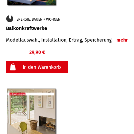
ENERGIE, BAUEN + WOHNEN
Balkonkraftwerke
Modellauswahl, Installation, Ertrag, Speicherung
mehr
29,90 €
€