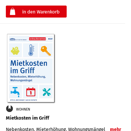
€
WOHNEN
Mietkosten im Griff
Nebenkosten, Mieterhöhung, Wohnungsmängel
mehr