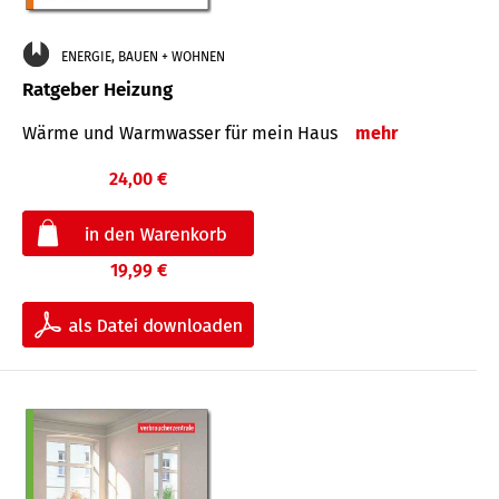
ENERGIE, BAUEN + WOHNEN
Ratgeber Heizung
Wärme und Warmwasser für mein Haus
mehr
24,00 €
19,99 €