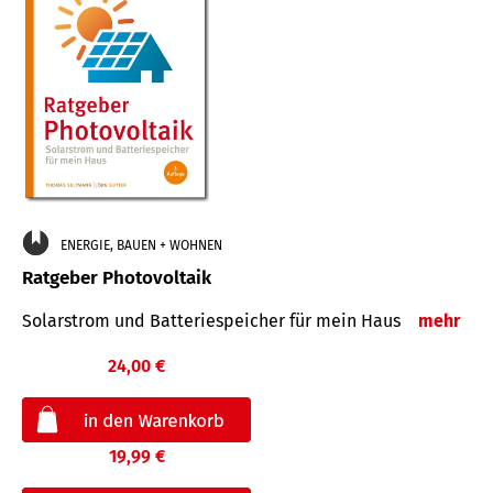
ENERGIE, BAUEN + WOHNEN
Ratgeber Photovoltaik
Solarstrom und Batteriespeicher für mein Haus
mehr
24,00 €
19,99 €