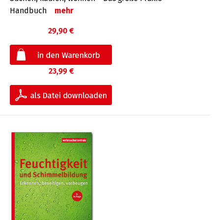
Handbuch
mehr
29,90 €
23,99 €