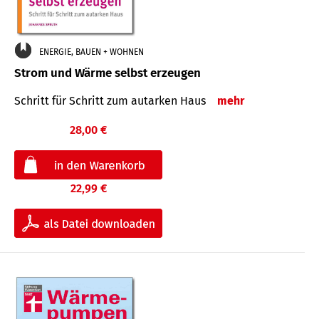
ENERGIE, BAUEN + WOHNEN
Strom und Wärme selbst erzeugen
Schritt für Schritt zum autarken Haus
mehr
28,00 €
22,99 €