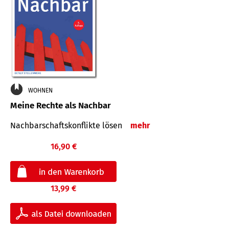
WOHNEN
Meine Rechte als Nachbar
Nach­bar­schafts­konflikte lösen
mehr
16,90 €
13,99 €