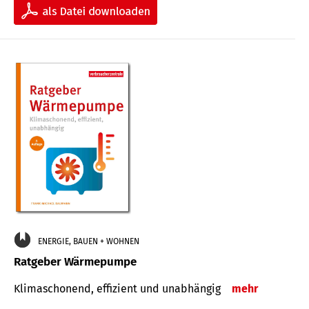
ENERGIE, BAUEN + WOHNEN
Ratgeber Wärmepumpe
Klimaschonend, effizient und unabhängig
mehr