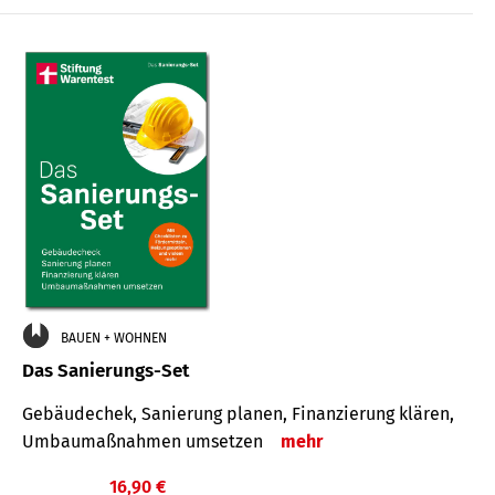
€
BAUEN + WOHNEN
Das Sanierungs-Set
Gebäudechek, Sanierung planen, Finanzierung klären,
Umbaumaßnahmen umsetzen
mehr
16,90 €