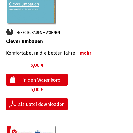
ENERGIE, BAUEN + WOHNEN
Clever umbauen
Komfortabel in die besten Jahre
mehr
5,00 €
5,00 €