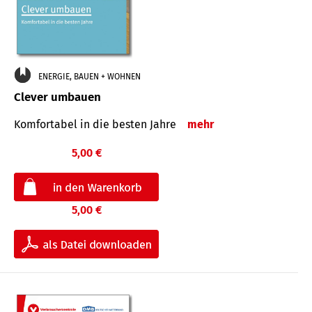
ENERGIE, BAUEN + WOHNEN
Clever umbauen
Komfortabel in die besten Jahre
mehr
5,00 €
5,00 €