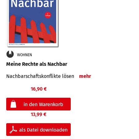
WOHNEN
Meine Rechte als Nachbar
Nach­bar­schafts­konflikte lösen
mehr
16,90 €
13,99 €