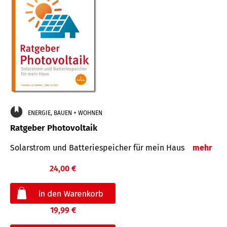
ENERGIE, BAUEN + WOHNEN
Ratgeber Photovoltaik
Solarstrom und Batteriespeicher für mein Haus
mehr
24,00 €
19,99 €