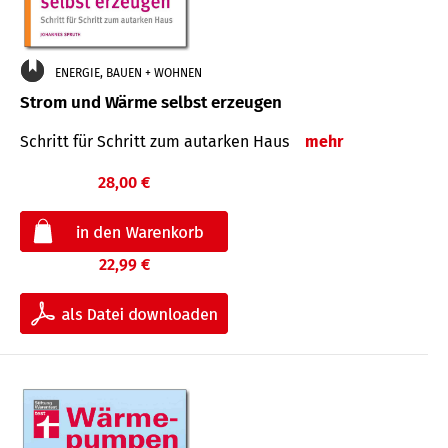
ENERGIE, BAUEN + WOHNEN
Strom und Wärme selbst erzeugen
Schritt für Schritt zum autarken Haus
mehr
28,00 €
22,99 €