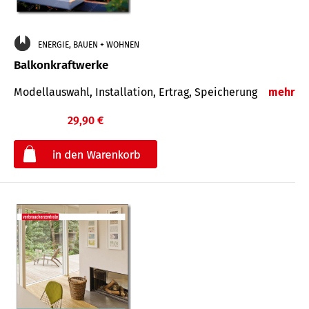
ENERGIE, BAUEN + WOHNEN
Balkonkraftwerke
Modellauswahl, Installation, Ertrag, Speicherung
mehr
29,90 €
€