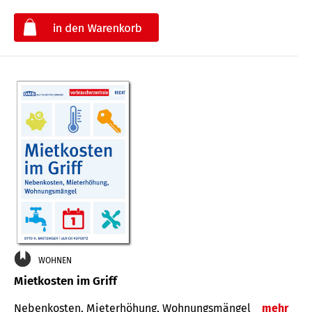
€
WOHNEN
Mietkosten im Griff
Nebenkosten, Mieterhöhung, Wohnungsmängel
mehr