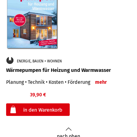
ENERGIE, BAUEN + WOHNEN
Wärmepumpen für Heizung und Warmwasser
Planung • Technik • Kosten • Förderung
mehr
39,90 €
€
nach oben