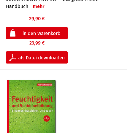
Handbuch
mehr
29,90 €
23,99 €