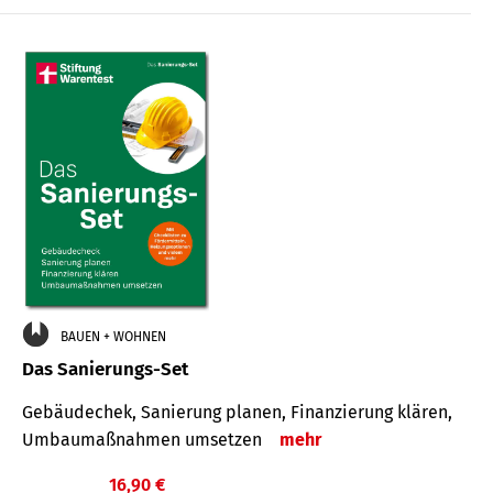
€
BAUEN + WOHNEN
Das Sanierungs-Set
Gebäudechek, Sanierung planen, Finanzierung klären,
Umbaumaßnahmen umsetzen
mehr
16,90 €