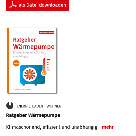
ENERGIE, BAUEN + WOHNEN
Ratgeber Wärmepumpe
Klimaschonend, effizient und unabhängig
mehr