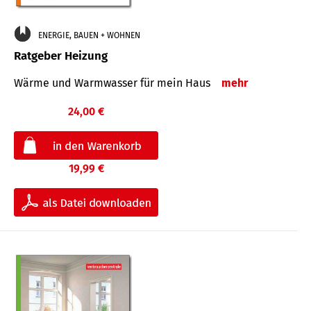
ENERGIE, BAUEN + WOHNEN
Ratgeber Heizung
Wärme und Warmwasser für mein Haus
mehr
24,00 €
19,99 €