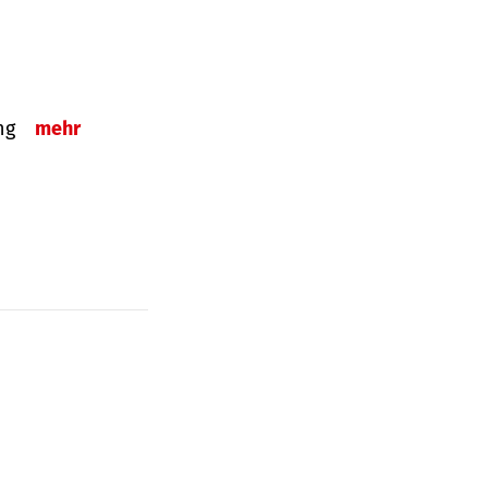
ung
mehr