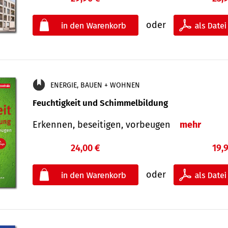
oder
ENERGIE, BAUEN + WOHNEN
Feuchtigkeit und Schimmelbildung
Erkennen, beseitigen, vorbeugen
mehr
24,00 €
19,
oder