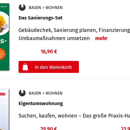
BAUEN + WOHNEN
Das Sanierungs-Set
Gebäudechek, Sanierung planen, Finanzierung 
Umbaumaßnahmen umsetzen
mehr
16,90 €
€
oder
BAUEN + WOHNEN
Eigentumswohnung
Suchen, kaufen, wohnen – Das große Praxis
29,90 €
23,