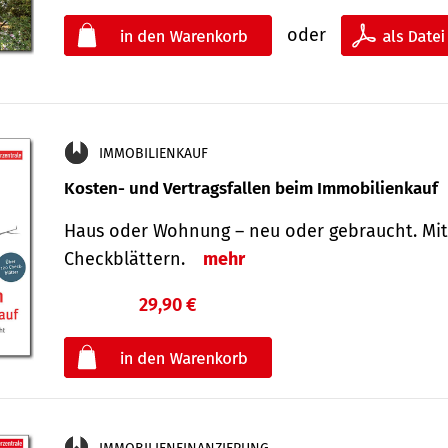
oder
IMMOBILIENKAUF
Kosten- und Vertragsfallen beim Immobilienkauf
Haus oder Wohnung – neu oder gebraucht. Mit
Check­blättern.
mehr
29,90 €
€
oder