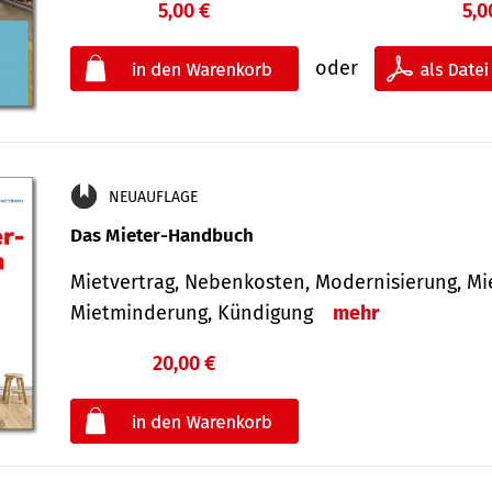
5,00 €
5,0
oder
NEUAUFLAGE
Das Mieter-Handbuch
Mietvertrag, Nebenkosten, Modernisierung, M
Mietminderung, Kündigung
mehr
20,00 €
€
oder