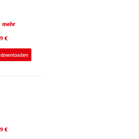
mehr
99 €
99 €