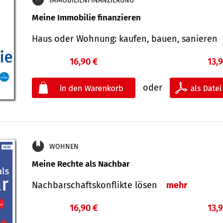
IMMOBILIENFINANZIERUNG
Meine Immobilie finanzieren
Haus oder Wohnung: kaufen, bauen, sanieren
16,90 €
13,
oder
WOHNEN
Meine Rechte als Nachbar
Nach­bar­schafts­konflikte lösen
mehr
16,90 €
13,