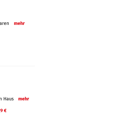
sparen
mehr
in Haus
mehr
99 €