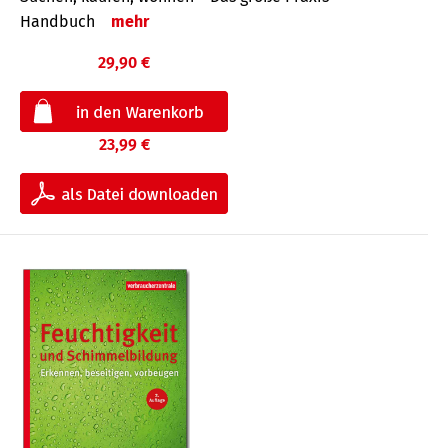
Handbuch
mehr
29,90 €
23,99 €