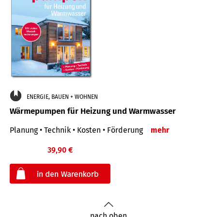
ENERGIE, BAUEN + WOHNEN
Wärmepumpen für Heizung und Warmwasser
Planung • Technik • Kosten • Förderung
mehr
39,90 €
€
nach oben