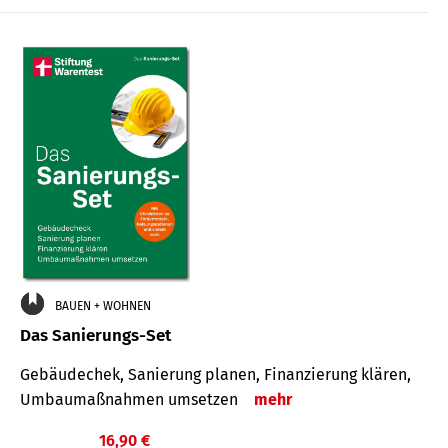
€
BAUEN + WOHNEN
Das Sanierungs-Set
Gebäudechek, Sanierung planen, Finanzierung klären,
Umbaumaßnahmen umsetzen
mehr
16,90 €