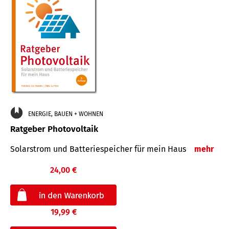
ENERGIE, BAUEN + WOHNEN
Ratgeber Photovoltaik
Solarstrom und Batteriespeicher für mein Haus
mehr
24,00 €
19,99 €