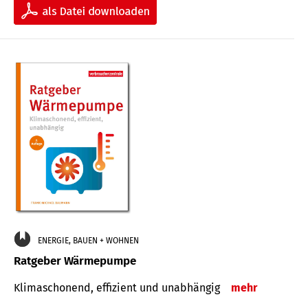
ENERGIE, BAUEN + WOHNEN
Ratgeber Wärmepumpe
Klimaschonend, effizient und unabhängig
mehr