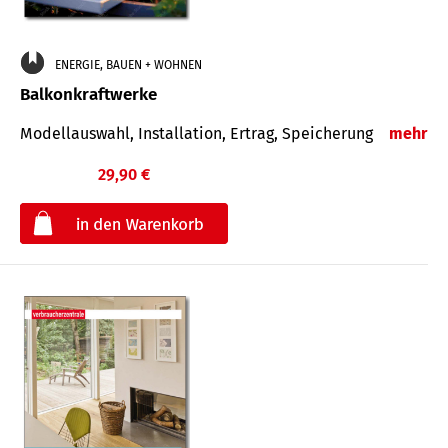
ENERGIE, BAUEN + WOHNEN
Balkonkraftwerke
Modellauswahl, Installation, Ertrag, Speicherung
mehr
29,90 €
€