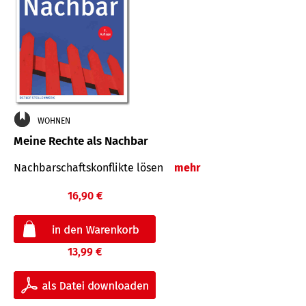
WOHNEN
Meine Rechte als Nachbar
Nach­bar­schafts­konflikte lösen
mehr
16,90 €
13,99 €