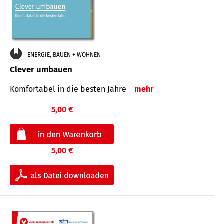
ENERGIE, BAUEN + WOHNEN
Clever umbauen
Komfortabel in die besten Jahre
mehr
5,00 €
5,00 €