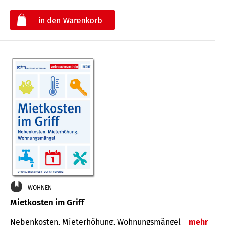
€
WOHNEN
Mietkosten im Griff
Nebenkosten, Mieterhöhung, Wohnungsmängel
mehr