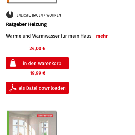
ENERGIE, BAUEN + WOHNEN
Ratgeber Heizung
Wärme und Warmwasser für mein Haus
mehr
24,00 €
19,99 €