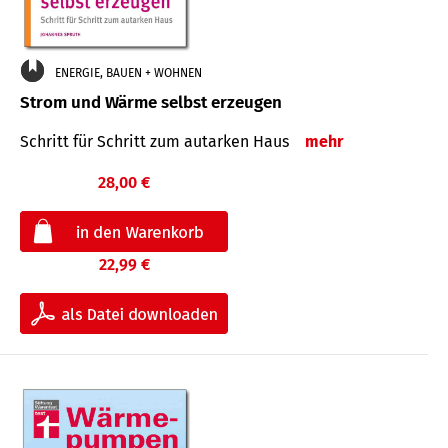
ENERGIE, BAUEN + WOHNEN
Strom und Wärme selbst erzeugen
Schritt für Schritt zum autarken Haus
mehr
28,00 €
22,99 €