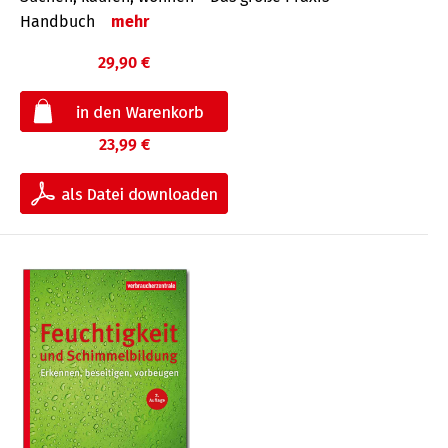
Handbuch
mehr
29,90 €
23,99 €