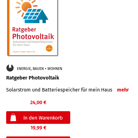
ENERGIE, BAUEN + WOHNEN
Ratgeber Photovoltaik
Solarstrom und Batteriespeicher für mein Haus
mehr
24,00 €
19,99 €