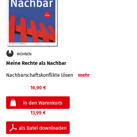
WOHNEN
Meine Rechte als Nachbar
Nach­bar­schafts­konflikte lösen
mehr
16,90 €
13,99 €