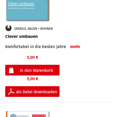
ENERGIE, BAUEN + WOHNEN
Clever umbauen
Komfortabel in die besten Jahre
mehr
5,00 €
5,00 €