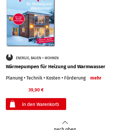
ENERGIE, BAUEN + WOHNEN
Wärmepumpen für Heizung und Warmwasser
Planung • Technik • Kosten • Förderung
mehr
39,90 €
€
nach oben