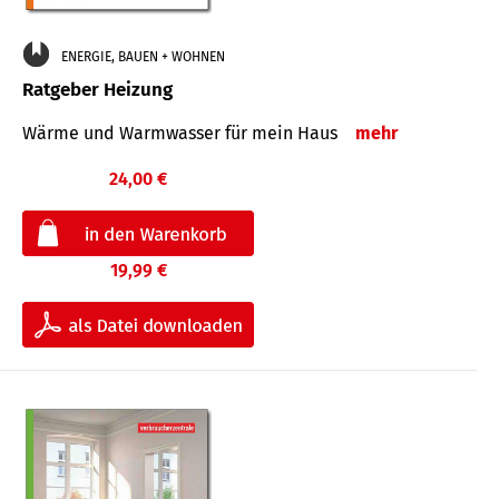
ENERGIE, BAUEN + WOHNEN
Ratgeber Heizung
Wärme und Warmwasser für mein Haus
mehr
24,00 €
19,99 €