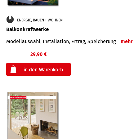
ENERGIE, BAUEN + WOHNEN
Balkonkraftwerke
Modellauswahl, Installation, Ertrag, Speicherung
mehr
29,90 €
€