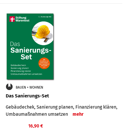
€
BAUEN + WOHNEN
Das Sanierungs-Set
Gebäudechek, Sanierung planen, Finanzierung klären,
Umbaumaßnahmen umsetzen
mehr
16,90 €