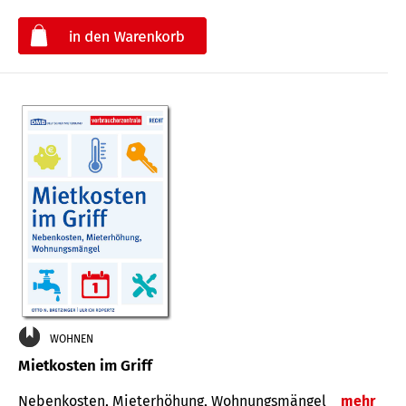
€
WOHNEN
Mietkosten im Griff
Nebenkosten, Mieterhöhung, Wohnungsmängel
mehr