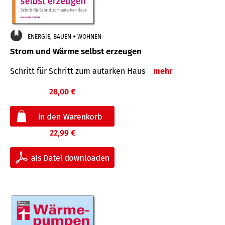
ENERGIE, BAUEN + WOHNEN
Strom und Wärme selbst erzeugen
Schritt für Schritt zum autarken Haus
mehr
28,00 €
22,99 €