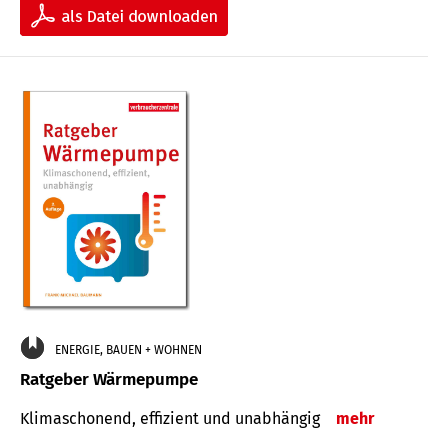
ENERGIE, BAUEN + WOHNEN
Ratgeber Wärmepumpe
Klimaschonend, effizient und unabhängig
mehr