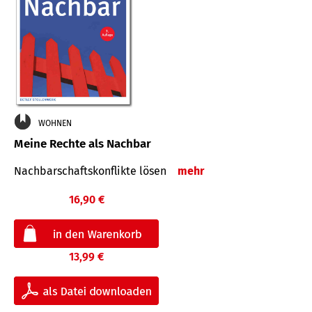
WOHNEN
Meine Rechte als Nachbar
Nach­bar­schafts­konflikte lösen
mehr
16,90 €
13,99 €