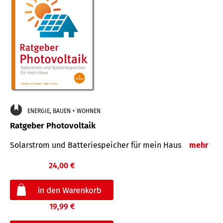
ENERGIE, BAUEN + WOHNEN
Ratgeber Photovoltaik
Solarstrom und Batteriespeicher für mein Haus
mehr
24,00 €
19,99 €