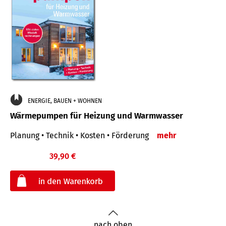
ENERGIE, BAUEN + WOHNEN
Wärmepumpen für Heizung und Warmwasser
Planung • Technik • Kosten • Förderung
mehr
39,90 €
€
nach oben