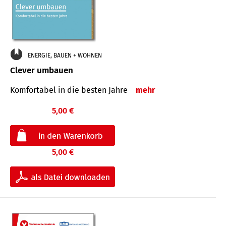
ENERGIE, BAUEN + WOHNEN
Clever umbauen
Komfortabel in die besten Jahre
mehr
5,00 €
5,00 €