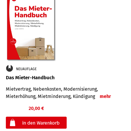
NEUAUFLAGE
Das Mieter-Handbuch
Mietvertrag, Nebenkosten, Modernisierung,
Mieterhöhung, Mietminderung, Kündigung
mehr
20,00 €