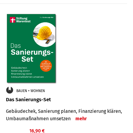
€
BAUEN + WOHNEN
Das Sanierungs-Set
Gebäudechek, Sanierung planen, Finanzierung klären,
Umbaumaßnahmen umsetzen
mehr
16,90 €