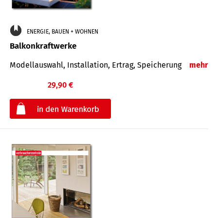
ENERGIE, BAUEN + WOHNEN
Balkonkraftwerke
Modellauswahl, Installation, Ertrag, Speicherung
mehr
29,90 €
€