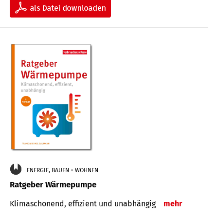
ENERGIE, BAUEN + WOHNEN
Ratgeber Wärmepumpe
Klimaschonend, effizient und unabhängig
mehr