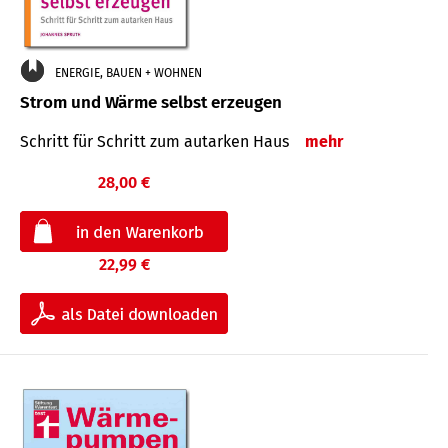
ENERGIE, BAUEN + WOHNEN
Strom und Wärme selbst erzeugen
Schritt für Schritt zum autarken Haus
mehr
28,00 €
22,99 €