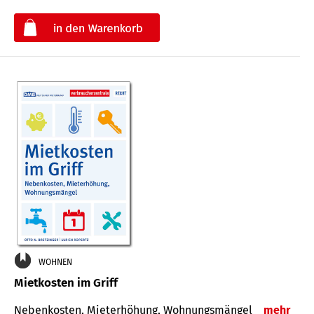
€
WOHNEN
Mietkosten im Griff
Nebenkosten, Mieterhöhung, Wohnungsmängel
mehr