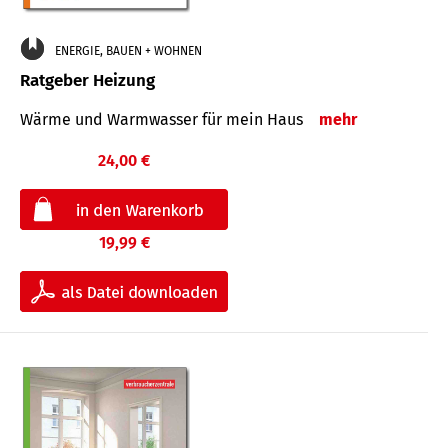
ENERGIE, BAUEN + WOHNEN
Ratgeber Heizung
Wärme und Warmwasser für mein Haus
mehr
24,00 €
19,99 €