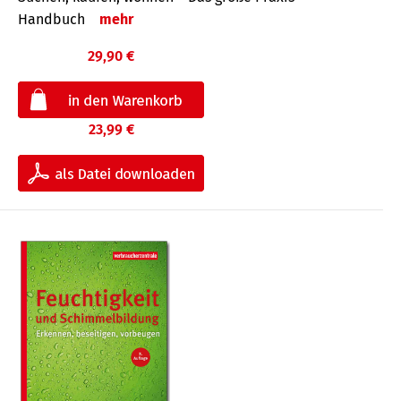
Handbuch
mehr
29,90 €
23,99 €