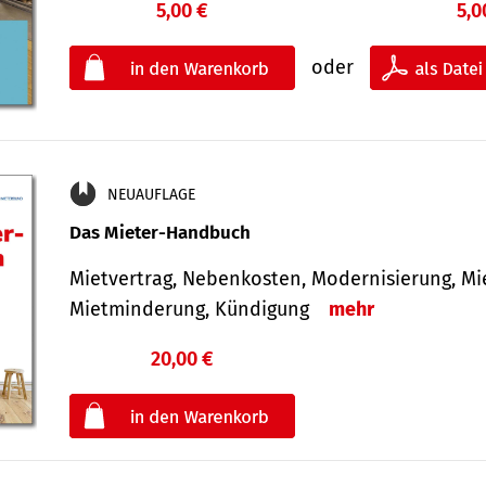
5,00 €
5,0
oder
NEUAUFLAGE
Das Mieter-Handbuch
Mietvertrag, Nebenkosten, Modernisierung, M
Mietminderung, Kündigung
mehr
20,00 €
€
oder