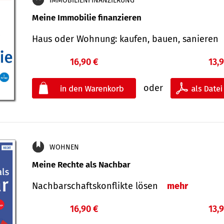
IMMOBILIENFINANZIERUNG
Meine Immobilie finanzieren
Haus oder Wohnung: kaufen, bauen, sanieren
16,90 €
13,
oder
WOHNEN
Meine Rechte als Nachbar
Nach­bar­schafts­konflikte lösen
mehr
16,90 €
13,