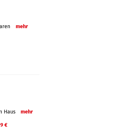
sparen
mehr
in Haus
mehr
99 €