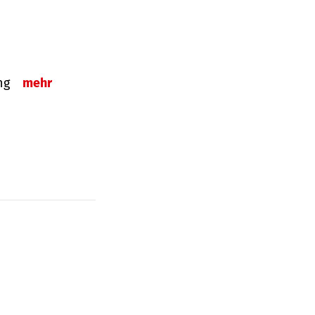
ung
mehr