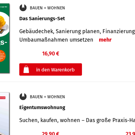
BAUEN + WOHNEN
Das Sanierungs-Set
Gebäudechek, Sanierung planen, Finanzierung 
Umbaumaßnahmen umsetzen
mehr
16,90 €
€
oder
BAUEN + WOHNEN
Eigentumswohnung
Suchen, kaufen, wohnen – Das große Praxis
29,90 €
23,