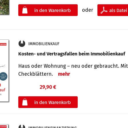
oder
IMMOBILIENKAUF
Kosten- und Vertragsfallen beim Immobilienkauf
Haus oder Wohnung – neu oder gebraucht. Mit
Check­blättern.
mehr
29,90 €
€
oder