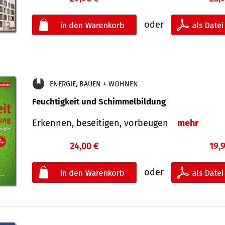
oder
ENERGIE, BAUEN + WOHNEN
Feuchtigkeit und Schimmelbildung
Erkennen, beseitigen, vorbeugen
mehr
24,00 €
19,
oder