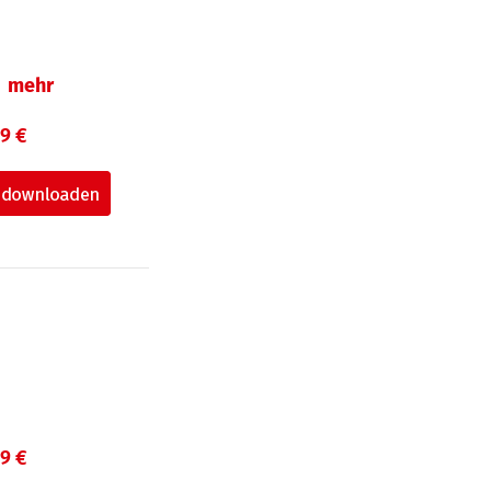
mehr
99 €
99 €