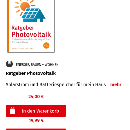
ENERGIE, BAUEN + WOHNEN
Ratgeber Photovoltaik
Solarstrom und Batteriespeicher für mein Haus
mehr
24,00 €
19,99 €