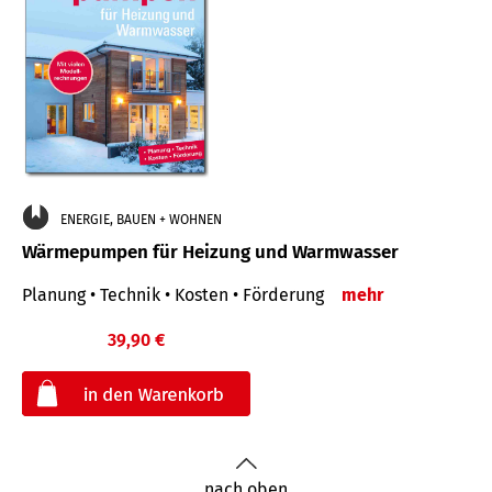
ENERGIE, BAUEN + WOHNEN
Wärmepumpen für Heizung und Warmwasser
Planung • Technik • Kosten • Förderung
mehr
39,90 €
€
nach oben