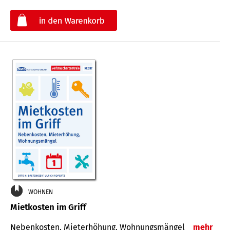
€
WOHNEN
Mietkosten im Griff
Nebenkosten, Mieterhöhung, Wohnungsmängel
mehr