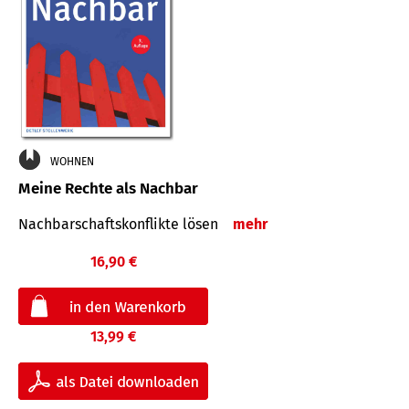
WOHNEN
Meine Rechte als Nachbar
Nach­bar­schafts­konflikte lösen
mehr
16,90 €
13,99 €