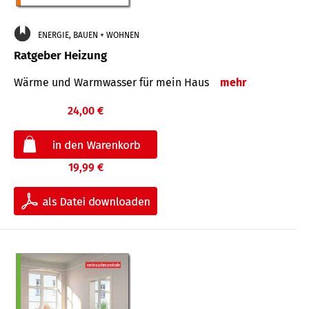
ENERGIE, BAUEN + WOHNEN
Ratgeber Heizung
Wärme und Warmwasser für mein Haus
mehr
24,00 €
19,99 €