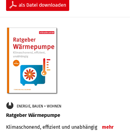
ENERGIE, BAUEN + WOHNEN
Ratgeber Wärmepumpe
Klimaschonend, effizient und unabhängig
mehr