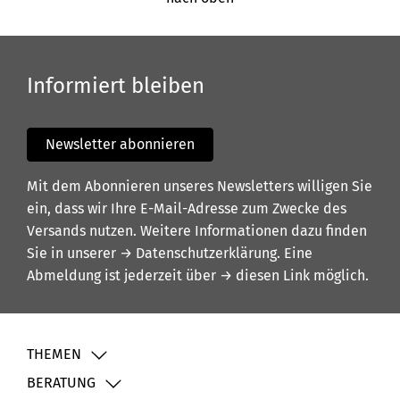
Informiert bleiben
Newsletter abonnieren
Mit dem Abonnieren unseres Newsletters willigen Sie
ein, dass wir Ihre E-Mail-Adresse zum Zwecke des
Versands nutzen. Weitere Informationen dazu finden
Sie in unserer
→ Datenschutzerklärung
. Eine
Abmeldung ist jederzeit über
→ diesen Link
möglich.
THEMEN
BERATUNG