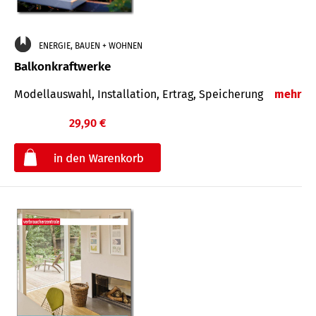
ENERGIE, BAUEN + WOHNEN
Balkonkraftwerke
Modellauswahl, Installation, Ertrag, Speicherung
mehr
29,90 €
€