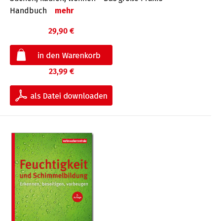
Handbuch
mehr
29,90 €
23,99 €