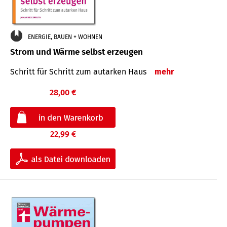
ENERGIE, BAUEN + WOHNEN
Strom und Wärme selbst erzeugen
Schritt für Schritt zum autarken Haus
mehr
28,00 €
22,99 €