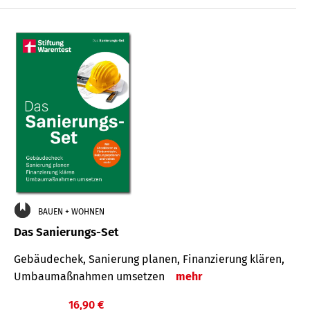
€
BAUEN + WOHNEN
Das Sanierungs-Set
Gebäudechek, Sanierung planen, Finanzierung klären,
Umbaumaßnahmen umsetzen
mehr
16,90 €