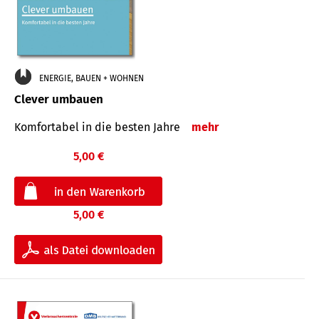
ENERGIE, BAUEN + WOHNEN
Clever umbauen
Komfortabel in die besten Jahre
mehr
5,00 €
5,00 €