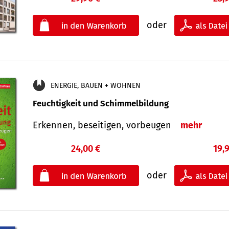
oder
ENERGIE, BAUEN + WOHNEN
Feuchtigkeit und Schimmelbildung
Erkennen, beseitigen, vorbeugen
mehr
24,00 €
19,
oder