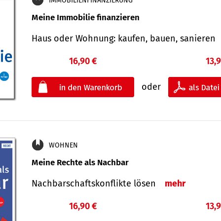
IMMOBILIENFINANZIERUNG
Meine Immobilie finanzieren
Haus oder Wohnung: kaufen, bauen, sanieren
16,90 €
13,
oder
WOHNEN
Meine Rechte als Nachbar
Nach­bar­schafts­konflikte lösen
mehr
16,90 €
13,