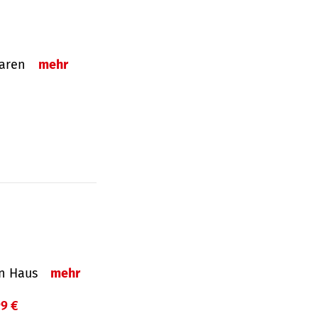
sparen
mehr
in Haus
mehr
99 €