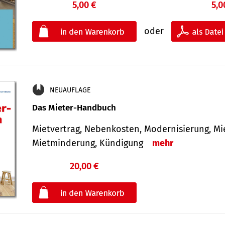
5,00 €
5,0
oder
NEUAUFLAGE
Das Mieter-Handbuch
Mietvertrag, Nebenkosten, Modernisierung, M
Mietminderung, Kündigung
mehr
20,00 €
€
oder