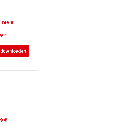
mehr
99 €
99 €