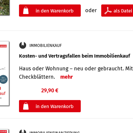
oder
IMMOBILIENKAUF
Kosten- und Vertragsfallen beim Immobilienkauf
Haus oder Wohnung – neu oder gebraucht. Mit
Check­blättern.
mehr
29,90 €
€
oder