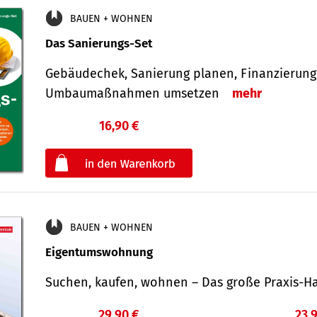
BAUEN + WOHNEN
Das Sanierungs-Set
Gebäudechek, Sanierung planen, Finanzierung 
Umbaumaßnahmen umsetzen
mehr
16,90 €
€
oder
BAUEN + WOHNEN
Eigentumswohnung
Suchen, kaufen, wohnen – Das große Praxis
29,90 €
23,