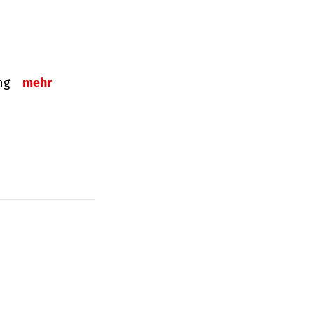
ung
mehr