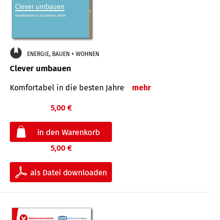
ENERGIE, BAUEN + WOHNEN
Clever umbauen
Komfortabel in die besten Jahre
mehr
5,00 €
5,00 €