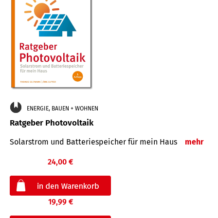
ENERGIE, BAUEN + WOHNEN
Ratgeber Photovoltaik
Solarstrom und Batteriespeicher für mein Haus
mehr
24,00 €
19,99 €