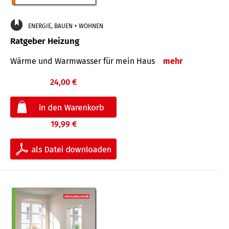
ENERGIE, BAUEN + WOHNEN
Ratgeber Heizung
Wärme und Warmwasser für mein Haus
mehr
24,00 €
19,99 €