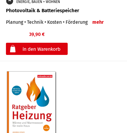
ENERGIE, BAUEN + WOHNEN
Photovoltaik & Batteriespeicher
Planung • Technik • Kosten • Förderung
mehr
39,90 €
€