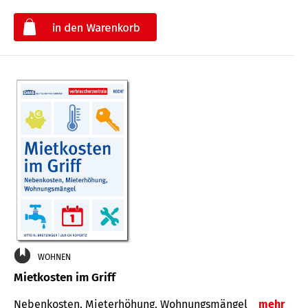
€
WOHNEN
Mietkosten im Griff
Nebenkosten, Mieterhöhung, Wohnungsmängel
mehr