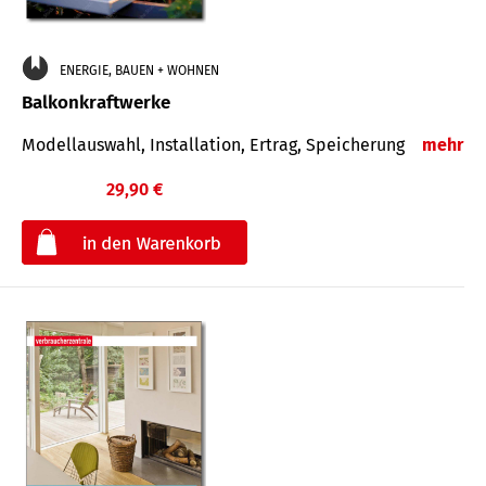
ENERGIE, BAUEN + WOHNEN
Balkonkraftwerke
Modellauswahl, Installation, Ertrag, Speicherung
mehr
29,90 €
€