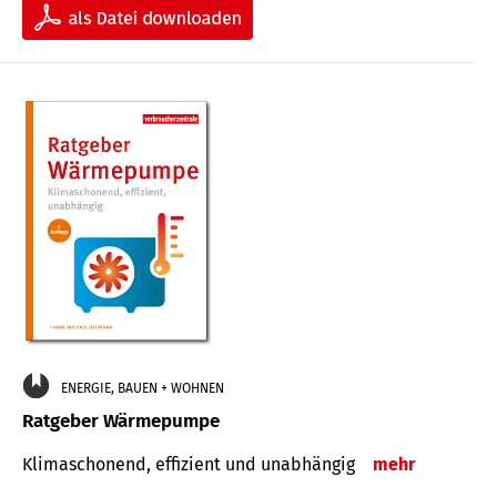
ENERGIE, BAUEN + WOHNEN
Ratgeber Wärmepumpe
Klimaschonend, effizient und unabhängig
mehr