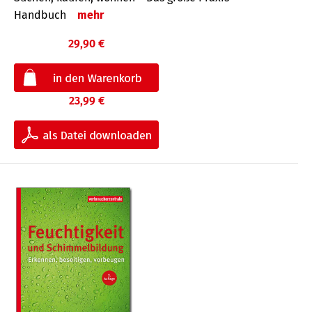
Handbuch
mehr
29,90 €
23,99 €