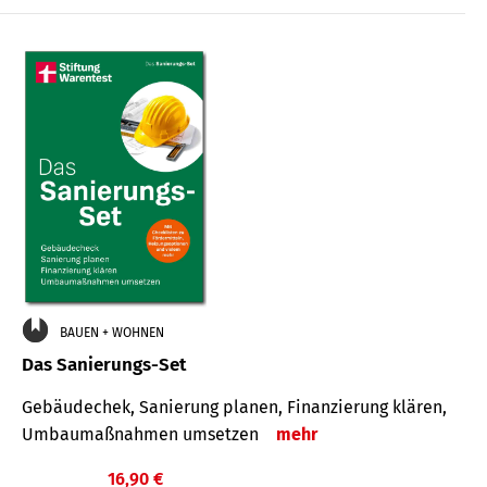
€
BAUEN + WOHNEN
Das Sanierungs-Set
Gebäudechek, Sanierung planen, Finanzierung klären,
Umbaumaßnahmen umsetzen
mehr
16,90 €