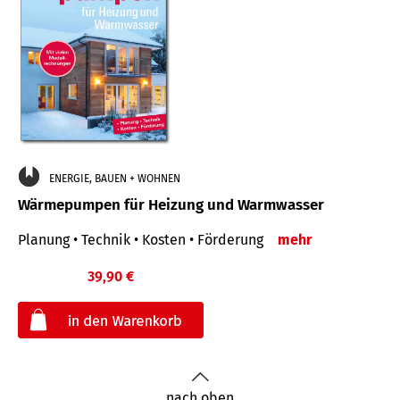
ENERGIE, BAUEN + WOHNEN
Wärmepumpen für Heizung und Warmwasser
Planung • Technik • Kosten • Förderung
mehr
39,90 €
€
nach oben