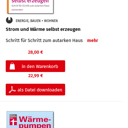
ENERGIE, BAUEN + WOHNEN
Strom und Wärme selbst erzeugen
Schritt für Schritt zum autarken Haus
mehr
28,00 €
22,99 €