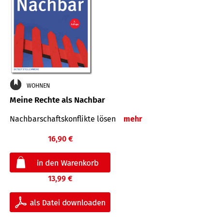
WOHNEN
Meine Rechte als Nachbar
Nach­bar­schafts­konflikte lösen
mehr
16,90 €
13,99 €