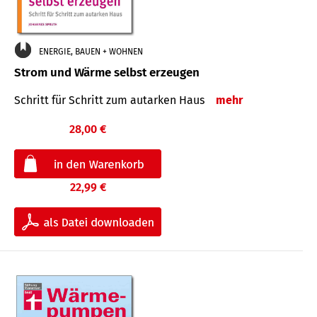
ENERGIE, BAUEN + WOHNEN
Strom und Wärme selbst erzeugen
Schritt für Schritt zum autarken Haus
mehr
28,00 €
22,99 €