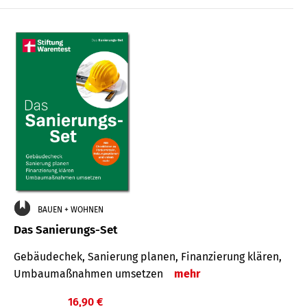
€
BAUEN + WOHNEN
Das Sanierungs-Set
Gebäudechek, Sanierung planen, Finanzierung klären,
Umbaumaßnahmen umsetzen
mehr
16,90 €