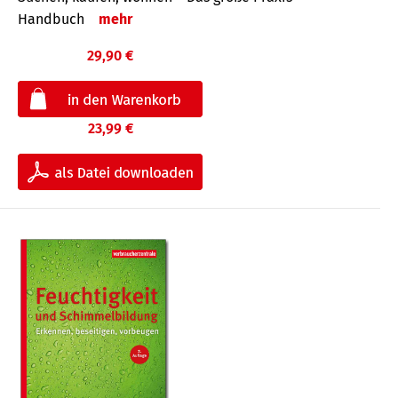
Handbuch
mehr
29,90 €
23,99 €