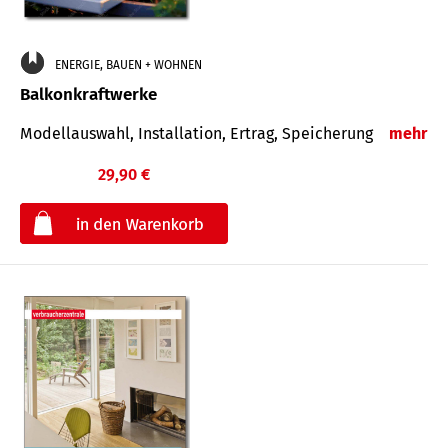
ENERGIE, BAUEN + WOHNEN
Balkonkraftwerke
Modellauswahl, Installation, Ertrag, Speicherung
mehr
29,90 €
€