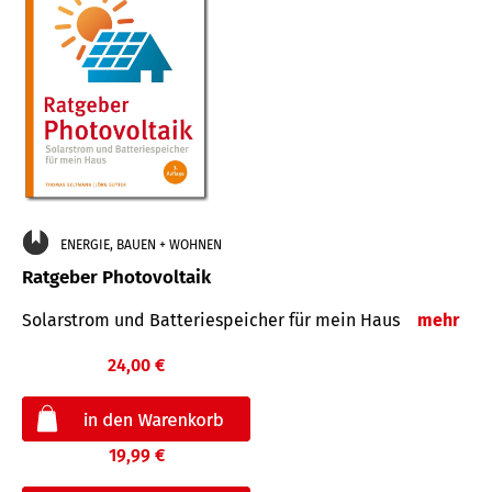
ENERGIE, BAUEN + WOHNEN
Ratgeber Photovoltaik
Solarstrom und Batteriespeicher für mein Haus
mehr
24,00 €
19,99 €