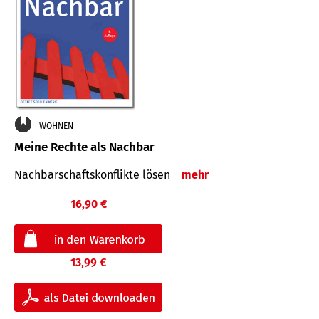
WOHNEN
Meine Rechte als Nachbar
Nach­bar­schafts­konflikte lösen
mehr
16,90 €
13,99 €