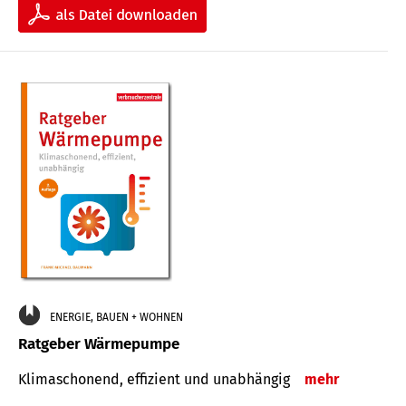
ENERGIE, BAUEN + WOHNEN
Ratgeber Wärmepumpe
Klimaschonend, effizient und unabhängig
mehr