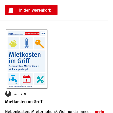
€
WOHNEN
Mietkosten im Griff
Nebenkosten, Mieterhöhung, Wohnungsmängel
mehr