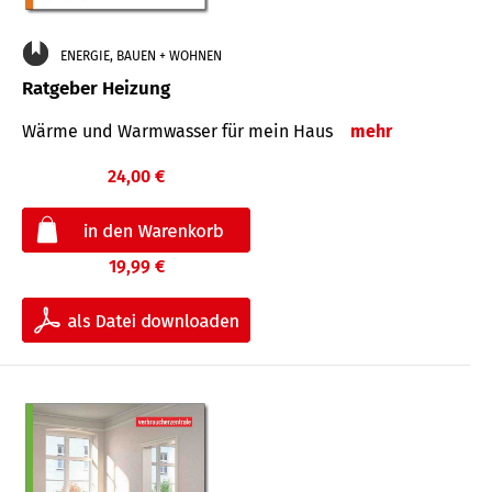
ENERGIE, BAUEN + WOHNEN
Ratgeber Heizung
Wärme und Warmwasser für mein Haus
mehr
24,00 €
19,99 €