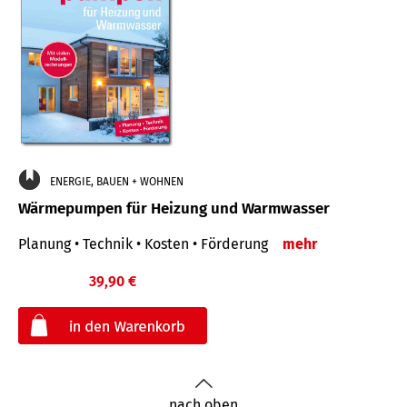
ENERGIE, BAUEN + WOHNEN
Wärmepumpen für Heizung und Warmwasser
Planung • Technik • Kosten • Förderung
mehr
39,90 €
€
nach oben