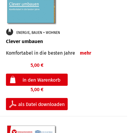
ENERGIE, BAUEN + WOHNEN
Clever umbauen
Komfortabel in die besten Jahre
mehr
5,00 €
5,00 €