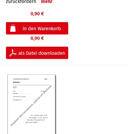
zurückfordern
mehr
0,90 €
0,90 €