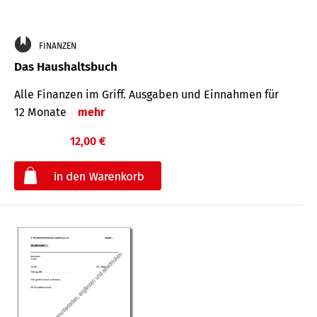
FINANZEN
Das Haushaltsbuch
Alle Finanzen im Griff. Aus­gaben und Ein­nahmen für
12 Monate
mehr
12,00 €
€