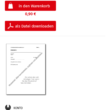
0,90 €
KONTO