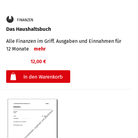
FINANZEN
Das Haushaltsbuch
Alle Finanzen im Griff. Aus­gaben und Ein­nahmen für
12 Monate
mehr
12,00 €
€