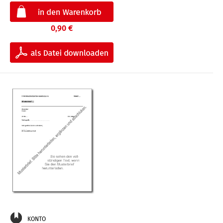
0,90 €
KONTO