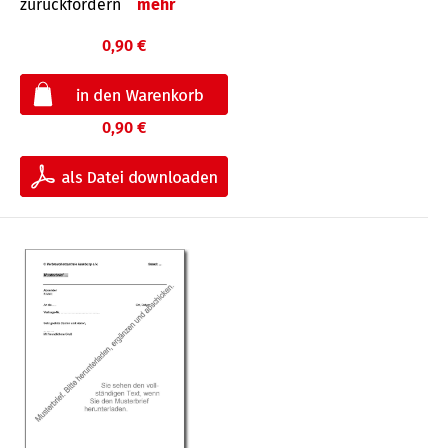
zurückfordern
mehr
0,90 €
0,90 €