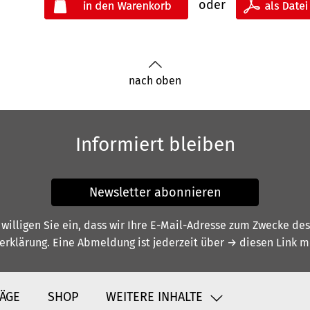
oder
nach oben
Informiert bleiben
Newsletter abonnieren
illigen Sie ein, dass wir Ihre E-Mail-Adresse zum Zwecke de
erklärung
. Eine Abmeldung ist jederzeit über
→ diesen Link
mö
ÄGE
SHOP
WEITERE INHALTE