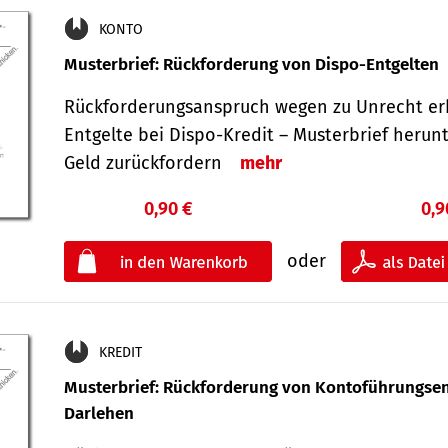
KONTO
Musterbrief: Rückforderung von Dispo-Entgelten
Rückforderungsanspruch wegen zu Unrecht er
Entgelte bei Dispo-Kredit – Musterbrief herun
Geld zurückfordern
mehr
0,90 €
0,9
oder
KREDIT
Musterbrief: Rückforderung von Kontoführungsen
Darlehen