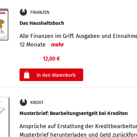
FINANZEN
Das Haushaltsbuch
Alle Finanzen im Griff. Aus­gaben und Ein­nahm
12 Monate
mehr
12,00 €
€
oder
KREDIT
Musterbrief: Bearbeitungsentgelt bei Krediten
Ansprüche auf Erstattung der Kreditbearbeitu
Musterbrief herunterladen und Geld zurückf