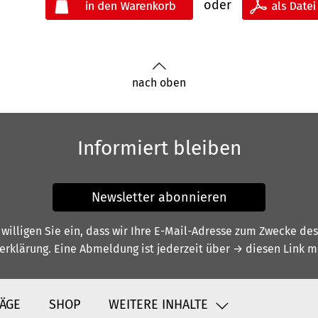
oder
nach oben
Informiert bleiben
Newsletter abonnieren
illigen Sie ein, dass wir Ihre E-Mail-Adresse zum Zwecke de
erklärung
. Eine Abmeldung ist jederzeit über
→ diesen Link
mö
ÄGE
SHOP
WEITERE INHALTE