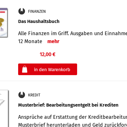
FINANZEN
Das Haushaltsbuch
Alle Finanzen im Griff. Aus­gaben und Ein­nahm
12 Monate
mehr
12,00 €
€
oder
KREDIT
Musterbrief: Bearbeitungsentgelt bei Krediten
Ansprüche auf Erstattung der Kreditbearbeitu
Musterbrief herunterladen und Geld zurückf