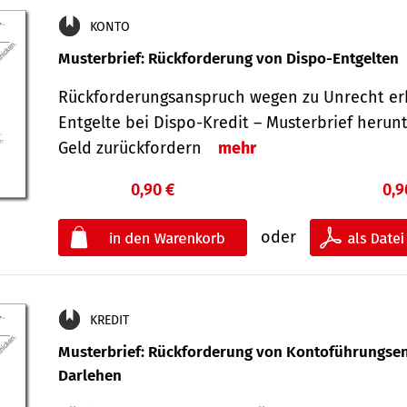
KONTO
Musterbrief: Rückforderung von Dispo-Entgelten
Rückforderungsanspruch wegen zu Unrecht er
Entgelte bei Dispo-Kredit – Musterbrief herun
Geld zurückfordern
mehr
0,90 €
0,9
oder
KREDIT
Musterbrief: Rückforderung von Kontoführungsen
Darlehen